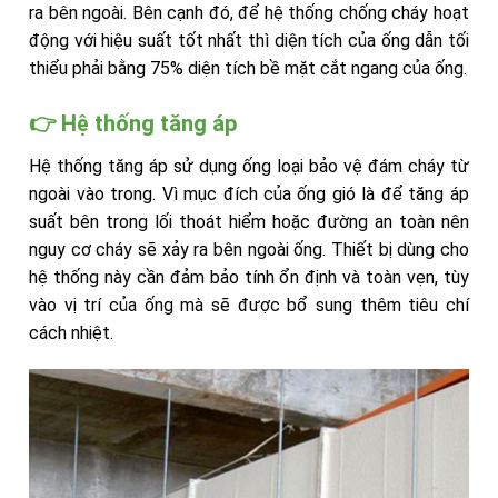
ra bên ngoài. Bên cạnh đó, để hệ thống chống cháy hoạt
động với hiệu suất tốt nhất thì diện tích của ống dẫn tối
thiểu phải bằng 75% diện tích bề mặt cắt ngang của ống.
👉 Hệ thống tăng áp
Hệ thống tăng áp sử dụng ống loại bảo vệ đám cháy từ
ngoài vào trong. Vì mục đích của ống gió là để tăng áp
suất bên trong lối thoát hiểm hoặc đường an toàn nên
nguy cơ cháy sẽ xảy ra bên ngoài ống. Thiết bị dùng cho
hệ thống này cần đảm bảo tính ổn định và toàn vẹn, tùy
vào vị trí của ống mà sẽ được bổ sung thêm tiêu chí
cách nhiệt.