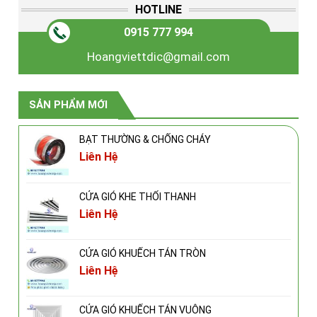
HOTLINE
0915 777 994
Hoangviettdic@gmail.com
SẢN PHẨM MỚI
BẠT THƯỜNG & CHỐNG CHÁY
Liên Hệ
CỬA GIÓ KHE THỔI THANH
Liên Hệ
CỬA GIÓ KHUẾCH TÁN TRÒN
Liên Hệ
CỬA GIÓ KHUẾCH TÁN VUÔNG