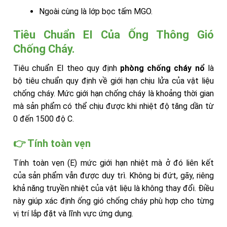
Ngoài cùng là lớp bọc tấm MGO.
Tiêu Chuẩn EI Của Ống Thông Gió
Chống Cháy.
Tiêu chuẩn EI theo quy định
phòng chống cháy nổ
là
bộ tiêu chuẩn quy định về giới hạn chịu lửa của vật liệu
chống cháy. Mức giới hạn chống cháy là khoảng thời gian
mà sản phẩm có thể chịu được khi nhiệt độ tăng dần từ
0 đến 1500 độ C.
👉 Tính toàn vẹn
Tính toàn vẹn (E) mức giới hạn nhiệt mà ở đó liên kết
của sản phẩm vẫn được duy trì. Không bị đứt, gãy, riêng
khả năng truyền nhiệt của vật liệu là không thay đổi. Điều
này giúp xác định ống gió chống cháy phù hợp cho từng
vị trí lắp đặt và lĩnh vực ứng dụng.