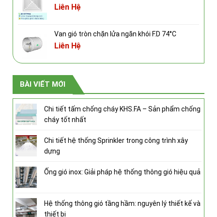
Liên Hệ
Van gió tròn chặn lửa ngăn khói F.D 74°C
Liên Hệ
BÀI VIẾT MỚI
Chi tiết tấm chống cháy KHS.FA – Sản phẩm chống
cháy tốt nhất
Chi tiết hệ thống Sprinkler trong công trình xây
dựng
Ống gió inox: Giải pháp hệ thống thông gió hiệu quả
Hệ thống thông gió tầng hầm: nguyên lý thiết kế và
thiết bị