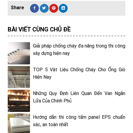
BÀI VIẾT CÙNG CHỦ ĐỀ
Giải pháp chống cháy đa năng trong thi công
xây dựng hiện nay
TOP 5 Vật Liệu Chống Cháy Cho Ống Gió
Hiện Nay
Những Quy Định Liên Quan Đến Van Ngăn
Lửa Của Chính Phủ
Hướng dẫn thi công tấm panel EPS chuẩn
xác, an toàn nhất