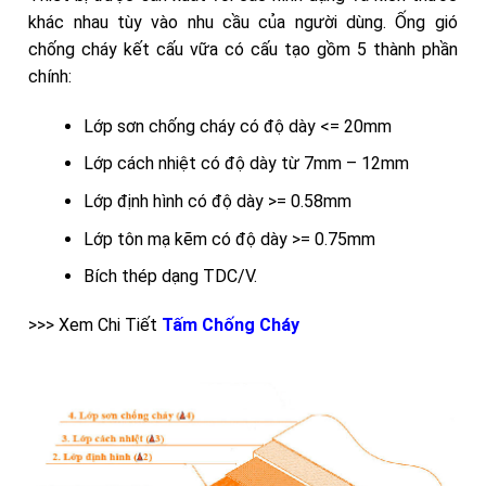
khác nhau tùy vào nhu cầu của người dùng. Ống gió
chống cháy kết cấu vữa có cấu tạo gồm 5 thành phần
chính:
Lớp sơn chống cháy có độ dày <= 20mm
Lớp cách nhiệt có độ dày từ 7mm – 12mm
Lớp định hình có độ dày >= 0.58mm
Lớp tôn mạ kẽm có độ dày >= 0.75mm
Bích thép dạng TDC/V.
>>> Xem Chi Tiết
Tấm Chống Cháy