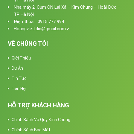
Nhà máy 2: Cụm CN Lai Xá – Kim Chung – Hoài Đức –
TP Hà Nội
Điện thoại : 0915 777 994
Hoangviettdic@gmail.com >
VỀ CHÚNG TÔI
Giới Thiệu
Dự Án
Tin Tức
Liên Hệ
HỖ TRỢ KHÁCH HÀNG
Chính Sách Và Quy Định Chung
Chính Sách Bảo Mật