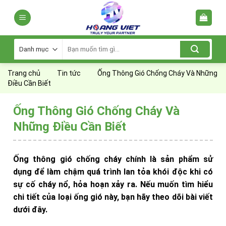
Skip
to
content
Tìm
kiếm:
Trang chủ
Tin tức
Ống Thông Gió Chống Cháy Và Những
Điều Cần Biết
Ống Thông Gió Chống Cháy Và
Những Điều Cần Biết
Ống thông gió chống cháy chính là sản phẩm sử
dụng để làm chậm quá trình lan tỏa khói độc khi có
sự cố cháy nổ, hỏa hoạn xảy ra. Nếu muốn tìm hiểu
chi tiết của loại ống gió này, bạn hãy theo dõi bài viết
dưới đây.