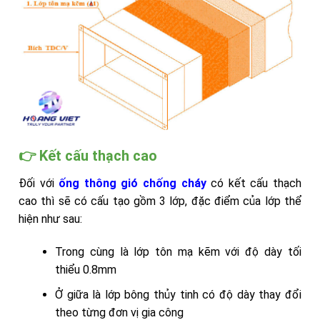
👉 Kết cấu thạch cao
Đối với
ống thông gió chống cháy
có kết cấu thạch
cao thì sẽ có cấu tạo gồm 3 lớp, đặc điểm của lớp thể
hiện như sau:
Trong cùng là lớp tôn mạ kẽm với độ dày tối
thiểu 0.8mm
Ở giữa là lớp bông thủy tinh có độ dày thay đổi
theo từng đơn vị gia công