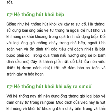
tốt.
👉 Hệ thống hút khói bếp
Giống như hệ thống hút khói khi xảy ra sự cố. Hệ thống
sử dụng loại ống bảo vệ từ trong ra ngoài để hút khói và
khí nóng ra khỏi khoang trong quá trình sử dụng bếp. Đối
với loại ống gió chống cháy trong nhà bếp, ngoài tính
toàn vẹn và ổn định thì các tiêu chí cách nhiệt là bắt
buộc phải có. Trong quá trình nấu nướng ống sẽ bị bám
dính dầu mỡ, đây là thành phần rất dễ bắt lửa nên việc
thiết bị được cách nhiệt tốt sẽ đảm bảo an toàn và
tránh gây ra hỏa hoạn.
👉 Hệ thống hút khói khi xảy ra sự cố
Với hệ thống này thì nên dùng ống thông gió loại bảo vệ
đám cháy từ trong ra ngoài. Mục đích của việc này là hút
khí nóng và khói từ khoang đám cháy bên trong và thải