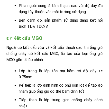
Phía ngoài cùng là tấm thạch cao với độ dày đa
dạng tùy thuộc vào môi trường sử dụng
Bên cạnh đó, sản phẩm sử dụng dạng kết nối
Bích TDF, TDC/V.
👉 Kết cấu MGO
Ngoài có kết cấu vữa và kết cấu thạch cao thì ống gió
chống cháy có kết cấu MGO, ấu tạo của loại ống gió
MGO gồm 4 lớp chính:
Lớp trong là lớp tôn mạ kẽm có độ dày >=
0.75mm
Kế tiếp là lớp định hình có phủ sơn lót để tạo độ
nhám giúp ống gió có thể bám dính tốt
Tiếp theo là lớp trung gian chống cháy cách
nhiệt