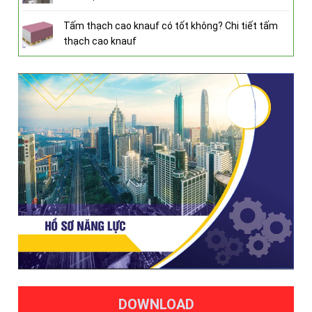
Tấm thạch cao knauf có tốt không? Chi tiết tấm
thạch cao knauf
DOWNLOAD