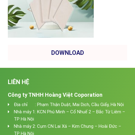
DOWNLOAD
LIÊN HỆ
Công ty TNHH Hoàng Việt Coporation
Địa chỉ : Phạm Thận Duật, Mai Dịch, Cầu Giấy, Hà Nội
Nhà máy 1: KCN Phú Minh – Cổ Nhuế 2 – Bắc Từ Liêm –
TP Hà Nội
Nhà máy 2: Cụm CN Lai Xá – Kim Chung – Hoài Đức –
TP Hà Nội