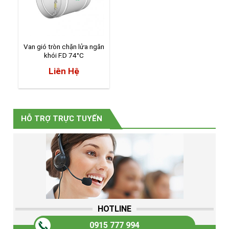
Van gió tròn chặn lửa ngăn
khói F.D 74°C
Liên Hệ
HỖ TRỢ TRỰC TUYẾN
HOTLINE
0915 777 994