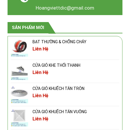
Hoangviettdic@gmail.com
SẢN PHẨM MỚI
BẠT THƯỜNG & CHỐNG CHÁY
Liên Hệ
CỬA GIÓ KHE THỔI THANH
Liên Hệ
CỬA GIÓ KHUẾCH TÁN TRÒN
Liên Hệ
CỬA GIÓ KHUẾCH TÁN VUÔNG
Liên Hệ