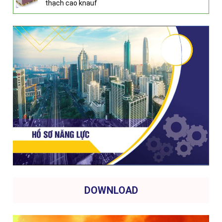
thạch cao knauf
DOWNLOAD