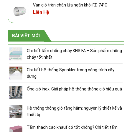
Van gió tròn chặn lửa ngăn khói F.D 74°C
Liên Hệ
BÀI VIẾT MỚI
Chi tiết tấm chống cháy KHS.FA – Sản phẩm chống
cháy tốt nhất
Chi tiết hệ thống Sprinkler trong công trình xây
dựng
Ống gió inox: Giải pháp hệ thống thông gió hiệu quả
Hệ thống thông gió tầng hầm: nguyên lý thiết kế và
thiết bị
Tấm thạch cao knauf có tốt không? Chi tiết tấm