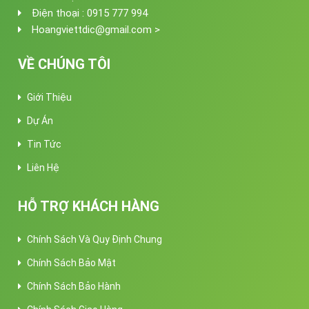
Điện thoại : 0915 777 994
Hoangviettdic@gmail.com >
VỀ CHÚNG TÔI
Giới Thiệu
Dự Án
Tin Tức
Liên Hệ
HỖ TRỢ KHÁCH HÀNG
Chính Sách Và Quy Định Chung
Chính Sách Bảo Mật
Chính Sách Bảo Hành