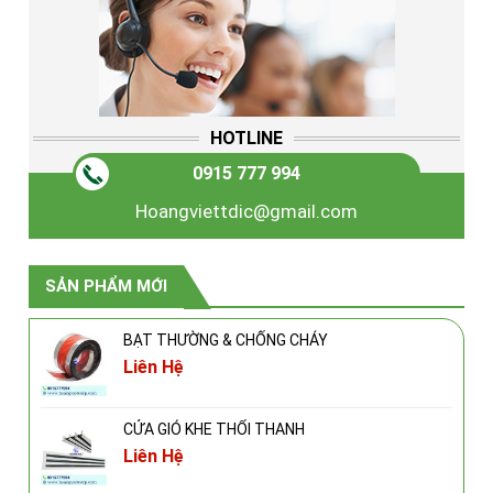
HOTLINE
0915 777 994
Hoangviettdic@gmail.com
SẢN PHẨM MỚI
BẠT THƯỜNG & CHỐNG CHÁY
Liên Hệ
CỬA GIÓ KHE THỔI THANH
Liên Hệ