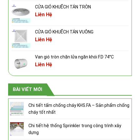
CỬA GIÓ KHUẾCH TÁN TRÒN
Liên Hệ
CỬA GIÓ KHUẾCH TÁN VUÔNG
Liên Hệ
Van gió tròn chặn lửa ngăn khói F.D 74°C
Liên Hệ
BÀI VIẾT MỚI
Chi tiết tấm chống cháy KHS.FA – Sản phẩm chống
cháy tốt nhất
Chi tiết hệ thống Sprinkler trong công trình xây
dựng