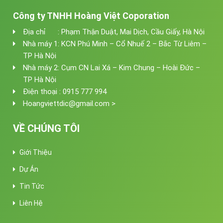
Công ty TNHH Hoàng Việt Coporation
Địa chỉ : Phạm Thận Duật, Mai Dịch, Cầu Giấy, Hà Nội
Nhà máy 1: KCN Phú Minh – Cổ Nhuế 2 – Bắc Từ Liêm –
TP Hà Nội
Nhà máy 2: Cụm CN Lai Xá – Kim Chung – Hoài Đức –
TP Hà Nội
Điện thoại : 0915 777 994
Hoangviettdic@gmail.com >
VỀ CHÚNG TÔI
Giới Thiệu
Dự Án
Tin Tức
Liên Hệ