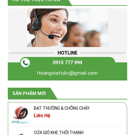
HOTLINE
0915 777 994
Hoangviettdic@gmail.com
SẢN PHẨM MỚI
BẠT THƯỜNG & CHỐNG CHÁY
Liên Hệ
CỬA GIÓ KHE THỔI THANH