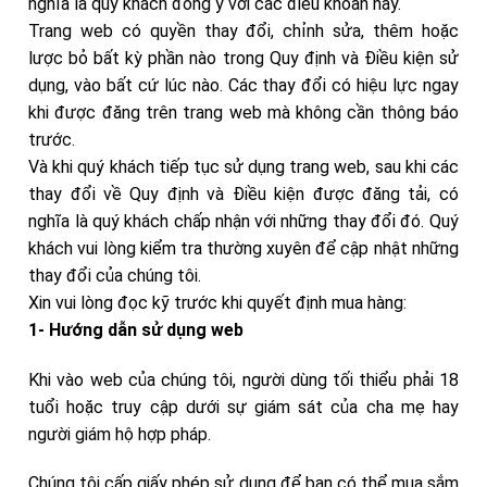
nghĩa là quý khách đồng ý với các điều khoản này.
Trang web có quyền thay đổi, chỉnh sửa, thêm hoặc
lược bỏ bất kỳ phần nào trong Quy định và Điều kiện sử
dụng, vào bất cứ lúc nào. Các thay đổi có hiệu lực ngay
khi được đăng trên trang web mà không cần thông báo
trước.
Và khi quý khách tiếp tục sử dụng trang web, sau khi các
thay đổi về Quy định và Điều kiện được đăng tải, có
nghĩa là quý khách chấp nhận với những thay đổi đó. Quý
khách vui lòng kiểm tra thường xuyên để cập nhật những
thay đổi của chúng tôi.
Xin vui lòng đọc kỹ trước khi quyết định mua hàng:
1- Hướng dẫn sử dụng web
Khi vào web của chúng tôi, người dùng tối thiểu phải 18
tuổi hoặc truy cập dưới sự giám sát của cha mẹ hay
người giám hộ hợp pháp.
Chúng tôi cấp giấy phép sử dụng để bạn có thể mua sắm