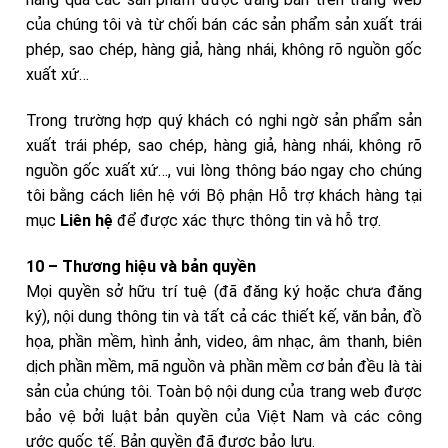
của chúng tôi và từ chối bán các sản phẩm sản xuất trái
phép, sao chép, hàng giả, hàng nhái, không rõ nguồn gốc
xuất xứ…
Trong trường hợp quý khách có nghi ngờ sản phẩm sản
xuất trái phép, sao chép, hàng giả, hàng nhái, không rõ
nguồn gốc xuất xứ…, vui lòng thông báo ngay cho chúng
tôi bằng cách liên hệ với Bộ phận Hỗ trợ khách hàng tại
mục
Liên hệ
để được xác thực thông tin và hỗ trợ.
10 – Thương hiệu và bản quyền
Mọi quyền sở hữu trí tuệ (đã đăng ký hoặc chưa đăng
ký), nội dung thông tin và tất cả các thiết kế, văn bản, đồ
họa, phần mềm, hình ảnh, video, âm nhạc, âm thanh, biên
dịch phần mềm, mã nguồn và phần mềm cơ bản đều là tài
sản của chúng tôi. Toàn bộ nội dung của trang web được
bảo vệ bởi luật bản quyền của Việt Nam và các công
ước quốc tế. Bản quyền đã được bảo lưu.