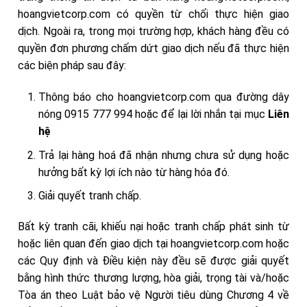
hoangvietcorp.com có quyền từ chối thực hiện giao
dịch. Ngoài ra, trong mọi trường hợp, khách hàng đều có
quyền đơn phương chấm dứt giao dịch nếu đã thực hiện
các biện pháp sau đây:
Thông báo cho hoangvietcorp.com qua đường dây
nóng 0915 777 994 hoặc để lại lời nhắn tại mục
Liên
hệ
Trả lại hàng hoá đã nhận nhưng chưa sử dụng hoặc
hưởng bất kỳ lợi ích nào từ hàng hóa đó.
Giải quyết tranh chấp.
Bất kỳ tranh cãi, khiếu nại hoặc tranh chấp phát sinh từ
hoặc liên quan đến giao dịch tại hoangvietcorp.com hoặc
các Quy định và Điều kiện này đều sẽ được giải quyết
bằng hình thức thương lượng, hòa giải, trọng tài và/hoặc
Tòa án theo Luật bảo vệ Người tiêu dùng Chương 4 về