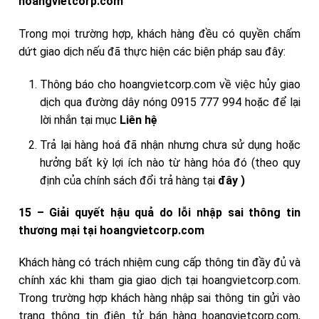
hoangvietcorp.com
Trong mọi trường hợp, khách hàng đều có quyền chấm
dứt giao dịch nếu đã thực hiện các biện pháp sau đây:
Thông báo cho hoangvietcorp.com về việc hủy giao
dịch qua đường dây nóng 0915 777 994 hoặc để lại
lời nhắn tại mục
Liên hệ
Trả lại hàng hoá đã nhận nhưng chưa sử dụng hoặc
hưởng bất kỳ lợi ích nào từ hàng hóa đó (theo quy
định của chính sách đổi trả hàng tại
đây )
15 – Giải quyết hậu quả do lỗi nhập sai thông tin
thương mại tại hoangvietcorp.com
Khách hàng có trách nhiệm cung cấp thông tin đầy đủ và
chính xác khi tham gia giao dịch tại hoangvietcorp.com.
Trong trường hợp khách hàng nhập sai thông tin gửi vào
trang thông tin điện tử bán hàng hoangvietcorp.com,