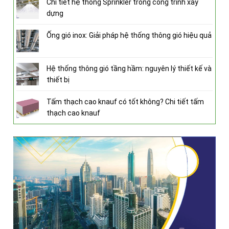
Chi tiết hệ thống Sprinkler trong công trình xây
dựng
Ống gió inox: Giải pháp hệ thống thông gió hiệu quả
Hệ thống thông gió tầng hầm: nguyên lý thiết kế và
thiết bị
Tấm thạch cao knauf có tốt không? Chi tiết tấm
thạch cao knauf