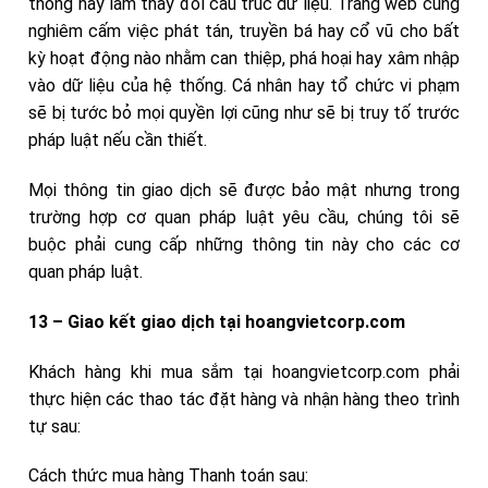
thống hay làm thay đổi cấu trúc dữ liệu. Trang web cũng
nghiêm cấm việc phát tán, truyền bá hay cổ vũ cho bất
kỳ hoạt động nào nhằm can thiệp, phá hoại hay xâm nhập
vào dữ liệu của hệ thống. Cá nhân hay tổ chức vi phạm
sẽ bị tước bỏ mọi quyền lợi cũng như sẽ bị truy tố trước
pháp luật nếu cần thiết.
Mọi thông tin giao dịch sẽ được bảo mật nhưng trong
trường hợp cơ quan pháp luật yêu cầu, chúng tôi sẽ
buộc phải cung cấp những thông tin này cho các cơ
quan pháp luật.
13 – Giao kết giao dịch tại hoangvietcorp.com
Khách hàng khi mua sắm tại hoangvietcorp.com phải
thực hiện các thao tác đặt hàng và nhận hàng theo trình
tự sau:
Cách thức mua hàng Thanh toán sau: