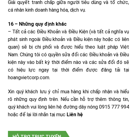
Giải quyết tranh chấp giữa người tiêu dùng và tổ chức,
cá nhân kinh doanh hàng hóa, dịch vụ.
16 – Những quy định khác
– Tất cả các Điều Khoản và Điều Kiện (và tất cả nghĩa vụ
phát sinh ngoài Điều khoản và Điều kiện này hoặc có liên
quan) sẽ bị chi phối và được hiểu theo luật pháp Việt
Nam. Chúng tôi có quyền sửa đổi các Điều khoản và Điều
kiện này vào bất kỳ thời điểm nào và các sửa đổi đó sẽ
có hiệu lực ngay tại thời điểm được đăng tải tại
hoangvietcorp.com.
Xin quý khách lưu ý chỉ mua hàng khi chấp nhận và hiểu
rõ những quy định trên. Nếu cần hỗ trợ thêm thông tin,
quý khách vui lòng liên hệ đường dây nóng 0915 777 994
hoặc để lại lời nhắn tạị mục
Liên hệ
HỖ TRỢ TRỰC TUYẾN