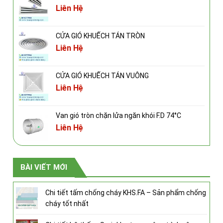
Liên Hệ
CỬA GIÓ KHUẾCH TÁN TRÒN
Liên Hệ
CỬA GIÓ KHUẾCH TÁN VUÔNG
Liên Hệ
Van gió tròn chặn lửa ngăn khói F.D 74°C
Liên Hệ
BÀI VIẾT MỚI
Chi tiết tấm chống cháy KHS.FA – Sản phẩm chống
cháy tốt nhất