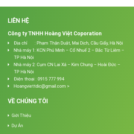
LIÊN HỆ
Công ty TNHH Hoàng Việt Coporation
Địa chỉ : Phạm Thận Duật, Mai Dịch, Cầu Giấy, Hà Nội
Nhà máy 1: KCN Phú Minh – Cổ Nhuế 2 – Bắc Từ Liêm –
TP Hà Nội
Nhà máy 2: Cụm CN Lai Xá – Kim Chung – Hoài Đức –
TP Hà Nội
Điện thoại : 0915 777 994
Hoangviettdic@gmail.com >
VỀ CHÚNG TÔI
Giới Thiệu
Dự Án