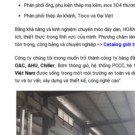
Phân phối ống, phụ kiện thép mạ kẽm, inox 304 thươ
Phân phối thép An khánh, Tisco và Đại Việt
Bằng khả năng và kinh nghiệm chuyên môn dày dạn, HOÀN
ích, thiết thực trong lĩnh vực của mình. Phương châm 
tôn trọng, công bằng và chuyên nghiệp.=>
Catalog giới 
Công ty chúng tôi mong muốn trở thành công ty hàng đầu 
OAC, AHU, Chiller
, Bơm thông gió, hệ thống PCCC, hệ 
Việt Nam
được sống trong một môi trường an toàn và dễ
tư và tư vấn, xây dựng và thiết kế, công nghệ cao”.