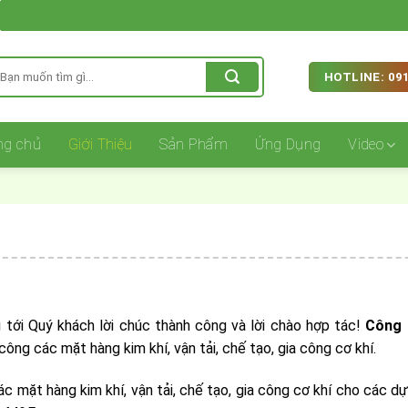
ìm
HOTLINE: 091
iếm:
ng chủ
Giới Thiệu
Sản Phẩm
Ứng Dụng
Video
i tới Quý khách lời chúc thành công và lời chào hợp tác!
Công 
công các mặt hàng kim khí, vận tải, chế tạo, gia công cơ khí.
ác mặt hàng kim khí, vận tải, chế tạo, gia công cơ khí cho các d