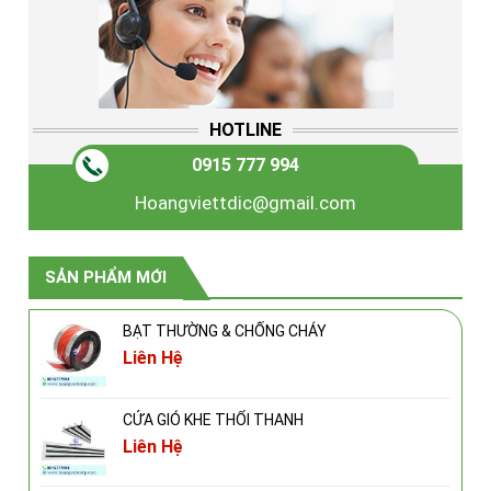
HOTLINE
0915 777 994
Hoangviettdic@gmail.com
SẢN PHẨM MỚI
BẠT THƯỜNG & CHỐNG CHÁY
Liên Hệ
CỬA GIÓ KHE THỔI THANH
Liên Hệ