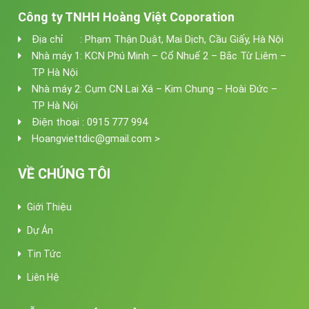
Công ty TNHH Hoàng Việt Coporation
Địa chỉ : Phạm Thận Duật, Mai Dịch, Cầu Giấy, Hà Nội
Nhà máy 1: KCN Phú Minh – Cổ Nhuế 2 – Bắc Từ Liêm –
TP Hà Nội
Nhà máy 2: Cụm CN Lai Xá – Kim Chung – Hoài Đức –
TP Hà Nội
Điện thoại : 0915 777 994
Hoangviettdic@gmail.com >
VỀ CHÚNG TÔI
Giới Thiệu
Dự Án
Tin Tức
Liên Hệ