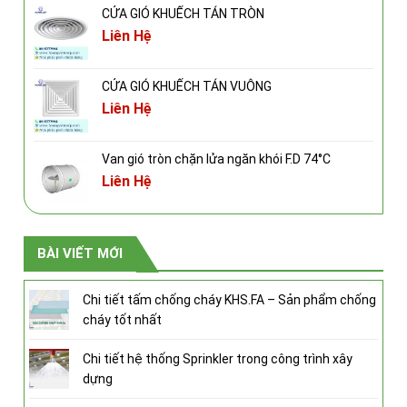
CỬA GIÓ KHUẾCH TÁN TRÒN
Liên Hệ
CỬA GIÓ KHUẾCH TÁN VUÔNG
Liên Hệ
Van gió tròn chặn lửa ngăn khói F.D 74°C
Liên Hệ
BÀI VIẾT MỚI
Chi tiết tấm chống cháy KHS.FA – Sản phẩm chống
cháy tốt nhất
Chi tiết hệ thống Sprinkler trong công trình xây
dựng