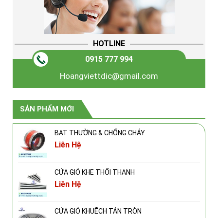
HOTLINE
0915 777 994
Hoangviettdic@gmail.com
SẢN PHẨM MỚI
BẠT THƯỜNG & CHỐNG CHÁY
Liên Hệ
CỬA GIÓ KHE THỔI THANH
Liên Hệ
CỬA GIÓ KHUẾCH TÁN TRÒN