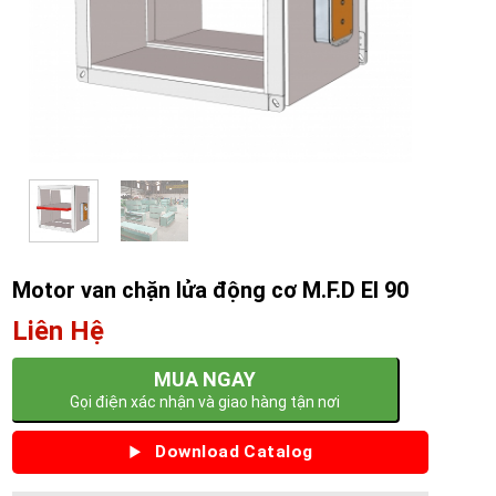
Motor van chặn lửa động cơ M.F.D EI 90
Liên Hệ
MUA NGAY
Gọi điện xác nhận và giao hàng tận nơi
Download Catalog