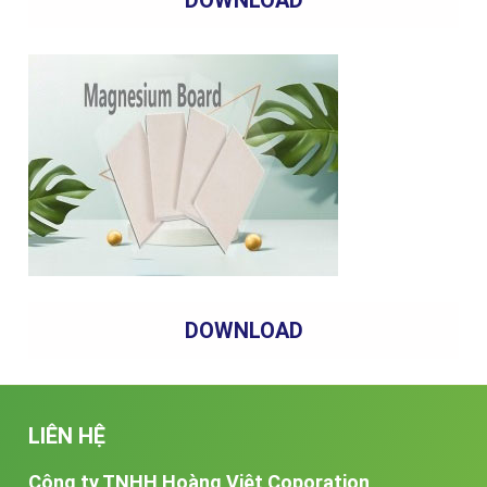
DOWNLOAD
DOWNLOAD
LIÊN HỆ
Công ty TNHH Hoàng Việt Coporation