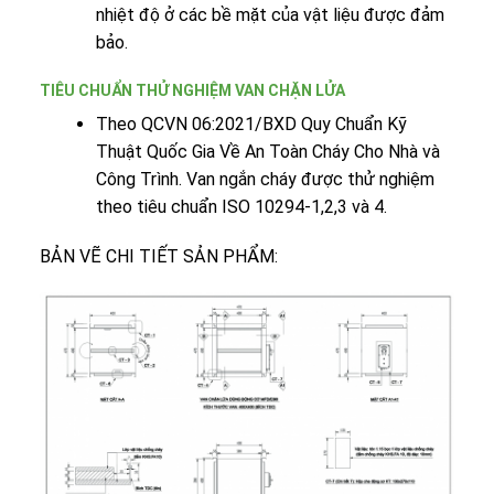
nhiệt độ ở các bề mặt của vật liệu được đảm
bảo.
TIÊU CHUẨN THỬ NGHIỆM VAN CHẶN LỬA
Theo QCVN 06:2021/BXD Quy Chuẩn Kỹ
Thuật Quốc Gia Về An Toàn Cháy Cho Nhà và
Công Trình. Van ngắn cháy được thử nghiệm
theo tiêu chuẩn ISO 10294-1,2,3 và 4.
BẢN VẼ CHI TIẾT SẢN PHẨM: