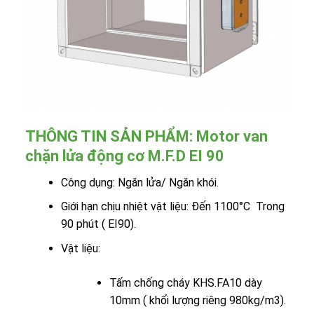
THÔNG TIN SẢN PHẨM: Motor van
chặn lửa động cơ M.F.D EI 90
Công dụng: Ngăn lửa/ Ngăn khói.
Giới hạn chịu nhiệt vật liệu: Đến 1100°C Trong
90 phút ( EI90).
Vật liệu:
Tấm chống cháy KHS.FA10 dày
10mm ( khối lượng riêng 980kg/m3).