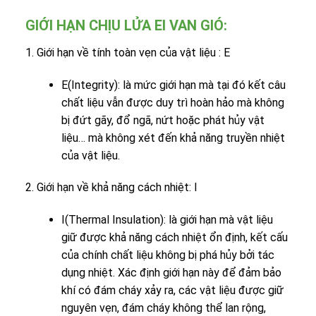
GIỚI HẠN CHỊU LỬA EI VAN GIÓ:
1. Giới hạn về tính toàn vẹn của vật liệu : E
E(Integrity): là mức giới hạn mà tại đó kết câu
chất liệu vẫn được duy trì hoàn hảo mà không
bị đứt gãy, đổ ngã, nứt hoặc phát hủy vật
liệu… mà không xét đến khả năng truyền nhiệt
của vật liệu.
2. Giới hạn về khả năng cách nhiệt: I
I(Thermal Insulation): là giới hạn mà vật liệu
giữ được khả năng cách nhiệt ổn định, kết cấu
của chính chất liệu không bị phá hủy bởi tác
dụng nhiệt. Xác định giới hạn này để đảm bảo
khí có đám cháy xảy ra, các vật liệu được giữ
nguyên vẹn, đám cháy không thể lan rộng,