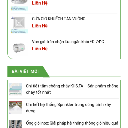
Liên Hệ
CỬA GIÓ KHUẾCH TÁN VUÔNG
Liên Hệ
Van gió tròn chặn lửa ngăn khói F.D 74°C
Liên Hệ
BÀI VIẾT MỚI
Chi tiết tấm chống cháy KHS.FA – Sản phẩm chống
cháy tốt nhất
Chi tiết hệ thống Sprinkler trong công trình xây
dựng
Ống gió inox: Giải pháp hệ thống thông gió hiệu quả