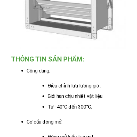
THÔNG TIN SẢN PHẨM:
Công dụng:
Điều chỉnh lưu lượng gió .
Giới hạn chịu nhiệt vật liệu:
Từ -40°C đến 300°C.
Cơ cấu đóng mở:
Đóng mở kiểu tay gạt.