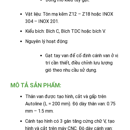
Vật liệu: Tôn mạ kẽm Z12 – Z18 hoặc INOX
304 – INOX 201.
Kiểu bích: Bích C, Bích TDC hoặc bích V.
Nguyên lý hoạt động:
Gạt tay van để cố định cánh van ở vị
trí cần thiết, điều chỉnh lưu lượng
gió theo nhu cầu sử dụng.
MÔ TẢ SẢN PHẨM:
Thân van được tạo hình, cắt và gấp trên
Autoline (L = 200 mm). Độ dày thân van: 0.75
mm – 1.5 mm.
Cánh tạo hình có 3 gân tăng cứng chữ V, tạo
hình và cắt trên máy CNC. Độ dày cánh van: