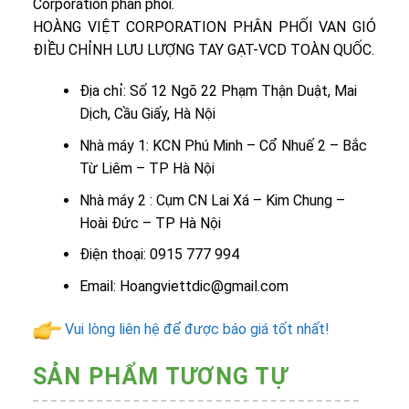
Corporation phân phối.
HOÀNG VIỆT CORPORATION PHÂN PHỐI VAN GIÓ
ĐIỀU CHỈNH LƯU LƯỢNG TAY GẠT-VCD TOÀN QUỐC.
Địa chỉ: Số 12 Ngõ 22 Phạm Thận Duật, Mai
Dịch, Cầu Giấy, Hà Nội
Nhà máy 1: KCN Phú Minh – Cổ Nhuế 2 – Bắc
Từ Liêm – TP Hà Nội
Nhà máy 2 : Cụm CN Lai Xá – Kim Chung –
Hoài Đức – TP Hà Nội
Điện thoại: 0915 777 994
Email: Hoangviettdic@gmail.com
Vui lòng liên hệ để được báo giá tốt nhất!
SẢN PHẨM TƯƠNG TỰ