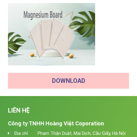
DOWNLOAD
LIÊN HỆ
Công ty TNHH Hoàng Việt Coporation
Địa chỉ : Phạm Thận Duật, Mai Dịch, Cầu Giấy, Hà Nội