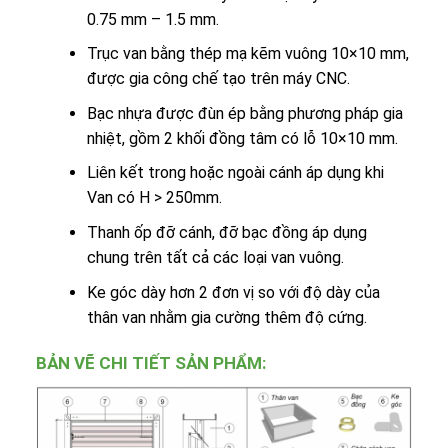
0.75 mm – 1.5 mm.
Trục van bằng thép mạ kẽm vuông 10×10 mm,
được gia công chế tạo trên máy CNC.
Bạc nhựa được đùn ép bằng phương pháp gia
nhiệt, gồm 2 khối đồng tâm có lỗ 10×10 mm.
Liên kết trong hoặc ngoài cánh áp dụng khi
Van có H > 250mm.
Thanh ốp đỡ cánh, đỡ bạc đồng áp dụng
chung trên tất cả các loại van vuông.
Ke góc dày hơn 2 đơn vị so với độ dày của
thân van nhằm gia cường thêm độ cứng.
BẢN VẼ CHI TIẾT SẢN PHẨM: