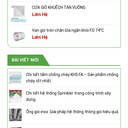
CỬA GIÓ KHUẾCH TÁN VUÔNG
Liên Hệ
Van gió tròn chặn lửa ngăn khói F.D 74°C
Liên Hệ
BÀI VIẾT MỚI
Chi tiết tấm chống cháy KHS.FA – Sản phẩm chống
cháy tốt nhất
Chi tiết hệ thống Sprinkler trong công trình xây
dựng
Ống gió inox: Giải pháp hệ thống thông gió hiệu quả