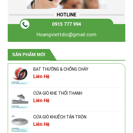
HOTLINE
0915 777 994
Hoangviettdic@gmail.com
SẢN PHẨM MỚI
BẠT THƯỜNG & CHỐNG CHÁY
Liên Hệ
CỬA GIÓ KHE THỔI THANH
Liên Hệ
CỬA GIÓ KHUẾCH TÁN TRÒN
Liên Hệ