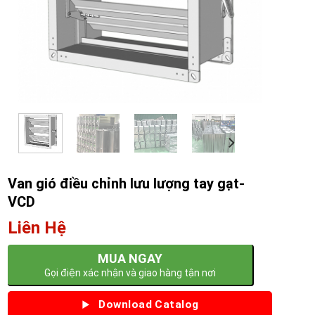
Van gió điều chỉnh lưu lượng tay gạt-
VCD
Liên Hệ
MUA NGAY
Gọi điện xác nhận và giao hàng tận nơi
Download Catalog