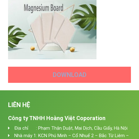
DOWNLOAD
LIÊN HỆ
Công ty TNHH Hoàng Việt Coporation
Địa chỉ : Phạm Thận Duật, Mai Dịch, Cầu Giấy, Hà Nội
Nhà máy 1: KCN Phú Minh – Cổ Nhuế 2 – Bắc Từ Liêm –