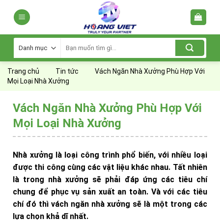
Skip
to
content
Tìm
kiếm:
Trang chủ
Tin tức
Vách Ngăn Nhà Xưởng Phù Hợp Với
Mọi Loại Nhà Xưởng
Vách Ngăn Nhà Xưởng Phù Hợp Với
Mọi Loại Nhà Xưởng
Nhà xưởng là loại công trình phổ biến, với nhiều loại
được thi công cùng các vật liệu khác nhau. Tất nhiên
là trong nhà xưởng sẽ phải đáp ứng các tiêu chí
chung để phục vụ sản xuất an toàn. Và với các tiêu
chí đó thì vách ngăn nhà xưởng sẽ là một trong các
lựa chọn khả dĩ nhất.