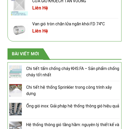
CỬA GIÓ KHUẾCH TÁN VUÔNG
Liên Hệ
Van gió tròn chặn lửa ngăn khói F.D 74°C
Liên Hệ
BÀI VIẾT MỚI
Chi tiết tấm chống cháy KHS.FA – Sản phẩm chống
cháy tốt nhất
Chi tiết hệ thống Sprinkler trong công trình xây
dựng
Ống gió inox: Giải pháp hệ thống thông gió hiệu quả
Hệ thống thông gió tầng hầm: nguyên lý thiết kế và