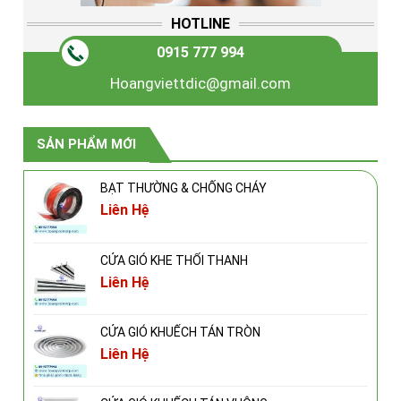
HOTLINE
0915 777 994
Hoangviettdic@gmail.com
SẢN PHẨM MỚI
BẠT THƯỜNG & CHỐNG CHÁY
Liên Hệ
CỬA GIÓ KHE THỔI THANH
Liên Hệ
CỬA GIÓ KHUẾCH TÁN TRÒN
Liên Hệ