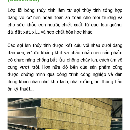
Lớp lõi bông thủy tinh làm từ sợi thủy tinh tổng hợp
dạng vô cơ nên hoàn toàn an toàn cho môi trường và
cho sức khỏe con người, chiết xuất từ các loại quặng,
đá, đất xét, xỉ,… và hợp chất hóa học khác.
Các sợi len thủy tinh được kết cấu với nhau dưới dạng
đan xen, với độ khắng khít và chắc chắc nên sản phẩm
có chức năng chống bắt lửa, chống cháy lan, cách âm vô
cùng vượt trội. Hơn nữa độ bền của sản phẩm cũng
được chứng minh qua công trình công nghiệp và dân
dụng khác nhau như kho lạnh, nhà xưởng, hệ thống bảo
ôn kỹ thuật,…