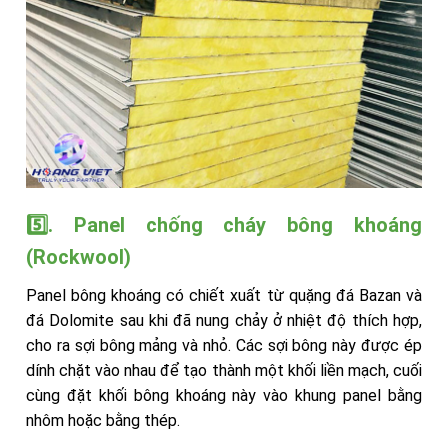
5️⃣. Panel chống cháy bông khoáng
(Rockwool)
Panel bông khoáng có chiết xuất từ quặng đá Bazan và
đá Dolomite sau khi đã nung chảy ở nhiệt độ thích hợp,
cho ra sợi bông mảng và nhỏ. Các sợi bông này được ép
dính chặt vào nhau để tạo thành một khối liền mạch, cuối
cùng đặt khối bông khoáng này vào khung panel bằng
nhôm hoặc bằng thép.