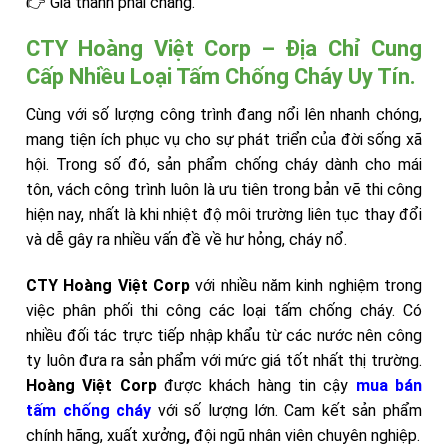
👉 Giá thành phải chăng.
CTY Hoàng Việt Corp – Địa Chỉ Cung
Cấp Nhiều Loại Tấm Chống Cháy Uy Tín.
Cùng với số lượng công trình đang nổi lên nhanh chóng,
mang tiện ích phục vụ cho sự phát triển của đời sống xã
hội. Trong số đó, sản phẩm chống cháy dành cho mái
tôn, vách công trình luôn là ưu tiên trong bản vẽ thi công
hiện nay, nhất là khi nhiệt độ môi trường liên tục thay đổi
và dễ gây ra nhiều vấn đề về hư hỏng, cháy nổ.
CTY Hoàng Việt Corp
với nhiều năm kinh nghiệm trong
việc phân phối thi công các loại tấm chống cháy. Có
nhiều đối tác trực tiếp nhập khẩu từ các nước nên công
ty luôn đưa ra sản phẩm với mức giá tốt nhất thị trường.
Hoàng Việt Corp
được khách hàng tin cậy
mua bán
tấm chống cháy
với số lượng lớn. Cam kết sản phẩm
chính hãng, xuất xưởng
,
đội ngũ nhân viên chuyên nghiệp.