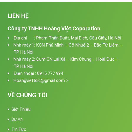
LIÊN HỆ
Công ty TNHH Hoàng Việt Coporation
Địa chỉ : Phạm Thận Duật, Mai Dịch, Cầu Giấy, Hà Nội
Nhà máy 1: KCN Phú Minh – Cổ Nhuế 2 – Bắc Từ Liêm –
TP Hà Nội
Nhà máy 2: Cụm CN Lai Xá – Kim Chung – Hoài Đức –
TP Hà Nội
Điện thoại : 0915 777 994
Hoangviettdic@gmail.com >
VỀ CHÚNG TÔI
Giới Thiệu
Dự Án
Tin Tức