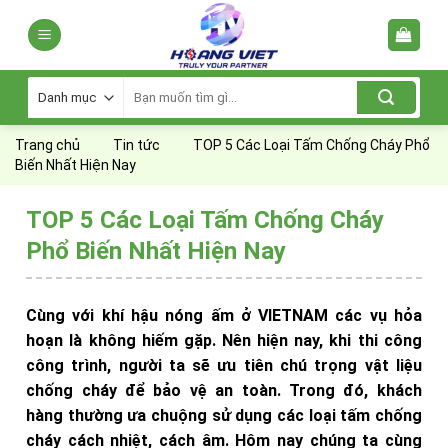
Skip
to
content
Tìm
kiếm:
Trang chủ
Tin tức
TOP 5 Các Loại Tấm Chống Cháy Phổ
Biến Nhất Hiện Nay
TOP 5 Các Loại Tấm Chống Cháy
Phổ Biến Nhất Hiện Nay
Cùng với khí hậu nóng ấm ở VIETNAM các vụ hỏa
hoạn là không hiếm gặp. Nên hiện nay, khi thi công
công trình, người ta sẽ ưu tiên chú trọng vật liệu
chống cháy để bảo vệ an toàn. Trong đó, khách
hàng thường ưa chuộng sử dụng các loại tấm chống
cháy cách nhiệt, cách âm. Hôm nay chúng ta cùng