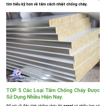
tìm hiểu kỹ hơn về tấm cách nhiệt chống cháy.
TOP 5 Các Loại Tấm Chống Cháy Được
Sử Dụng Nhiều Hiện Nay.
Để nói về đặc tính chống cháy thì
panel
có nhiều loại có