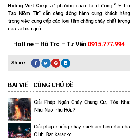
Hoàng Việt Corp
với phương châm hoạt động “Uy Tín
Tạo Niềm Tin“ sẵn sàng đồng hành cùng khách hàng
trong việc cung cấp các loại tấm chống cháy chất lượng
cao và hiệu quả.
Hotline – Hỗ Trợ – Tư Vấn
0915.777.994
BÀI VIẾT CÙNG CHỦ ĐỀ
Giải Pháp Ngăn Cháy Chung Cư, Tòa Nhà:
Như Nào Phù Hợp?
Giải pháp chống cháy cách âm hiện đại cho
Club, Bar, karaoke