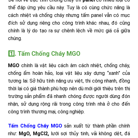
thể đáp ứng yêu cầu này. Tuy là có cùng chức năng là
cách nhiệt và chống cháy nhưng tấm panel vẫn có mục
đích sử dụng riêng cho công trình khác nhau, đó cũng
chính là lý do tạo ra sự chênh lệch về mức giá cả giữa
chúng.
1️⃣. Tấm Chống Cháy MGO
MGO
chính là vật liệu cách âm cách nhiệt, chống cháy,
chống ẩm hoàn hảo, loại vật liệu xây dựng “xanh” của
tương lai. Sở hữu tính năng ưu việt, thi công nhanh, đồng
thời lại có giá thành phù hợp nên dù mới giới thiệu trên thị
trường sản phẩm đã nhanh chóng được người dùng đón
nhận, sử dụng rộng rãi trong công trình nhà ở cho đến
công trình thương mại, công nghiệp.
Tấm Chống Cháy MGO
sản xuất từ thành phần chính
như:
MgO, MgCl2,
lưới sợi thủy tinh, vải không dệt, đá