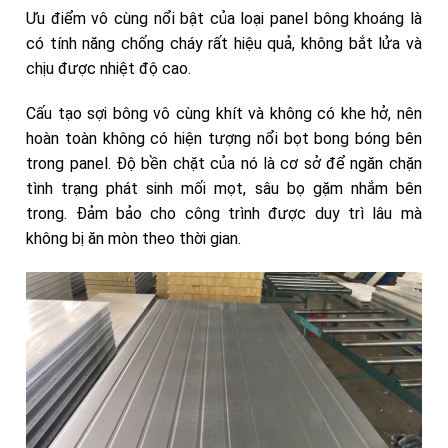
Ưu điểm vô cùng nổi bật của loại panel bông khoáng là
có tính năng chống cháy rất hiệu quả, không bắt lửa và
chịu được nhiệt độ cao.
Cấu tạo sợi bông vô cùng khít và không có khe hở, nên
hoàn toàn không có hiện tượng nổi bọt bong bóng bên
trong panel. Độ bền chặt của nó là cơ sở để ngăn chặn
tình trạng phát sinh mối mọt, sâu bọ gặm nhắm bên
trong. Đảm bảo cho công trình được duy trì lâu mà
không bị ăn mòn theo thời gian.