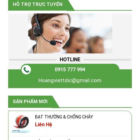
HỖ TRỢ TRỰC TUYẾN
HOTLINE
0915 777 994
Hoangviettdic@gmail.com
SẢN PHẨM MỚI
BẠT THƯỜNG & CHỐNG CHÁY
Liên Hệ