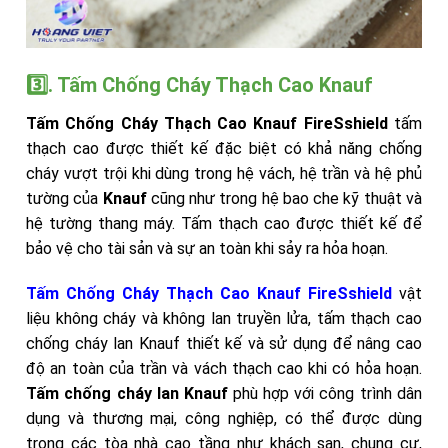
3️⃣. Tấm Chống Cháy Thạch Cao Knauf
Tấm Chống Cháy Thạch Cao Knauf FireSshield
tấm
thạch cao được thiết kế đặc biệt có khả năng chống
cháy vượt trội khi dùng trong hệ vách, hệ trần và hệ phủ
tường của
Knauf
cũng như trong hệ bao che kỹ thuật và
hệ tường thang máy. Tấm thạch cao được thiết kế để
bảo vệ cho tài sản và sự an toàn khi sảy ra hỏa hoạn.
Tấm Chống Cháy Thạch Cao Knauf FireSshield
vật
liệu không cháy và không lan truyền lửa, tấm thạch cao
chống cháy lan Knauf thiết kế và sử dụng để nâng cao
độ an toàn của trần và vách thạch cao khi có hỏa hoạn.
Tấm chống cháy lan Knauf
phù hợp với công trình dân
dụng và thương mại, công nghiệp, có thể được dùng
trong các tòa nhà cao tầng như khách sạn, chung cư,