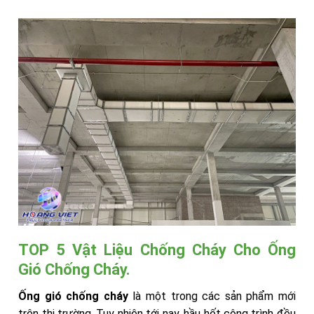
TOP 5 Vật Liệu Chống Cháy Cho Ống
Gió Chống Cháy.
Ống gió chống cháy
là một trong các sản phẩm mới
trên thị trường. Tuy nhiên tới nay, hầu hết công trình đều