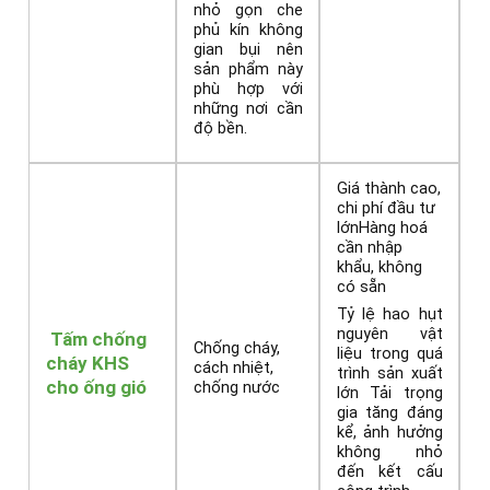
nhỏ gọn che
phủ kín không
gian bụi nên
sản phẩm này
phù hợp với
những nơi cần
độ bền.
Giá thành cao,
chi phí đầu tư
lớnHàng hoá
cần nhập
khẩu, không
có sẵn
Tỷ lệ hao hụt
nguyên vật
Tấm chống
Chống cháy,
liệu trong quá
cháy KHS
cách nhiệt,
trình sản xuất
cho ống gió
chống nước
lớn Tải trọng
gia tăng đáng
kể, ảnh hưởng
không nhỏ
đến kết cấu