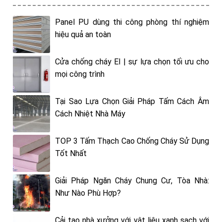
Panel PU dùng thi công phòng thí nghiệm
hiệu quả an toàn
Cửa chống cháy EI | sự lựa chọn tối ưu cho
mọi công trình
Tại Sao Lựa Chọn Giải Pháp Tấm Cách Âm
Cách Nhiệt Nhà Máy
TOP 3 Tấm Thạch Cao Chống Cháy Sử Dụng
Tốt Nhất
Giải Pháp Ngăn Cháy Chung Cư, Tòa Nhà:
Như Nào Phù Hợp?
Cải tạo nhà xưởng với vật liệu xanh sạch với