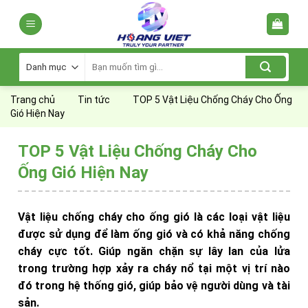
Skip
to
content
Tìm
kiếm:
Trang chủ
Tin tức
TOP 5 Vật Liệu Chống Cháy Cho Ống
Gió Hiện Nay
TOP 5 Vật Liệu Chống Cháy Cho
Ống Gió Hiện Nay
Vật liệu chống cháy cho ống gió là các loại vật liệu
được sử dụng để làm ống gió và có khả năng chống
cháy cực tốt. Giúp ngăn chặn sự lây lan của lửa
trong trường hợp xảy ra cháy nổ tại một vị trí nào
đó trong hệ thống gió, giúp bảo vệ người dùng và tài
sản.