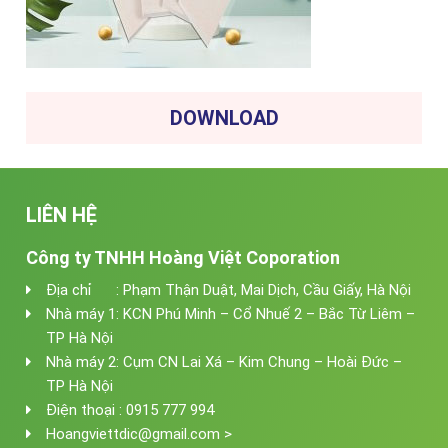
DOWNLOAD
LIÊN HỆ
Công ty TNHH Hoàng Việt Coporation
Địa chỉ : Phạm Thận Duật, Mai Dịch, Cầu Giấy, Hà Nội
Nhà máy 1: KCN Phú Minh – Cổ Nhuế 2 – Bắc Từ Liêm –
TP Hà Nội
Nhà máy 2: Cụm CN Lai Xá – Kim Chung – Hoài Đức –
TP Hà Nội
Điện thoại : 0915 777 994
Hoangviettdic@gmail.com >