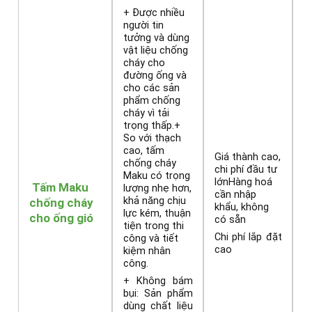
+ Được nhiều
người tin
tưởng và dùng
vật liệu chống
cháy cho
đường ống và
cho các sản
phẩm chống
cháy vì tải
trọng thấp.+
So với thạch
cao, tấm
Giá thành cao,
chống cháy
chi phí đầu tư
Maku có trọng
lớnHàng hoá
Tấm Maku
lượng nhẹ hơn,
cần nhập
khả năng chịu
chống cháy
khẩu, không
lực kém, thuận
cho ống gió
có sẵn
tiện trong thi
Chi phí lắp đặt
công và tiết
cao
kiệm nhân
công.
+ Không bám
bụi: Sản phẩm
dùng chất liệu