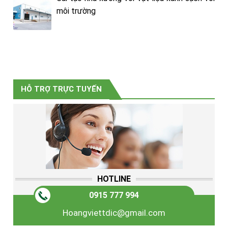
môi trường
HỖ TRỢ TRỰC TUYẾN
HOTLINE
0915 777 994
Hoangviettdic@gmail.com