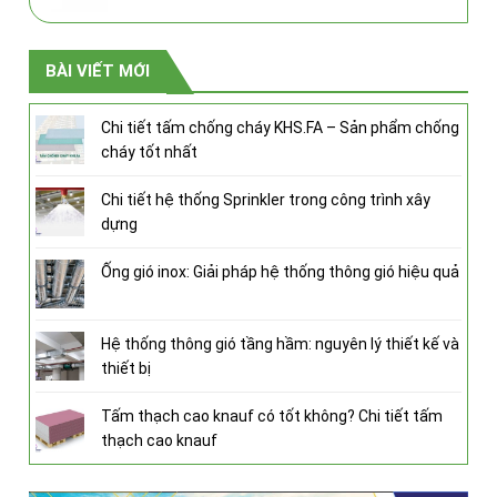
BÀI VIẾT MỚI
Chi tiết tấm chống cháy KHS.FA – Sản phẩm chống
cháy tốt nhất
Chi tiết hệ thống Sprinkler trong công trình xây
dựng
Ống gió inox: Giải pháp hệ thống thông gió hiệu quả
Hệ thống thông gió tầng hầm: nguyên lý thiết kế và
thiết bị
Tấm thạch cao knauf có tốt không? Chi tiết tấm
thạch cao knauf