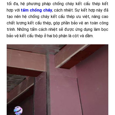
tối đa, hệ phương pháp chống cháy kết cấu thép kết
hợp với
tấm chống cháy
, cách nhiệt. Sự kết hợp này đã
tạo nên hệ chống cháy kết cấu thép ưu việt, nâng cao
chất lượng kết cấu thép, góp phần bảo vệ an toàn công
trình. Những tấm cách nhiệt sẽ được ứng dụng làm bọc
bảo vệ kết cấu thép ở hai bộ phận là cột và dầm.