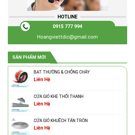
HOTLINE
0915 777 994
Hoangviettdic@gmail.com
SẢN PHẨM MỚI
BẠT THƯỜNG & CHỐNG CHÁY
Liên Hệ
CỬA GIÓ KHE THỔI THANH
Liên Hệ
CỬA GIÓ KHUẾCH TÁN TRÒN
Liên Hệ