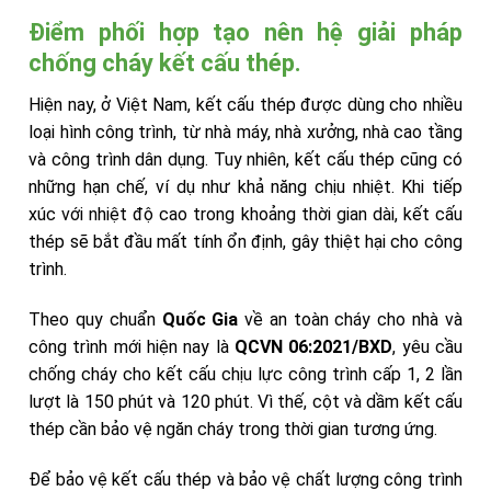
Điểm phối hợp tạo nên hệ giải pháp
chống cháy kết cấu thép.
Hiện nay, ở Việt Nam, kết cấu thép được dùng cho nhiều
loại hình công trình, từ nhà máy, nhà xưởng, nhà cao tầng
và công trình dân dụng. Tuy nhiên, kết cấu thép cũng có
những hạn chế, ví dụ như khả năng chịu nhiệt. Khi tiếp
xúc với nhiệt độ cao trong khoảng thời gian dài, kết cấu
thép sẽ bắt đầu mất tính ổn định, gây thiệt hại cho công
trình.
Theo quy chuẩn
Quốc Gia
về an toàn cháy cho nhà và
công trình mới hiện nay là
QCVN 06:2021/BXD
, yêu cầu
chống cháy cho kết cấu chịu lực công trình cấp 1, 2 lần
lượt là 150 phút và 120 phút. Vì thế, cột và dầm kết cấu
thép cần bảo vệ ngăn cháy trong thời gian tương ứng.
Để bảo vệ kết cấu thép và bảo vệ chất lượng công trình