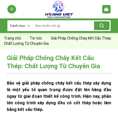
Skip
to
content
Tìm
kiếm:
Trang chủ
Tin tức
Giải Pháp Chống Cháy Kết Cấu Thép:
Chất Lượng Từ Chuyên Gia
Giải Pháp Chống Cháy Kết Cấu
Thép: Chất Lượng Từ Chuyên Gia
Bảo vệ giải pháp chống cháy kết cấu thép xây dựng
là một yếu tố quan trọng được đặt lên hàng đầu
ngay từ giai đoạn thiết kế công trình. Hiện nay, phần
lớn công trình xây dựng đều có cốt thép hoặc làm
bằng kết cấu thép.