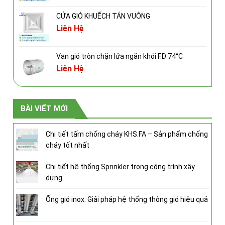
CỬA GIÓ KHUẾCH TÁN VUÔNG
Liên Hệ
Van gió tròn chặn lửa ngăn khói F.D 74°C
Liên Hệ
BÀI VIẾT MỚI
Chi tiết tấm chống cháy KHS.FA – Sản phẩm chống
cháy tốt nhất
Chi tiết hệ thống Sprinkler trong công trình xây
dựng
Ống gió inox: Giải pháp hệ thống thông gió hiệu quả