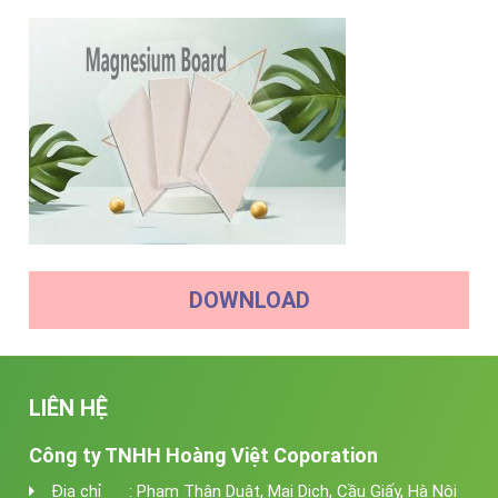
DOWNLOAD
LIÊN HỆ
Công ty TNHH Hoàng Việt Coporation
Địa chỉ : Phạm Thận Duật, Mai Dịch, Cầu Giấy, Hà Nội