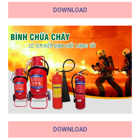
DOWNLOAD
DOWNLOAD