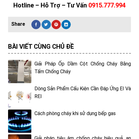
Hotline – Hỗ Trợ – Tư Vấn
0915.777.994
BÀI VIẾT CÙNG CHỦ ĐỀ
Giải Pháp Ốp Dầm Cột Chống Cháy Bằng
Tấm Chống Cháy
Dòng Sản Phẩm Cấu Kiện Cần Đáp Ứng EI Và
REI
Cách phòng cháy khi sử dụng bếp gas
Giải pháp tiêu âm chống cháy hiệu quả, an