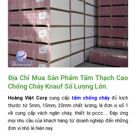
Địa Chỉ Mua Sản Phẩm Tấm Thạch Cao
Chống Cháy Knauf Số Lượng Lớn.
Hoàng Việt Corp
cung cấp
tấm chống cháy
đủ kích
thước từ 5mm, 15mm, 20mm chất lượng, là đơn vị số 1
về cung cấp vách ngăn cháy, thiết bị pccc…. Đáp ứng
mọi nhu cầu của khách hàng từ doanh nghiệp đến những
đơn vị nhỏ lẻ hiện nay.