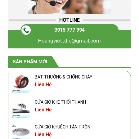
HOTLINE
0915 777 994
Hoangviettdic@gmail.com
SẢN PHẨM MỚI
BẠT THƯỜNG & CHỐNG CHÁY
Liên Hệ
CỬA GIÓ KHE THỔI THANH
Liên Hệ
CỬA GIÓ KHUẾCH TÁN TRÒN
Liên Hệ