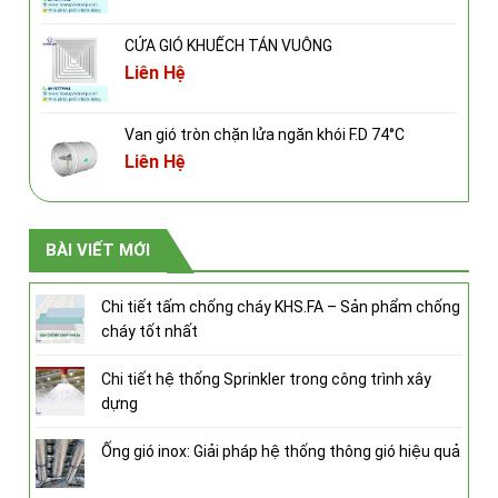
CỬA GIÓ KHUẾCH TÁN VUÔNG
Liên Hệ
Van gió tròn chặn lửa ngăn khói F.D 74°C
Liên Hệ
BÀI VIẾT MỚI
Chi tiết tấm chống cháy KHS.FA – Sản phẩm chống
cháy tốt nhất
Chi tiết hệ thống Sprinkler trong công trình xây
dựng
Ống gió inox: Giải pháp hệ thống thông gió hiệu quả