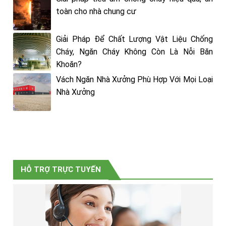
toàn cho nhà chung cư
Giải Pháp Để Chất Lượng Vật Liệu Chống
Cháy, Ngăn Cháy Không Còn Là Nỗi Băn
Khoăn?
Vách Ngăn Nhà Xưởng Phù Hợp Với Mọi Loại
Nhà Xưởng
HỖ TRỢ TRỰC TUYẾN