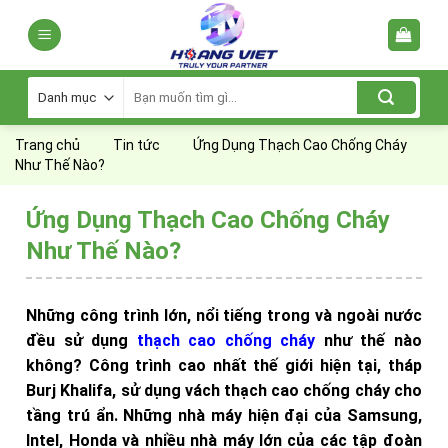
Skip
to
content
Tìm
kiếm:
Trang chủ
Tin tức
Ứng Dụng Thạch Cao Chống Cháy
Như Thế Nào?
Ứng Dụng Thạch Cao Chống Cháy
Như Thế Nào?
Những công trình lớn, nổi tiếng trong và ngoài nước
đều sử dụng
thạch cao chống cháy
như thế nào
không? Công trình cao nhất thế giới hiện tại, tháp
Burj Khalifa, sử dụng vách thạch cao chống cháy cho
tầng trú ẩn. Những nhà máy hiện đại của Samsung,
Intel, Honda và nhiều nhà máy lớn của các tập đoàn