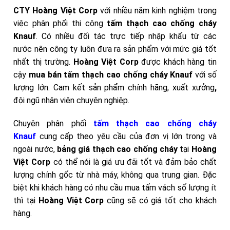
CTY Hoàng Việt Corp
với nhiều năm kinh nghiệm trong
việc phân phối thi công
tấm thạch cao chống cháy
Knauf
. Có nhiều đối tác trực tiếp nhập khẩu từ các
nước nên công ty luôn đưa ra sản phẩm với mức giá tốt
nhất thị trường.
Hoàng Việt Corp
được khách hàng tin
cậy
mua bán tấm thạch cao chống cháy Knauf
với số
lượng lớn. Cam kết sản phẩm chính hãng, xuất xưởng
,
đội ngũ nhân viên chuyên nghiệp.
Chuyên phân phối
tấm thạch cao chống cháy
Knauf
cung cấp theo yêu cầu của đơn vị lớn trong và
ngoài nước,
bảng giá thạch cao chống cháy
tại
Hoàng
Việt Corp
có thể nói là giá ưu đãi tốt và đảm bảo chất
lượng chính gốc từ nhà máy, không qua trung gian. Đặc
biệt khi khách hàng có nhu cầu mua tấm vách số lượng ít
thì tại
Hoàng Việt Corp
cũng sẽ có giá tốt cho khách
hàng.