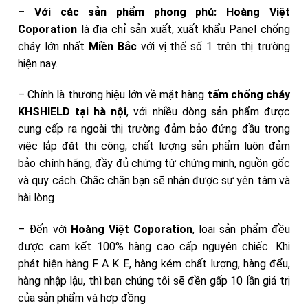
– Với các sản phẩm phong phú:
Hoàng Việt
Coporation
là địa chỉ sản xuất, xuất khẩu Panel chống
cháy lớn nhất
Miền Bắc
với vị thế số 1 trên thị trường
hiện nay.
– Chính là thương hiệu lớn về mặt hàng
tấm chống cháy
KHSHIELD tại hà nội
, với nhiều dòng sản phẩm được
cung cấp ra ngoài thị trường đảm bảo đứng đầu trong
việc lắp đặt thi công, chất lượng sản phẩm luôn đảm
bảo chính hãng, đầy đủ chứng từ chứng minh, nguồn gốc
và quy cách. Chắc chắn bạn sẽ nhận được sự yên tâm và
hài lòng
– Đến với
Hoàng Việt Coporation
, loại sản phẩm đều
được cam kết 100% hàng cao cấp nguyên chiếc. Khi
phát hiện hàng F A K E, hàng kém chất lượng, hàng đểu,
hàng nhập lậu, thì bạn chúng tôi sẽ đền gấp 10 lần giá trị
của sản phẩm và hợp đồng