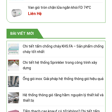
Van gió tròn chặn lửa ngăn khói F.D 74°C
Liên Hệ
BÀI VIẾT MỚI
Chi tiết tấm chống cháy KHS.FA – Sản phẩm chống
cháy tốt nhất
Chi tiết hệ thống Sprinkler trong công trình xây
dựng
Ống gió inox: Giải pháp hệ thống thông gió hiệu quả
Hệ thống thông gió tầng hầm: nguyên lý thiết kế và
thiết bị
Tấm thạch cao knauf có tốt không? Chi tiết tấm