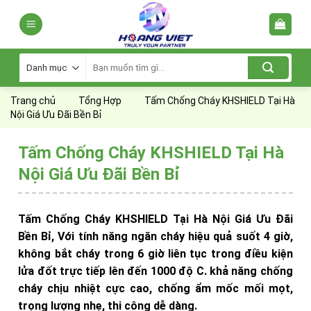
Skip
to
content
Tìm
kiếm:
Trang chủ
Tổng Hợp
Tấm Chống Cháy KHSHIELD Tại Hà
Nội Giá Ưu Đãi Bền Bỉ
Tấm Chống Cháy KHSHIELD Tại Hà
Nội Giá Ưu Đãi Bền Bỉ
Tấm Chống Cháy KHSHIELD Tại Hà Nội Giá Ưu Đãi
Bền Bỉ, Với tính năng ngăn cháy hiệu quả suốt 4 giờ,
không bắt cháy trong 6 giờ liên tục trong điều kiện
lửa đốt trực tiếp lên đến 1000 độ C. khả năng chống
cháy chịu nhiệt cực cao, chống ẩm mốc mối mọt,
trọng lượng nhẹ, thi công dễ dàng.