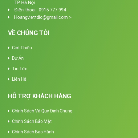
TP Hà Nội
Điện thoại : 0915 777 994
Hoangviettdic@gmail.com >
VỀ CHÚNG TÔI
Giới Thiệu
Dự Án
Tin Tức
Liên Hệ
HỖ TRỢ KHÁCH HÀNG
Chính Sách Và Quy Định Chung
Chính Sách Bảo Mật
Chính Sách Bảo Hành