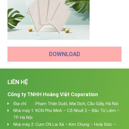
DOWNLOAD
LIÊN HỆ
Công ty TNHH Hoàng Việt Coporation
Địa chỉ : Phạm Thận Duật, Mai Dịch, Cầu Giấy, Hà Nội
Nhà máy 1: KCN Phú Minh – Cổ Nhuế 2 – Bắc Từ Liêm –
TP Hà Nội
Nhà máy 2: Cụm CN Lai Xá – Kim Chung – Hoài Đức –