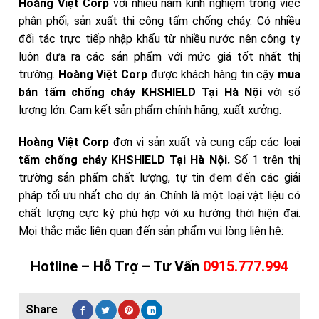
Hoàng Việt Corp
với nhiều năm kinh nghiệm trong việc
phân phối, sản xuất thi công tấm chống cháy. Có nhiều
đối tác trực tiếp nhập khẩu từ nhiều nước nên công ty
luôn đưa ra các sản phẩm với mức giá tốt nhất thị
trường.
Hoàng Việt Corp
được khách hàng tin cậy
mua
bán tấm chống cháy KHSHIELD Tại Hà Nội
với số
lượng lớn. Cam kết sản phẩm chính hãng, xuất xưởng.
Hoàng Việt Corp
đơn vị sản xuất và cung cấp các loại
tấm chống cháy KHSHIELD Tại Hà Nội
.
Số 1 trên thị
trường sản phẩm chất lượng, tự tin đem đến các giải
pháp tối ưu nhất cho dự án. Chính là một loại vật liệu có
chất lượng cực kỳ phù hợp với xu hướng thời hiện đại.
Mọi thắc mắc liên quan đến sản phẩm
vui lòng liên hệ:
Hotline – Hỗ Trợ – Tư Vấn
0915.777.994