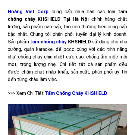
Hoàng Việt Corp
cung cấp mua bán các loại
tấm
chống cháy KHSHIELD Tại Hà Nội
chính hãng chất
lượng
,
sản phẩm cao cấp, tạo nên thương hiệu cung cấp
bậc nhất. Chúng tôi phân phối tuyển đại lý kinh doanh.
Sản phẩm
tấm chống cháy
KHSHIELD
sử dụng cho nhà
xưởng, quán karaoke, để pccc cùng với các tính năng
như: chống cháy chịu nhiệt cực cao, chống ẩm mốc mối
mọt, trọng lượng nhẹ,…Chi tiết tất cả sản phẩm đều
được chăm chút nhập khẩu, sản xuất, phân phối uy tín
đến từng khâu làm việc.
>>> Xem Chi Tiết
Tấm Chống Cháy KHSHIELD