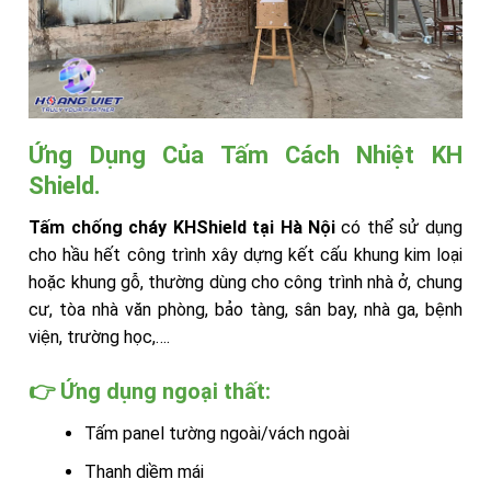
Ứng Dụng Của Tấm Cách Nhiệt KH
Shield.
Tấm chống cháy
KHShield tại Hà Nội
có thể sử dụng
cho hầu hết công trình xây dựng kết cấu khung kim loại
hoặc khung gỗ, thường dùng cho công trình nhà ở, chung
cư, tòa nhà văn phòng, bảo tàng, sân bay, nhà ga, bệnh
viện, trường học,….
👉 Ứng dụng ngoại thất:
Tấm panel tường ngoài/vách ngoài
Thanh diềm mái