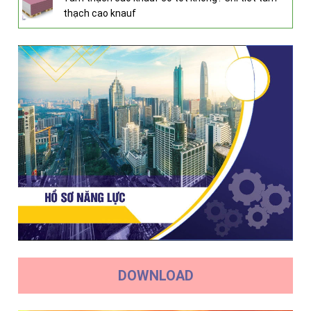
thạch cao knauf
DOWNLOAD