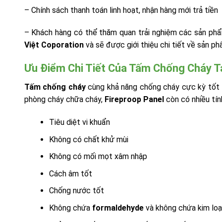
– Chính sách thanh toán linh hoạt, nhận hàng mới trả tiền
– Khách hàng có thể thăm quan trải nghiệm các sản p
Việt Coporation
và sẽ được giới thiệu chi tiết về sản ph
Ưu Điểm Chi Tiết Của Tấm Chống Cháy Tạ
Tấm chống cháy
cùng khả năng chống cháy cực kỳ tốt và
phòng cháy chữa cháy,
Fireproop Panel
còn có nhiều tín
Tiêu diệt vi khuẩn
Không có chất khử mùi
Không có mối mọt xâm nhập
Cách âm tốt
Chống nước tốt
Không chứa
formaldehyde
và không chứa kim loạ