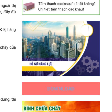
Tấm thạch cao knauf có tốt không?
ngoài thị
Chi tiết tấm thạch cao knauf
n, đầy đủ
K E, hàng
 cháy của
DOWNLOAD
dựng, thi