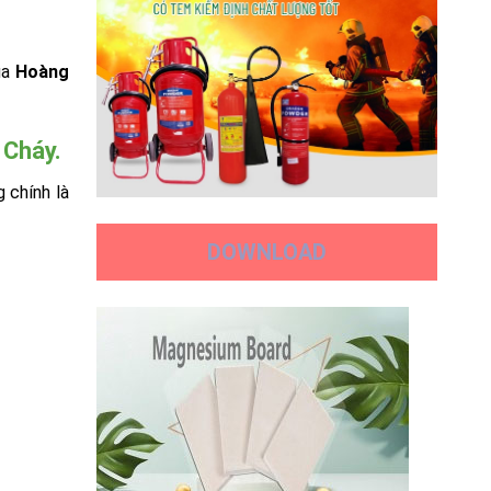
ủa
Hoàng
 Cháy.
 chính là
DOWNLOAD