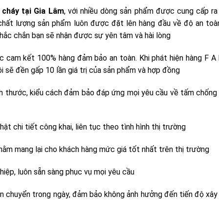
cháy tại Gia Lâm
, với nhiều dòng sản phẩm được cung cấp ra 
chất lượng sản phẩm luôn được đặt lên hàng đầu về độ an toà
Chắc chắn bạn sẽ nhận được sự yên tâm và hài lòng
c cam kết 100% hàng đảm bảo an toàn. Khi phát hiện hàng F A 
ôi sẽ đền gấp 10 lần giá trị của sản phẩm và hợp đồng
ích thước, kiểu cách đảm bảo đáp ứng mọi yêu cầu về tấm chống
t chi tiết công khai, liên tục theo tình hình thị trường
hằm mang lại cho khách hàng mức giá tốt nhất trên thị trường
hiệp, luôn sẵn sàng phục vụ mọi yêu cầu
ận chuyển trong ngày, đảm bảo không ảnh hưởng đến tiến độ xây 