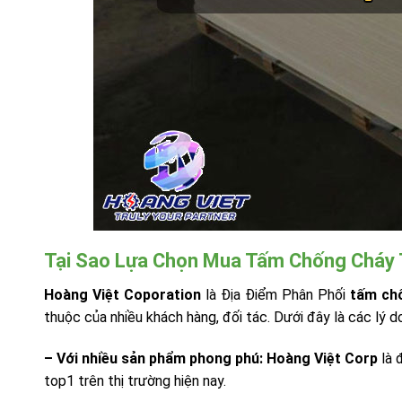
Tại Sao Lựa Chọn Mua Tấm Chống Cháy T
Hoàng Việt Coporation
là Địa Điểm Phân Phối
tấm ch
thuộc của nhiều khách hàng, đối tác. Dưới đây là các lý 
– Với nhiều sản phẩm phong phú:
Hoàng Việt Corp
là 
top1 trên thị trường hiện nay.