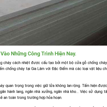
Vào Những Công Trình Hiện Nay.
 cháy cách nhiệt được cấu tạo bởi một bộ cửa gỗ chống chá
 tấm chống cháy tại Gia Lâm với Đặc Điểm mà các loại vật liệu c
y quan trọng trong việc giữ lửa không lan rộng. Tấm hiện đượ
ngăn hành lang, ngăn nhà xưởng, ngăn nhà kho… Việc sử dụng 
ẽ an toàn trong trường hợp hỏa hoạn.