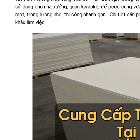
sử dụng cho nhà xưởng, quán karaoke, để pccc cùng với
mọt, trọng lượng nhẹ, thi công nhanh gọn,…Chi tiết sản
khâu làm việc.