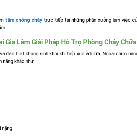
hẩm
tấm chống cháy
trực tiếp tại những phân xưởng làm việc c
ẩm.
i Gia Lâm Giải Pháp Hỗ Trợ Phòng Cháy Chữa
 đặc biệt không sinh khói khi tiếp xúc với lửa. Ngoài chức năng
h năng khác như:
i nặng