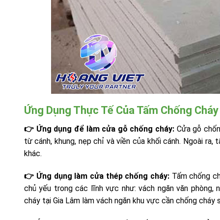
Ứng Dụng Thực Tế Của Tấm Chống Cháy 
👉 Ứng dụng để làm cửa gỗ chống cháy:
Cửa gỗ chống
từ cánh, khung, nẹp chỉ và viền của khối cánh. Ngoài ra,
khác.
👉 Ứng dụng làm cửa thép chống cháy:
Tấm chống chá
chủ yếu trong các lĩnh vực như: vách ngăn văn phòng, 
cháy tại Gia Lâm làm vách ngăn khu vực cần chống cháy s