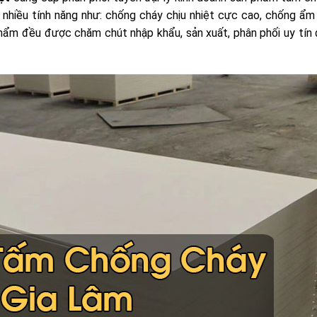
 nhiều tính năng như: chống cháy chịu nhiệt cực cao, chống ẩ
 phẩm đều được chăm chút nhập khẩu, sản xuất, phân phối uy tín