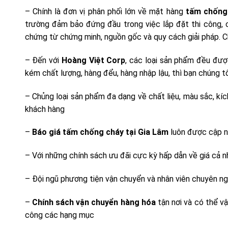
– Chính là đơn vị phân phối lớn về mặt hàng
tấm chống 
trường đảm bảo đứng đầu trong việc lắp đặt thi công, 
chứng từ chứng minh, nguồn gốc và quy cách giải pháp. 
– Đến với
Hoàng Việt Corp
, các loại sản phẩm đều đượ
kém chất lượng, hàng đểu, hàng nhập lậu, thì bạn chúng t
– Chủng loại sản phẩm đa dạng về chất liệu, màu sắc, k
khách hàng
–
Báo giá tấm chống cháy tại Gia Lâm
luôn được cập nhậ
– Với những chính sách ưu đãi cực kỳ hấp dẫn về giá cả n
– Đội ngũ phương tiện vận chuyển và nhân viên chuyên ng
–
Chính sách vận chuyển hàng hóa
tận nơi và có thể v
công các hạng mục