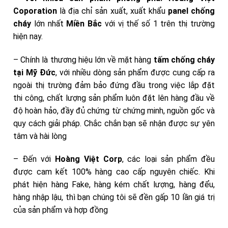
Coporation
là địa chỉ sản xuất, xuất khẩu
panel chống
cháy
lớn nhất
Miền Bắc
với vị thế số 1 trên thị trường
hiện nay.
– Chính là thương hiệu lớn về mặt hàng
tấm chống cháy
tại Mỹ Đức
, với nhiều dòng sản phẩm được cung cấp ra
ngoài thị trường đảm bảo đứng đầu trong việc lắp đặt
thi công, chất lượng sản phẩm luôn đặt lên hàng đầu về
độ hoàn hảo, đầy đủ chứng từ chứng minh, nguồn gốc và
quy cách giải pháp. Chắc chắn bạn sẽ nhận được sự yên
tâm và hài lòng
– Đến với
Hoàng Việt Corp
, các loại sản phẩm đều
được cam kết 100% hàng cao cấp nguyên chiếc. Khi
phát hiện hàng Fake, hàng kém chất lượng, hàng đểu,
hàng nhập lậu, thì bạn chúng tôi sẽ đền gấp 10 lần giá trị
của sản phẩm và hợp đồng