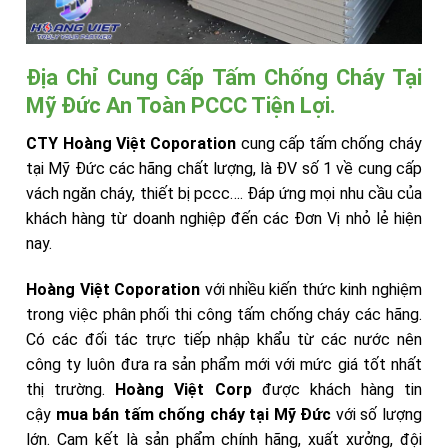
Địa Chỉ Cung Cấp Tấm Chống Cháy Tại
Mỹ Đức An Toàn PCCC Tiện Lợi.
CTY Hoàng Việt Coporation
cung cấp tấm chống cháy
tại Mỹ Đức các hãng chất lượng, là ĐV số 1 về cung cấp
vách ngăn cháy, thiết bị pccc…. Đáp ứng mọi nhu cầu của
khách hàng từ doanh nghiệp đến các Đơn Vị nhỏ lẻ hiện
nay.
Hoàng Việt Coporation
với nhiều kiến thức kinh nghiệm
trong việc phân phối thi công tấm chống cháy các hãng.
Có các đối tác trực tiếp nhập khẩu từ các nước nên
công ty luôn đưa ra sản phẩm mới với mức giá tốt nhất
thị trường.
Hoàng Việt Corp
được khách hàng tin
cậy
mua bán tấm chống cháy tại Mỹ Đức
với số lượng
lớn. Cam kết là sản phẩm chính hãng, xuất xưởng, đội