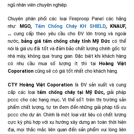
ngũ nhân viên chuyên nghiệp.
Chuyên phân phối các loại Fireproop Panel các hãng
như:
MGO,
Tấm Chống Cháy KH SHIELD
, KNAUF,
…
cung cấp theo yêu cầu cho ĐV lớn trong và ngoài
nước,
bảng giá tấm chống cháy
tỉnh Mỹ Đức
có thể
nói là giá ưu đãi tốt và đảm bảo chất lượng chính gốc từ
nhà máy, không qua trung gian. Đặc biệt khi khách hàng
có nhu cầu mua số lượng ít thì tại
Hoàng Việt
Coporation
cũng sẽ có giá tốt nhất cho khách hàng.
CTY Hoàng Việt Coporation
là ĐV sản xuất và cung
cấp các loại
tấm chống cháy tại Mỹ Đức,
giải pháp
pccc cho các hạng mục
.
Vị thế số1 trên thị trường sản
phẩm chất lượng, tự tin đem đến những giải pháp tối ưu
pccc cho dự án. Chính là một loại vật liệu có chất lượng
cực kỳ phù hợp với xu hướng xây dựng an toàn thời hiện
đại, mọi thắc mắc liên quan đến sản phẩm
vui lòng liên