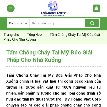
Skip
to
content
Tìm
kiếm:
Trang chủ
Tổng Hợp
Tấm Chống Cháy Tại Mỹ Đức Giải
Pháp Cho Nhà Xưởng
Tấm Chống Cháy Tại Mỹ Đức Giải
Pháp Cho Nhà Xưởng
Tấm Chống Cháy Tại Mỹ Đức Giải Pháp Cho Nhà
Xưởng chính là loại vật liệu thi công pccc xanh của
tương lai được sản xuất từ 100% nguyên liệu tự
nhiên, sản phẩm lý tưởng cho mọi loại công trình sở
hữu đặc tính kỹ thuật vượt trội. ĐV Hoàng Việt Corp
chuyên tạo ra các giải pháp phòng cháy cho công