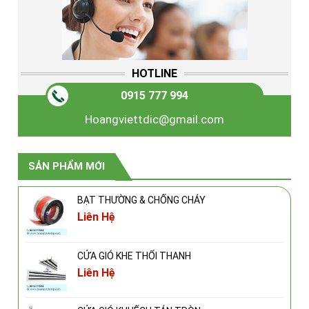
HOTLINE
0915 777 994
Hoangviettdic@gmail.com
SẢN PHẨM MỚI
BẠT THƯỜNG & CHỐNG CHÁY
Liên Hệ
CỬA GIÓ KHE THỔI THANH
Liên Hệ