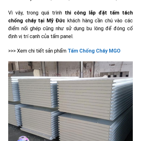
Vì vậy, trong quá trình
thi công lắp đặt tấm tách
chống
cháy
tại Mỹ Đức
khách hàng cần chú vào các
điểm nối ghép cũng như sử dụng bu lông để đóng cố
định vị trí cạnh của tấm panel.
>>> Xem chi tiết sản phẩm
Tấm Chống Cháy MGO