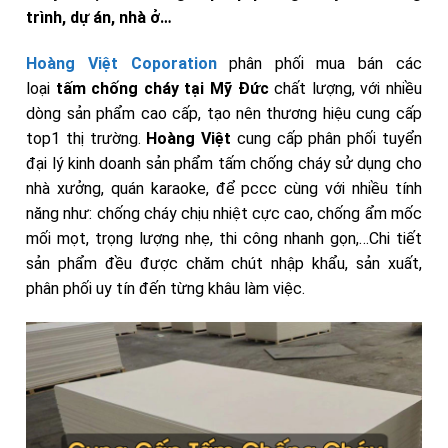
trình, dự án, nhà ở…
Hoàng Việt Coporation
phân phối mua bán các
loại
tấm chống cháy tại Mỹ Đức
chất lượng,
với nhiều
dòng sản phẩm cao cấp, tạo nên thương hiệu cung cấp
top1 thị trường.
Hoàng Việt
cung cấp phân phối tuyển
đại lý kinh doanh sản phẩm tấm chống cháy sử dụng cho
nhà xưởng, quán karaoke, để pccc cùng với nhiều tính
năng như: chống cháy chịu nhiệt cực cao, chống ẩm mốc
mối mọt, trọng lượng nhẹ, thi công nhanh gọn,…Chi tiết
sản phẩm đều được chăm chút nhập khẩu, sản xuất,
phân phối uy tín đến từng khâu làm việc.