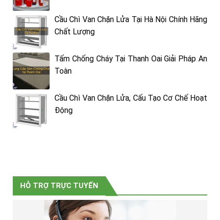
Cầu Chì Van Chặn Lửa Tại Hà Nội Chính Hãng
Chất Lượng
Tấm Chống Cháy Tại Thanh Oai Giải Pháp An
Toàn
Cầu Chì Van Chặn Lửa, Cấu Tạo Cơ Chế Hoạt
Động
HỖ TRỢ TRỰC TUYẾN