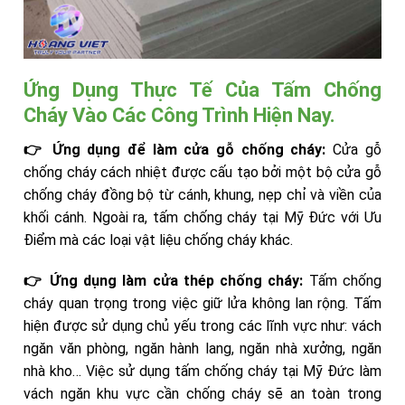
Ứng Dụng Thực Tế Của Tấm Chống
Cháy Vào Các Công Trình Hiện Nay.
👉 Ứng dụng để làm cửa gỗ chống cháy:
Cửa gỗ
chống cháy cách nhiệt được cấu tạo bởi một bộ cửa gỗ
chống cháy đồng bộ từ cánh, khung, nẹp chỉ và viền của
khối cánh. Ngoài ra, tấm chống cháy tại Mỹ Đức với Ưu
Điểm mà các loại vật liệu chống cháy khác.
👉 Ứng dụng làm cửa thép chống cháy:
Tấm chống
cháy quan trọng trong việc giữ lửa không lan rộng. Tấm
hiện được sử dụng chủ yếu trong các lĩnh vực như: vách
ngăn văn phòng, ngăn hành lang, ngăn nhà xưởng, ngăn
nhà kho… Việc sử dụng tấm chống cháy tại Mỹ Đức làm
vách ngăn khu vực cần chống cháy sẽ an toàn trong