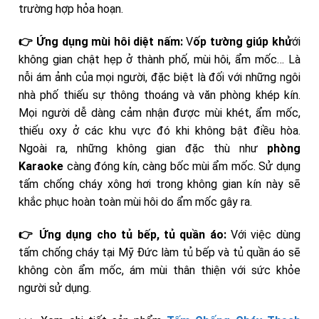
trường hợp hỏa hoạn.
👉 Ứng dụng mùi hôi diệt nấm:
V
ốp tường giúp khử
ới
không gian chật hẹp ở thành phố, mùi hôi, ẩm mốc… Là
nỗi ám ảnh của mọi người, đặc biệt là đối với những ngôi
nhà phố thiếu sự thông thoáng và văn phòng khép kín.
Mọi người dễ dàng cảm nhận được mùi khét, ẩm mốc,
thiếu oxy ở các khu vực đó khi không bật điều hòa.
Ngoài ra, những không gian đặc thù như
phòng
Karaoke
càng đóng kín, càng bốc mùi ẩm mốc. Sử dụng
tấm chống cháy xông hơi trong không gian kín này sẽ
khắc phục hoàn toàn mùi hôi do ẩm mốc gây ra.
👉 Ứng dụng cho tủ bếp, tủ quần áo:
Với việc dùng
tấm chống cháy tại Mỹ Đức làm tủ bếp và tủ quần áo sẽ
không còn ẩm mốc, ám mùi thân thiện với sức khỏe
người sử dụng.