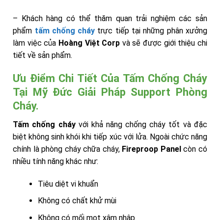
– Khách hàng có thể thăm quan trải nghiệm các sản
phẩm
tấm chống cháy
trực tiếp tại những phân xưởng
làm việc của
Hoàng Việt Corp
và sẽ được giới thiệu chi
tiết về sản phẩm.
Ưu Điểm Chi Tiết Của Tấm Chống Cháy
Tại Mỹ Đức Giải Pháp Support Phòng
Cháy.
Tấm chống cháy
với khả năng chống cháy tốt và đặc
biệt không sinh khói khi tiếp xúc với lửa. Ngoài chức năng
chính là phòng cháy chữa cháy,
Fireproop Panel
còn có
nhiều tính năng khác như:
Tiêu diệt vi khuẩn
Không có chất khử mùi
Không có mối mọt xâm nhập