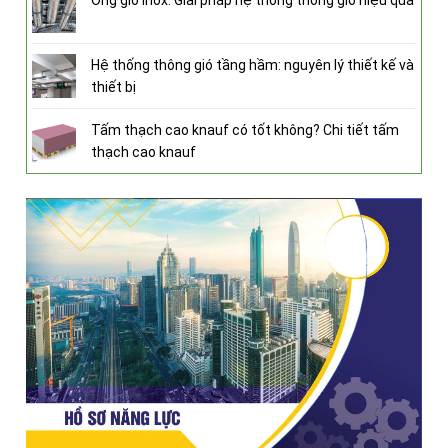
Ống gió inox: Giải pháp hệ thống thông gió hiệu quả
Hệ thống thông gió tầng hầm: nguyên lý thiết kế và
thiết bị
Tấm thạch cao knauf có tốt không? Chi tiết tấm
thạch cao knauf