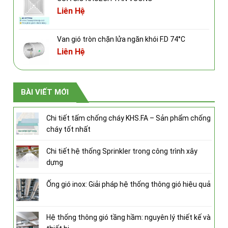
Liên Hệ
Van gió tròn chặn lửa ngăn khói F.D 74°C
Liên Hệ
BÀI VIẾT MỚI
Chi tiết tấm chống cháy KHS.FA – Sản phẩm chống
cháy tốt nhất
Chi tiết hệ thống Sprinkler trong công trình xây
dựng
Ống gió inox: Giải pháp hệ thống thông gió hiệu quả
Hệ thống thông gió tầng hầm: nguyên lý thiết kế và