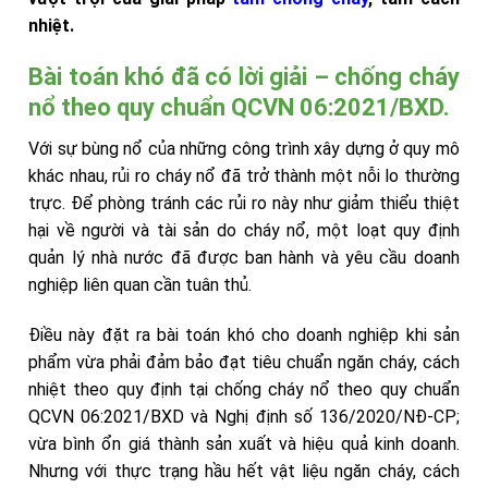
nhiệt.
Bài toán khó đã có lời giải – chống cháy
nổ theo quy chuẩn QCVN 06:2021/BXD.
Với sự bùng nổ của những công trình xây dựng ở quy mô
khác nhau, rủi ro cháy nổ đã trở thành một nỗi lo thường
trực. Để phòng tránh các rủi ro này như giảm thiểu thiệt
hại về người và tài sản do cháy nổ, một loạt quy định
quản lý nhà nước đã được ban hành và yêu cầu doanh
nghiệp liên quan cần tuân thủ.
Điều này đặt ra bài toán khó cho doanh nghiệp khi sản
phẩm vừa phải đảm bảo đạt tiêu chuẩn ngăn cháy, cách
nhiệt theo quy định tại chống cháy nổ theo quy chuẩn
QCVN 06:2021/BXD và Nghị định số 136/2020/NĐ-CP;
vừa bình ổn giá thành sản xuất và hiệu quả kinh doanh.
Nhưng với thực trạng hầu hết vật liệu ngăn cháy, cách