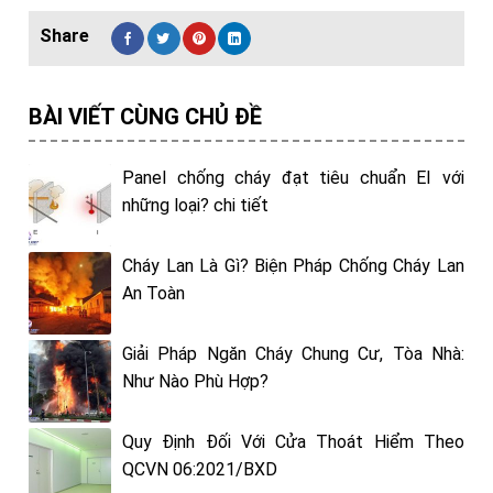
BÀI VIẾT CÙNG CHỦ ĐỀ
Panel chống cháy đạt tiêu chuẩn EI với
những loại? chi tiết
Cháy Lan Là Gì? Biện Pháp Chống Cháy Lan
An Toàn
Giải Pháp Ngăn Cháy Chung Cư, Tòa Nhà:
Như Nào Phù Hợp?
Quy Định Đối Với Cửa Thoát Hiểm Theo
QCVN 06:2021/BXD