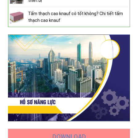
thiết bị
Tấm thạch cao knauf có tốt không? Chi tiết tấm
thạch cao knauf
DOWNLOAD