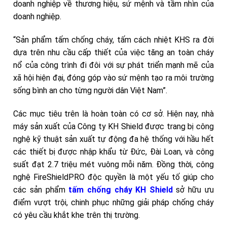
doanh nghiệp về thương hiệu, sứ mệnh và tầm nhìn của
doanh nghiệp.
“Sản phẩm tấm chống cháy, tấm cách nhiệt KHS ra đời
dựa trên nhu cầu cấp thiết của việc tăng an toàn cháy
nổ của công trình đi đôi với sự phát triển mạnh mẽ của
xã hội hiện đại, đóng góp vào sứ mệnh tạo ra môi trường
sống bình an cho từng người dân Việt Nam”.
Các mục tiêu trên là hoàn toàn có cơ sở. Hiện nay, nhà
máy sản xuất của Công ty KH Shield được trang bị công
nghệ kỹ thuật sản xuất tự động đa hệ thống với hầu hết
các thiết bị được nhập khẩu từ Đức, Đài Loan, và công
suất đạt 2.7 triệu mét vuông mỗi năm. Đồng thời, công
nghệ FireShieldPRO độc quyền là một yếu tố giúp cho
các sản phẩm
tấm chống cháy KH Shield
sở hữu ưu
điểm vượt trội, chinh phục những giải pháp chống cháy
có yêu cầu khắt khe trên thị trường.