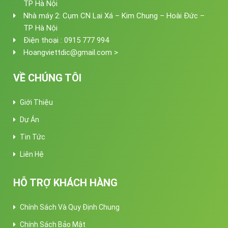
TP Hà Nội
Nhà máy 2: Cụm CN Lai Xá – Kim Chung – Hoài Đức –
TP Hà Nội
Điện thoại : 0915 777 994
Hoangviettdic@gmail.com >
VỀ CHÚNG TÔI
Giới Thiệu
Dự Án
Tin Tức
Liên Hệ
HỖ TRỢ KHÁCH HÀNG
Chính Sách Và Quy Định Chung
Chính Sách Bảo Mật