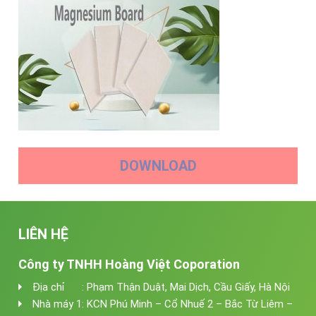
DOWNLOAD
LIÊN HỆ
Công ty TNHH Hoàng Việt Coporation
Địa chỉ : Phạm Thận Duật, Mai Dịch, Cầu Giấy, Hà Nội
Nhà máy 1: KCN Phú Minh – Cổ Nhuế 2 – Bắc Từ Liêm –