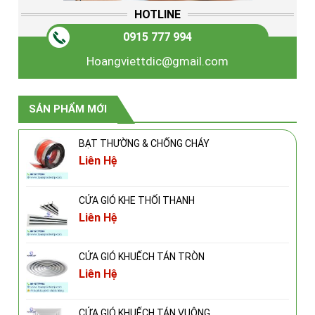
HOTLINE
0915 777 994
Hoangviettdic@gmail.com
SẢN PHẨM MỚI
BẠT THƯỜNG & CHỐNG CHÁY
Liên Hệ
CỬA GIÓ KHE THỔI THANH
Liên Hệ
CỬA GIÓ KHUẾCH TÁN TRÒN
Liên Hệ
CỬA GIÓ KHUẾCH TÁN VUÔNG