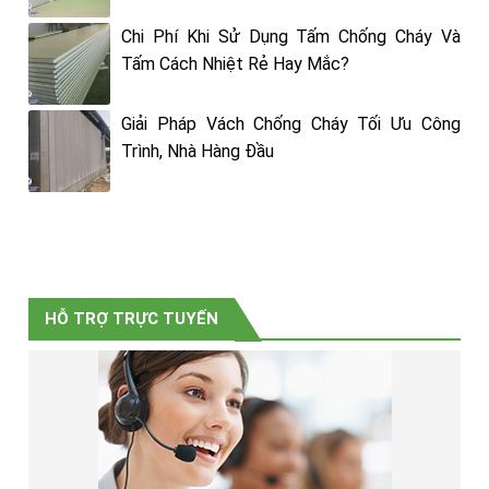
Chi Phí Khi Sử Dụng Tấm Chống Cháy Và
Tấm Cách Nhiệt Rẻ Hay Mắc?
Giải Pháp Vách Chống Cháy Tối Ưu Công
Trình, Nhà Hàng Đầu
HỖ TRỢ TRỰC TUYẾN