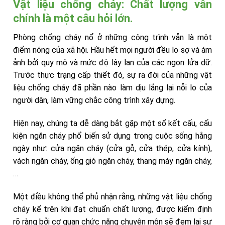
Vật liệu chống cháy: Chất lượng vẫn
chính là một câu hỏi lớn.
Phòng chống cháy nổ ở những công trình vẫn là một
điểm nóng của xã hội. Hầu hết mọi người đều lo sợ và ám
ảnh bởi quy mô và mức độ lây lan của các ngọn lửa dữ.
Trước thực trạng cấp thiết đó, sự ra đời của những vật
liệu chống cháy đã phần nào làm dịu lắng lại nỗi lo của
người dân, làm vững chắc công trình xây dựng.
Hiện nay, chúng ta dễ dàng bắt gặp một số kết cấu, cấu
kiện ngăn cháy phổ biến sử dụng trong cuộc sống hằng
ngày như: cửa ngăn cháy (cửa gỗ, cửa thép, cửa kính),
vách ngăn cháy, ống gió ngăn cháy, thang máy ngăn cháy,
…
Một điều không thể phủ nhận rằng, những vật liệu chống
cháy kể trên khi đạt chuẩn chất lượng, được kiểm định
rõ ràng bởi cơ quan chức năng chuyên môn sẽ đem lại sự