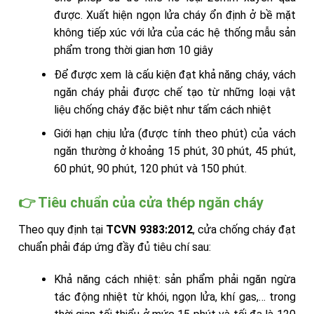
được. Xuất hiện ngọn lửa cháy ổn định ở bề mặt
không tiếp xúc với lửa của các hệ thống mẫu sản
phẩm trong thời gian hơn 10 giây
Để được xem là cấu kiện đạt khả năng cháy, vách
ngăn cháy phải được chế tạo từ những loại vật
liệu chống cháy đặc biệt như tấm cách nhiệt
Giới hạn chịu lửa (được tính theo phút) của vách
ngăn thường ở khoảng 15 phút, 30 phút, 45 phút,
60 phút, 90 phút, 120 phút và 150 phút.
👉 Tiêu chuẩn của cửa thép ngăn cháy
Theo quy định tại
TCVN 9383:2012
, cửa chống cháy đạt
chuẩn phải đáp ứng đầy đủ tiêu chí sau:
Khả năng cách nhiệt: sản phẩm phải ngăn ngừa
tác động nhiệt từ khói, ngọn lửa, khí gas,… trong