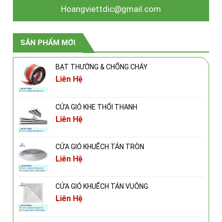
Hoangviettdic@gmail.com
SẢN PHẨM MỚI
BẠT THƯỜNG & CHỐNG CHÁY
Liên Hệ
CỬA GIÓ KHE THỔI THANH
Liên Hệ
CỬA GIÓ KHUẾCH TÁN TRÒN
Liên Hệ
CỬA GIÓ KHUẾCH TÁN VUÔNG
Liên Hệ