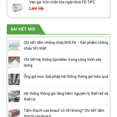
Van gió tròn chặn lửa ngăn khói F.D 74°C
Liên Hệ
BÀI VIẾT MỚI
Chi tiết tấm chống cháy KHS.FA – Sản phẩm chống
cháy tốt nhất
Chi tiết hệ thống Sprinkler trong công trình xây
dựng
Ống gió inox: Giải pháp hệ thống thông gió hiệu quả
Hệ thống thông gió tầng hầm: nguyên lý thiết kế và
thiết bị
Tấm thạch cao knauf có tốt không? Chi tiết tấm
thạch cao knauf