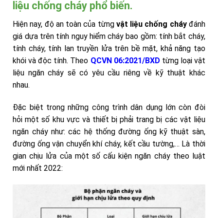
liệu chống cháy phổ biến.
Hiện nay, độ an toàn của từng
vật liệu chống cháy
đánh
giá dựa trên tính nguy hiểm cháy bao gồm: tính bắt cháy,
tính cháy, tính lan truyền lửa trên bề mặt, khả năng tạo
khói và độc tính. Theo
QCVN 06:2021/BXD
từng loại vật
liệu ngăn cháy sẽ có yêu cầu riêng về kỹ thuật khác
nhau.
Đặc biệt trong những công trình dân dụng lớn còn đòi
hỏi một số khu vực và thiết bị phải trang bị các vật liệu
ngăn cháy như: các hệ thống đường ống kỹ thuật sàn,
đường ống vận chuyển khí cháy, kết cầu tường,… Là thời
gian chịu lửa của một số cấu kiện ngăn cháy theo luật
mới nhất 2022: