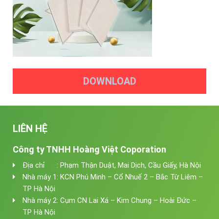
DOWNLOAD
LIÊN HỆ
Công ty TNHH Hoàng Việt Coporation
Địa chỉ : Phạm Thận Duật, Mai Dịch, Cầu Giấy, Hà Nội
Nhà máy 1: KCN Phú Minh – Cổ Nhuế 2 – Bắc Từ Liêm –
TP Hà Nội
Nhà máy 2: Cụm CN Lai Xá – Kim Chung – Hoài Đức –
TP Hà Nội