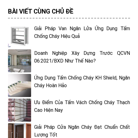
BÀI VIẾT CÙNG CHỦ ĐỀ
Giải Pháp Van Ngăn Lửa Ứng Dụng Tấm
Chống Cháy Hiệu Quả
Doanh Nghiệp Xây Dựng Trước QCVN
06:2021/BXD Như Thế Nào?
Ứng Dụng Tấm Chống Cháy KH Shield, Ngăn
Cháy Hoàn Hảo
Ưu Điểm Của Tấm Vách Chống Cháy Thạch
Cao Hiện Nay
Giải Pháp Cửa Ngăn Cháy Đạt Chuẩn Chất
Lượng Tốt