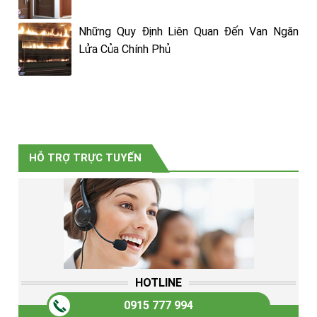
Những Quy Định Liên Quan Đến Van Ngăn
Lửa Của Chính Phủ
HỖ TRỢ TRỰC TUYẾN
HOTLINE
0915 777 994