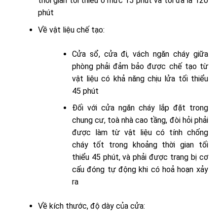
thời gian tối thiểu ở mức 15 phút và tối đa là 120
phút
Về vật liệu chế tạo:
Cửa sổ, cửa đi, vách ngăn cháy giữa
phòng phải đảm bảo được chế tạo từ
vật liệu có khả năng chịu lửa tối thiểu
45 phút
Đối với cửa ngăn cháy lắp đặt trong
chung cư, toà nhà cao tầng, đòi hỏi phải
được làm từ vật liệu có tính chống
cháy tốt trong khoảng thời gian tối
thiểu 45 phút, và phải được trang bị cơ
cấu đóng tự động khi có hoả hoạn xảy
ra
Về kích thước, độ dày của cửa: