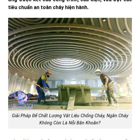
tiêu chuẩn an toàn cháy hiện hành.
Giải Pháp Để Chất Lượng Vật Liệu Chống Cháy, Ngăn Cháy
Không Còn Là Nỗi Băn Khoăn?