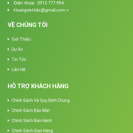
Điện thoại : 0915 777 994
Hoangviettdic@gmail.com >
VỀ CHÚNG TÔI
Giới Thiệu
Dự Án
Tin Tức
Liên Hệ
HỖ TRỢ KHÁCH HÀNG
Chính Sách Và Quy Định Chung
Chính Sách Bảo Mật
Chính Sách Bảo Hành
Chính Sách Giao Hàng