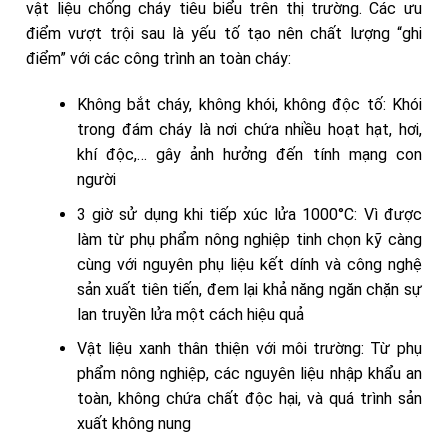
vật liệu chống cháy tiêu biểu trên thị trường. Các ưu
điểm vượt trội sau là yếu tố tạo nên chất lượng “ghi
điểm” với các công trình an toàn cháy:
Không bắt cháy, không khói, không độc tố: Khói
trong đám cháy là nơi chứa nhiều hoạt hạt, hơi,
khí độc,… gây ảnh hưởng đến tính mạng con
người
3 giờ sử dụng khi tiếp xúc lửa 1000°C: Vì được
làm từ phụ phẩm nông nghiệp tinh chọn kỹ càng
cùng với nguyên phụ liệu kết dính và công nghệ
sản xuất tiên tiến, đem lại khả năng ngăn chặn sự
lan truyền lửa một cách hiệu quả
Vật liệu xanh thân thiện với môi trường: Từ phụ
phẩm nông nghiệp, các nguyên liệu nhập khẩu an
toàn, không chứa chất độc hại, và quá trình sản
xuất không nung