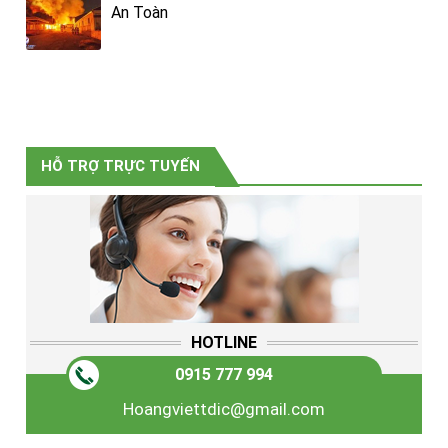
An Toàn
HỖ TRỢ TRỰC TUYẾN
HOTLINE
0915 777 994
Hoangviettdic@gmail.com