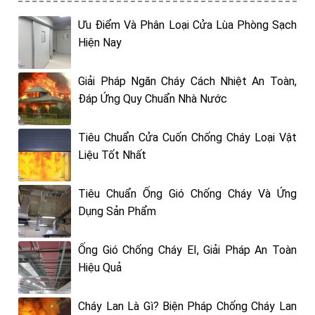
Ưu Điểm Và Phân Loại Cửa Lùa Phòng Sạch
Hiện Nay
Giải Pháp Ngăn Cháy Cách Nhiệt An Toàn,
Đáp Ứng Quy Chuẩn Nhà Nước
Tiêu Chuẩn Cửa Cuốn Chống Cháy Loại Vật
Liệu Tốt Nhất
Tiêu Chuẩn Ống Gió Chống Cháy Và Ứng
Dụng Sản Phẩm
Ống Gió Chống Cháy EI, Giải Pháp An Toàn
Hiệu Quả
Cháy Lan Là Gì? Biện Pháp Chống Cháy Lan