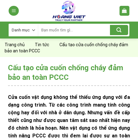
Skip
to
content
Tìm
kiếm:
Trang chủ
Tin tức
Cấu tạo cửa cuốn chống cháy đảm
bảo an toàn PCCC
Cấu tạo cửa cuốn chống cháy đảm
bảo an toàn PCCC
Cửa cuốn vật dụng không thể thiếu ứng dụng với đa
dạng công trình. Từ các công trình mang tính công
cộng hay đối với nhà ở dân dụng. Nhưng vấn đề cấp
thiết cũng như được quan tâm sát sao nhất hiện nay
đó chính là hỏa hoạn. Nên vật dụng có thể ứng dụng
tính năng PCCC được thì đem lại được sự an toàn