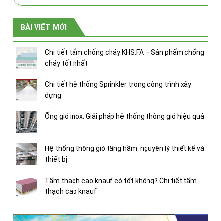
BÀI VIẾT MỚI
Chi tiết tấm chống cháy KHS.FA – Sản phẩm chống
cháy tốt nhất
Chi tiết hệ thống Sprinkler trong công trình xây
dựng
Ống gió inox: Giải pháp hệ thống thông gió hiệu quả
Hệ thống thông gió tầng hầm: nguyên lý thiết kế và
thiết bị
Tấm thạch cao knauf có tốt không? Chi tiết tấm
thạch cao knauf