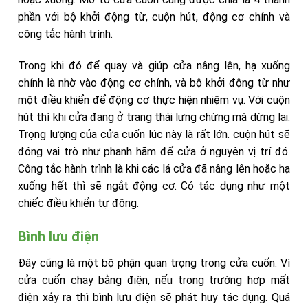
phần với bộ khởi động từ, cuộn hút, động cơ chính và
công tắc hành trình.
Trong khi đó để quay và giúp cửa nâng lên, hạ xuống
chính là nhờ vào động cơ chính, và bộ khởi động từ như
một điều khiển để động cơ thực hiện nhiệm vụ. Với cuộn
hút thì khi cửa đang ở trạng thái lưng chừng mà dừng lại.
Trọng lượng của cửa cuốn lúc này là rất lớn. cuộn hút sẽ
đóng vai trò như phanh hãm để cửa ở nguyên vị trí đó.
Công tắc hành trình là khi các lá cửa đã nâng lên hoặc hạ
xuống hết thì sẽ ngắt động cơ. Có tác dụng như một
chiếc điều khiển tự động.
Bình lưu điện
Đây cũng là một bộ phận quan trọng trong cửa cuốn. Vì
cửa cuốn chạy bằng điện, nếu trong trường hợp mất
điện xảy ra thì bình lưu điện sẽ phát huy tác dụng. Quá