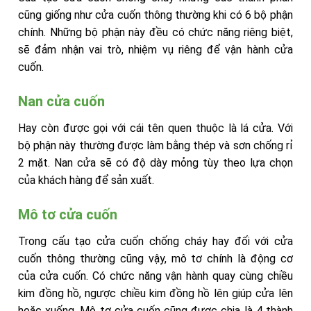
cũng giống như cửa cuốn thông thường khi có 6 bộ phận
chính. Những bộ phận này đều có chức năng riêng biệt,
sẽ đảm nhận vai trò, nhiệm vụ riêng để vận hành cửa
cuốn.
Nan cửa cuốn
Hay còn được gọi với cái tên quen thuộc là lá cửa. Với
bộ phận này thường được làm bằng thép và sơn chống rỉ
2 mặt. Nan cửa sẽ có độ dày mỏng tùy theo lựa chọn
của khách hàng để sản xuất.
Mô tơ cửa cuốn
Trong cấu tạo cửa cuốn chống cháy hay đối với cửa
cuốn thông thường cũng vậy, mô tơ chính là động cơ
của cửa cuốn. Có chức năng vận hành quay cùng chiều
kim đồng hồ, ngược chiều kim đồng hồ lên giúp cửa lên
hoặc xuống. Mô tơ cửa cuốn cũng được chia là 4 thành