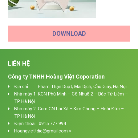
DOWNLOAD
LIÊN HỆ
Công ty TNHH Hoàng Việt Coporation
Địa chỉ : Phạm Thận Duật, Mai Dịch, Cầu Giấy, Hà Nội
Nhà máy 1: KCN Phú Minh – Cổ Nhuế 2 – Bắc Từ Liêm –
TP Hà Nội
Nhà máy 2: Cụm CN Lai Xá – Kim Chung – Hoài Đức –
TP Hà Nội
Điện thoại : 0915 777 994
Hoangviettdic@gmail.com >