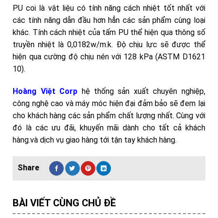
PU coi là vật liệu có tính năng cách nhiệt tốt nhất với
các tính năng dẫn đầu hơn hẳn các sản phẩm cùng loại
khác. Tính cách nhiệt của tấm PU thể hiện qua thông số
truyền nhiệt là 0,0182w/m.k. Độ chịu lực sẽ được thể
hiện qua cường độ chịu nén với 128 kPa (ASTM D1621
10).
Hoàng Việt Corp
hệ thống sản xuất chuyên nghiệp,
công nghệ cao và máy móc hiện đại đảm bảo sẽ đem lại
cho khách hàng các sản phẩm chất lượng nhất. Cùng với
đó là các ưu đãi, khuyến mãi dành cho tất cả khách
hàng.và dịch vụ giao hàng tới tận tay khách hàng.
BÀI VIẾT CÙNG CHỦ ĐỀ