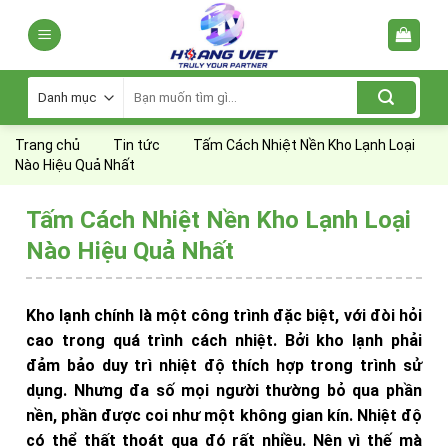
Skip
to
content
Tìm
kiếm:
Trang chủ
Tin tức
Tấm Cách Nhiệt Nền Kho Lạnh Loại
Nào Hiệu Quả Nhất
Tấm Cách Nhiệt Nền Kho Lạnh Loại
Nào Hiệu Quả Nhất
Kho lạnh chính là một công trình đặc biệt, với đòi hỏi
cao trong quá trình cách nhiệt. Bởi kho lạnh phải
đảm bảo duy trì nhiệt độ thích hợp trong trình sử
dụng. Nhưng đa số mọi người thường bỏ qua phần
nền, phần được coi như một không gian kín. Nhiệt độ
có thể thất thoát qua đó rất nhiều. Nên vì thế mà