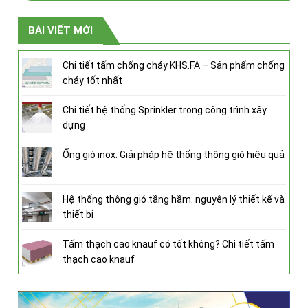
BÀI VIẾT MỚI
Chi tiết tấm chống cháy KHS.FA – Sản phẩm chống
cháy tốt nhất
Chi tiết hệ thống Sprinkler trong công trình xây
dựng
Ống gió inox: Giải pháp hệ thống thông gió hiệu quả
Hệ thống thông gió tầng hầm: nguyên lý thiết kế và
thiết bị
Tấm thạch cao knauf có tốt không? Chi tiết tấm
thạch cao knauf