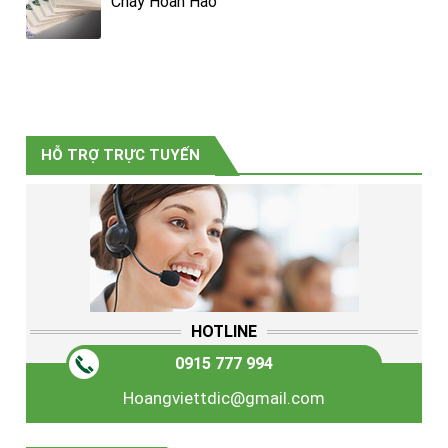
Cháy Hoàn Hảo
HỖ TRỢ TRỰC TUYẾN
HOTLINE
0915 777 994
Hoangviettdic@gmail.com