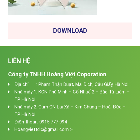
DOWNLOAD
LIÊN HỆ
Công ty TNHH Hoàng Việt Coporation
Địa chỉ : Phạm Thận Duật, Mai Dịch, Cầu Giấy, Hà Nội
Nhà máy 1: KCN Phú Minh – Cổ Nhuế 2 – Bắc Từ Liêm –
TP Hà Nội
Nhà máy 2: Cụm CN Lai Xá – Kim Chung – Hoài Đức –
TP Hà Nội
Điện thoại : 0915 777 994
Hoangviettdic@gmail.com >