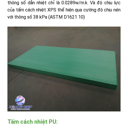
thông số dẫn nhiệt chỉ là 0.0289w/m.k. Và độ chịu lực
của tấm cách nhiệt XPS thể hiện qua cường độ chịu nén
với thông số 38 kPa (ASTM D1621 10)
Tấm cách nhiệt PU: