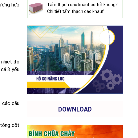
rường hợp
Tấm thạch cao knauf có tốt không?
Chi tiết tấm thạch cao knauf
o nhiệt độ
 cả 3 yếu
, các cấu
DOWNLOAD
 tông cốt