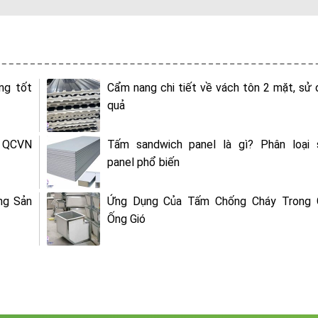
ng tốt
Cẩm nang chi tiết về vách tôn 2 mặt, sử 
quả
QCVN
Tấm sandwich panel là gì? Phân loại 
panel phổ biến
ng Sản
Ứng Dụng Của Tấm Chống Cháy Trong 
Ống Gió