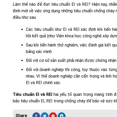
Làm thế nào để đạt tiêu chuẩn EI và REI? Hiện nay, nhiề
định mới về việc ứng dụng những tiêu chuẩn chống cháy n
điều như sau:
Các tiêu chuẩn như EI và REI xác định khi tiến 
hồi kết quả (như Viện khoa học công nghệ xây dự
Sau khi tiến hành thử nghiệm, việc đánh giá kết qu
bảng xác minh
Đối với cơ sở sản xuất phải nhận được chứng nhậ
Đối với doanh nghiệp thi công, tùy thuộc vào từng
nhau. Vì thế doanh nghiệp cần cẩn trọng và linh 
EI và REI chính xác.
Tiêu chuẩn EI và REI
hai yếu tố quan trọng mang tính đá
bảo tiêu chuẩn EI, REI trong chống cháy để bảo vệ sức kh