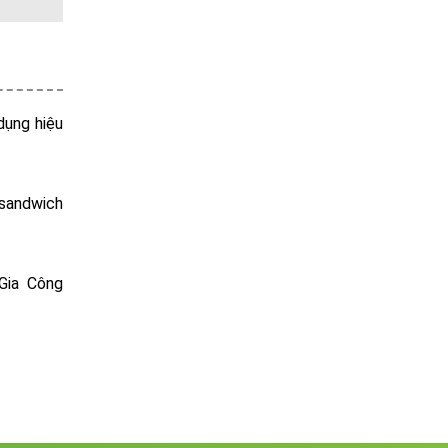
dụng hiệu
sandwich
Gia Công