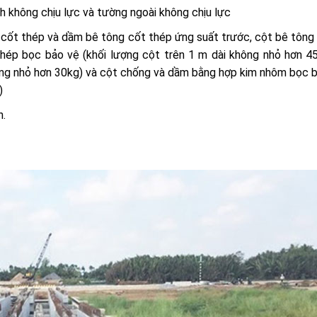
h không chịu lực và tường ngoài không chịu lực
cốt thép và dầm bê tông cốt thép ứng suất trước, cột bê tông
thép bọc bảo vệ (khối lượng cột trên 1 m dài không nhỏ hơn 4
ông nhỏ hơn 30kg) và cột chống và dầm bằng hợp kim nhôm bọc 
)
h.