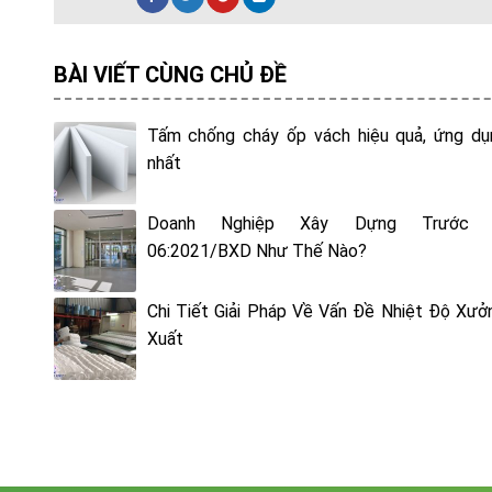
BÀI VIẾT CÙNG CHỦ ĐỀ
Tấm chống cháy ốp vách hiệu quả, ứng dụ
nhất
Doanh Nghiệp Xây Dựng Trước 
06:2021/BXD Như Thế Nào?
Chi Tiết Giải Pháp Về Vấn Đề Nhiệt Độ Xưở
Xuất