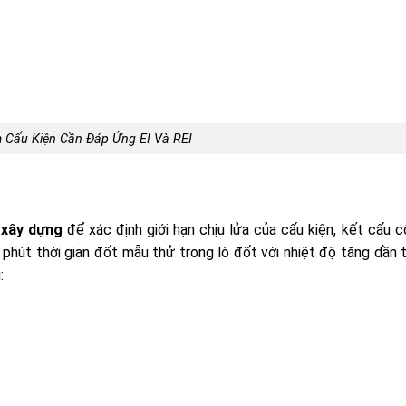
Cấu Kiện Cần Đáp Ứng EI Và REI
 xây dựng
để xác định giới hạn chịu lửa của cấu kiện, kết cấu cô
 phút thời gian đốt mẫu thử trong lò đốt với nhiệt độ tăng dần 
: