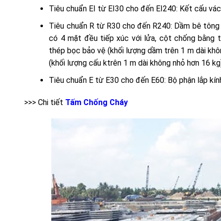
Tiêu chuẩn EI từ EI30 cho đến EI240: Kết cấu vác
Tiêu chuẩn R từ R30 cho đến R240: Dầm bê tông 
có 4 mặt đều tiếp xúc với lửa, cột chống bằng 
thép bọc bảo vệ (khối lượng dầm trên 1 m dài kh
(khối lượng cấu ktrên 1 m dài không nhỏ hơn 16 kg
Tiêu chuẩn E từ E30 cho đến E60: Bộ phận lắp kín
>>> Chi tiết
Tấm Chống Cháy