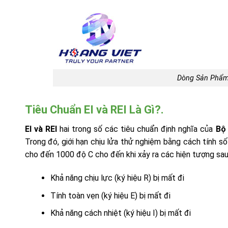
Dòng Sản Phẩm 
Tiêu Chuẩn EI và REI Là Gì?.
EI và REI
hai trong số các tiêu chuẩn định nghĩa của
Bộ
Trong đó, giới hạn chịu lửa thử nghiệm bằng cách tính số
cho đến 1000 độ C cho đến khi xảy ra các hiện tượng sau
Khả năng chịu lực (ký hiệu R) bị mất đi
Tính toàn vẹn (ký hiệu E) bị mất đi
Khả năng cách nhiệt (ký hiệu I) bị mất đi