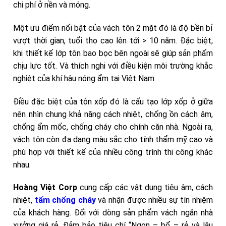
chi phí ở nền và móng.
Một ưu điểm nổi bật của vách tôn 2 mặt đó là độ bền bỉ
vượt thời gian, tuổi thọ cao lên tới > 10 năm. Đặc biệt,
khi thiết kế lớp tôn bao bọc bên ngoài sẽ giúp sản phẩm
chịu lực tốt. Và thích nghi với điều kiện môi trường khắc
nghiệt của khí hậu nóng ẩm tại Việt Nam.
Điều đặc biệt của tôn xốp đó là cấu tạo lớp xốp ở giữa
nên nhìn chung khả năng cách nhiệt, chống ồn cách âm,
chống ẩm mốc, chống cháy cho chính căn nhà. Ngoài ra,
vách tôn còn đa dạng màu sắc cho tính thẩm mỹ cao và
phù hợp với thiết kế của nhiều công trình thi công khác
nhau.
Hoàng Việt Corp
cung cấp các vật dụng tiêu âm, cách
nhiệt,
tấm chống cháy
và nhận được nhiều sự tín nhiệm
của khách hàng. Đối với dòng sản phẩm vách ngăn nhà
xưởng giá rẻ. Đảm bảo tiêu chí “Ngon – bổ – rẻ và lâu