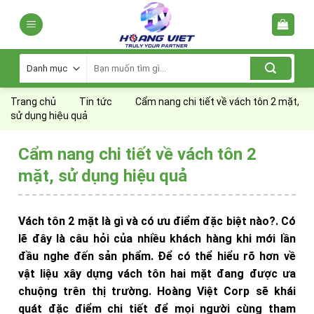
Skip
to
content
Tìm
kiếm:
Trang chủ
Tin tức
Cẩm nang chi tiết về vách tôn 2 mặt,
sử dụng hiệu quả
Cẩm nang chi tiết về vách tôn 2
mặt, sử dụng hiệu quả
Vách tôn 2 mặt là gì và có ưu điểm đặc biệt nào?. Có
lẽ đây là câu hỏi của nhiều khách hàng khi mới lần
đầu nghe đến sản phẩm. Để có thể hiểu rõ hơn về
vật liệu xây dựng vách tôn hai mặt đang được ưa
chuộng trên thị trường. Hoàng Việt Corp sẽ khái
quát đặc điểm chi tiết để mọi người cùng tham