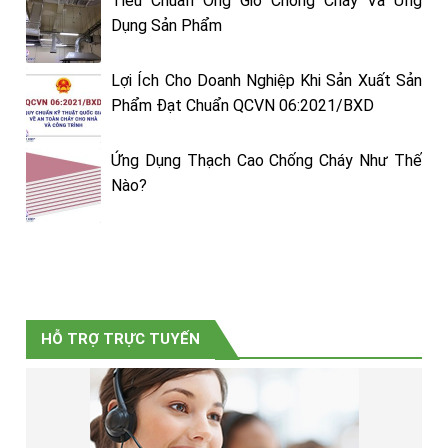
Tiêu Chuẩn Ống Gió Chống Cháy Và Ứng
Dụng Sản Phẩm
Lợi Ích Cho Doanh Nghiệp Khi Sản Xuất Sản
Phẩm Đạt Chuẩn QCVN 06:2021/BXD
Ứng Dụng Thạch Cao Chống Cháy Như Thế
Nào?
HỖ TRỢ TRỰC TUYẾN