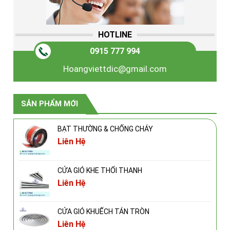
HOTLINE
0915 777 994
Hoangviettdic@gmail.com
SẢN PHẨM MỚI
BẠT THƯỜNG & CHỐNG CHÁY
Liên Hệ
CỬA GIÓ KHE THỔI THANH
Liên Hệ
CỬA GIÓ KHUẾCH TÁN TRÒN
Liên Hệ