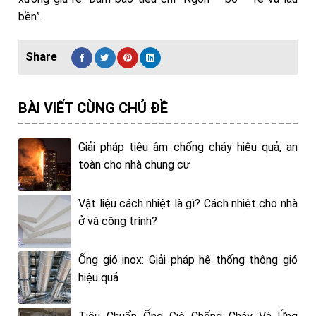
bền”.
BÀI VIẾT CÙNG CHỦ ĐỀ
Giải pháp tiêu âm chống cháy hiệu quả, an
toàn cho nhà chung cư
Vật liệu cách nhiệt là gì? Cách nhiệt cho nhà
ở và công trình?
Ống gió inox: Giải pháp hệ thống thông gió
hiệu quả