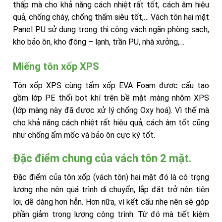
thấp mà cho khả năng cách nhiệt rất tốt, cách âm hiệu
quả, chống cháy, chống thấm siêu tốt,… Vách tôn hai mặt
Panel PU sử dụng trong thi công vách ngăn phòng sạch,
kho bảo ôn, kho đông – lạnh, trần PU, nhà xưởng,…
Miếng tôn xốp XPS
Tôn xốp XPS cùng tấm xốp EVA Foam được cấu tạo
gồm lớp PE thổi bọt khí trên bề mặt màng nhôm XPS
(lớp màng này đã được xử lý chống Oxy hoá). Vì thế mà
cho khả năng cách nhiệt rất hiệu quả, cách âm tốt cũng
như chống ẩm mốc và bảo ôn cực kỳ tốt.
Đặc điểm chung của vách tôn 2 mặt.
Đặc điểm của tôn xốp (vách tôn) hai mặt đó là có trọng
lượng nhẹ nên quá trình di chuyển, lắp đặt trở nên tiện
lợi, dễ dàng hơn hẳn. Hơn nữa, vì kết cấu nhẹ nên sẽ góp
phần giảm trọng lượng công trình. Từ đó mà tiết kiệm