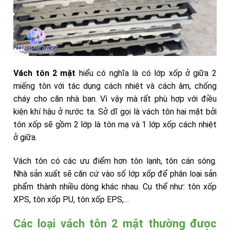
Vách tôn 2 mặt
hiểu có nghĩa là có lớp xốp ở giữa 2
miếng tôn với tác dụng cách nhiệt và cách âm, chống
cháy cho căn nhà bạn. Vì vậy mà rất phù hợp với điều
kiện khí hậu ở nước ta. Sở dĩ gọi là vách tôn hai mặt bởi
tôn xốp sẽ gồm 2 lớp là tôn mạ và 1 lớp xốp cách nhiệt
ở giữa.
Vách tôn có các ưu điểm hơn tôn lạnh, tôn cán sóng.
Nhà sản xuất sẽ căn cứ vào số lớp xốp để phân loại sản
phẩm thành nhiều dòng khác nhau. Cụ thể như: tôn xốp
XPS, tôn xốp PU, tôn xốp EPS,…
Các loại vách tôn 2 mặt thường được