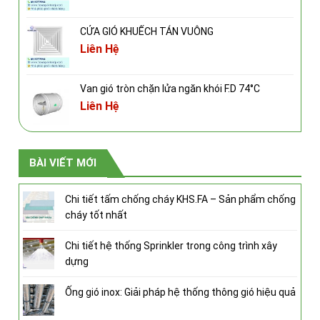
CỬA GIÓ KHUẾCH TÁN VUÔNG
Liên Hệ
Van gió tròn chặn lửa ngăn khói F.D 74°C
Liên Hệ
BÀI VIẾT MỚI
Chi tiết tấm chống cháy KHS.FA – Sản phẩm chống
cháy tốt nhất
Chi tiết hệ thống Sprinkler trong công trình xây
dựng
Ống gió inox: Giải pháp hệ thống thông gió hiệu quả