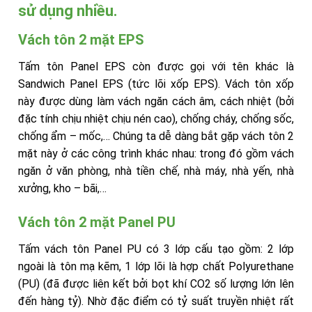
sử dụng nhiều.
Vách tôn 2 mặt EPS
Tấm tôn Panel EPS còn được gọi với tên khác là
Sandwich Panel EPS (tức lõi xốp EPS). Vách tôn xốp
này được dùng làm vách ngăn cách âm, cách nhiệt (bởi
đặc tính chịu nhiệt chịu nén cao), chống cháy, chống sốc,
chống ẩm – mốc,… Chúng ta dễ dàng bắt gặp vách tôn 2
mặt này ở các công trình khác nhau: trong đó gồm vách
ngăn ở văn phòng, nhà tiền chế, nhà máy, nhà yến, nhà
xưởng, kho – bãi,…
Vách tôn 2 mặt Panel PU
Tấm vách tôn Panel PU có 3 lớp cấu tạo gồm: 2 lớp
ngoài là tôn mạ kẽm, 1 lớp lõi là hợp chất Polyurethane
(PU) (đã được liên kết bởi bọt khí CO2 số lượng lớn lên
đến hàng tỷ). Nhờ đặc điểm có tỷ suất truyền nhiệt rất