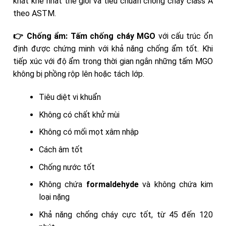
khắt khe nhất thế giới và tiêu chuẩn chống cháy class A
theo ASTM.
👉 Chống ẩm:
Tấm chống cháy MGO
với cấu trúc ổn
định được chứng minh với khả năng chống ẩm tốt. Khi
tiếp xúc với độ ẩm trong thời gian ngắn những tấm MGO
không bị phồng rộp lên hoặc tách lớp.
Tiêu diệt vi khuẩn
Không có chất khử mùi
Không có mối mọt xâm nhập
Cách âm tốt
Chống nước tốt
Không chứa
formaldehyde
và không chứa kim
loại nặng
Khả năng chống cháy cực tốt, từ 45 đến 120