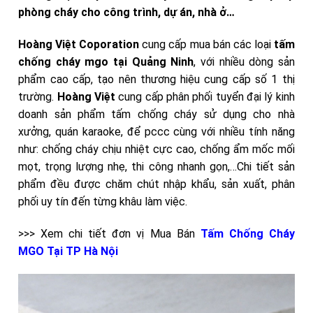
phòng cháy cho công trình, dự án, nhà ở…
Hoàng Việt Coporation
cung cấp mua bán các loại
tấm
chống cháy mgo tại Quảng Ninh
,
với nhiều dòng sản
phẩm cao cấp, tạo nên thương hiệu cung cấp số 1 thị
trường.
Hoàng Việt
cung cấp phân phối tuyển đại lý kinh
doanh sản phẩm tấm chống cháy sử dụng cho nhà
xưởng, quán karaoke, để pccc cùng với nhiều tính năng
như: chống cháy chịu nhiệt cực cao, chống ẩm mốc mối
mọt, trọng lượng nhẹ, thi công nhanh gọn,…Chi tiết sản
phẩm đều được chăm chút nhập khẩu, sản xuất, phân
phối uy tín đến từng khâu làm việc.
>>> Xem chi tiết đơn vị Mua Bán
Tấm Chống Cháy
MGO Tại TP Hà Nội