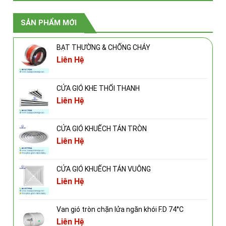
SẢN PHẨM MỚI
BẠT THƯỜNG & CHỐNG CHÁY
Liên Hệ
CỬA GIÓ KHE THỔI THANH
Liên Hệ
CỬA GIÓ KHUẾCH TÁN TRÒN
Liên Hệ
CỬA GIÓ KHUẾCH TÁN VUÔNG
Liên Hệ
Van gió tròn chặn lửa ngăn khói F.D 74°C
Liên Hệ