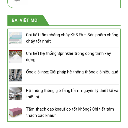
BÀI VIẾT MỚI
Chi tiết tấm chống cháy KHS.FA – Sản phẩm chống
cháy tốt nhất
Chi tiết hệ thống Sprinkler trong công trình xây
dựng
Ống gió inox: Giải pháp hệ thống thông gió hiệu quả
Hệ thống thông gió tầng hầm: nguyên lý thiết kế và
thiết bị
Tấm thạch cao knauf có tốt không? Chi tiết tấm
thạch cao knauf