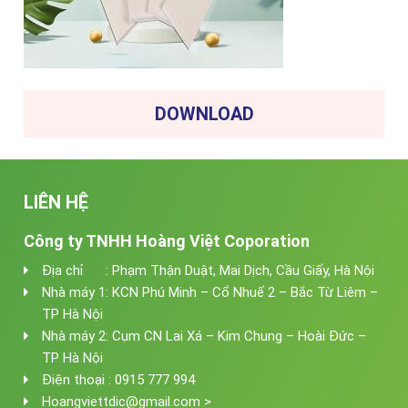
DOWNLOAD
LIÊN HỆ
Công ty TNHH Hoàng Việt Coporation
Địa chỉ : Phạm Thận Duật, Mai Dịch, Cầu Giấy, Hà Nội
Nhà máy 1: KCN Phú Minh – Cổ Nhuế 2 – Bắc Từ Liêm –
TP Hà Nội
Nhà máy 2: Cụm CN Lai Xá – Kim Chung – Hoài Đức –
TP Hà Nội
Điện thoại : 0915 777 994
Hoangviettdic@gmail.com >