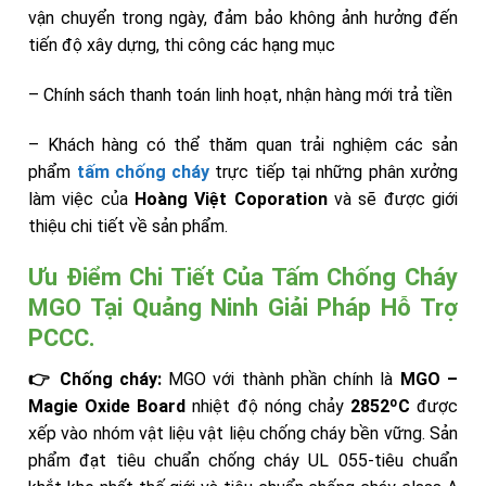
vận chuyển trong ngày, đảm bảo không ảnh hưởng đến
tiến độ xây dựng, thi công các hạng mục
– Chính sách thanh toán linh hoạt, nhận hàng mới trả tiền
– Khách hàng có thể thăm quan trải nghiệm các sản
phẩm
tấm chống cháy
trực tiếp tại những phân xưởng
làm việc của
Hoàng Việt Coporation
và sẽ được giới
thiệu chi tiết về sản phẩm.
Ưu Điểm Chi Tiết Của Tấm Chống Cháy
MGO Tại Quảng Ninh Giải Pháp Hỗ Trợ
PCCC.
👉 Chống cháy:
MGO với thành phần chính là
MGO –
Magie Oxide Board
nhiệt độ nóng chảy
2852ºC
được
xếp vào nhóm vật liệu vật liệu chống cháy bền vững. Sản
phẩm đạt tiêu chuẩn chống cháy UL 055-tiêu chuẩn