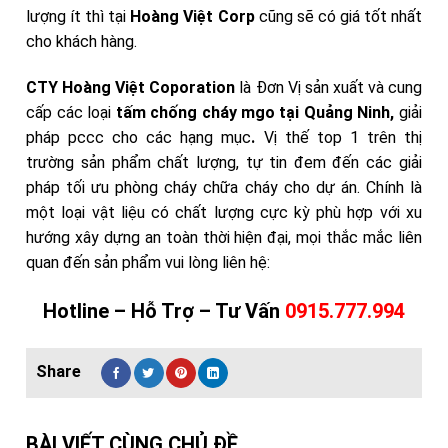
lượng ít thì tại
Hoàng Việt Corp
cũng sẽ có giá tốt nhất
cho khách hàng.
CTY Hoàng Việt Coporation
là Đơn Vị sản xuất và cung
cấp các loại
tấm chống cháy mgo tại Quảng Ninh,
giải
pháp pccc cho các hạng mục
.
Vị thế top 1 trên thị
trường sản phẩm chất lượng, tự tin đem đến các giải
pháp tối ưu phòng cháy chữa cháy cho dự án. Chính là
một loại vật liệu có chất lượng cực kỳ phù hợp với xu
hướng xây dựng an toàn thời hiện đại, mọi thắc mắc liên
quan đến sản phẩm
vui lòng liên hệ:
Hotline – Hỗ Trợ – Tư Vấn
0915.777.994
BÀI VIẾT CÙNG CHỦ ĐỀ