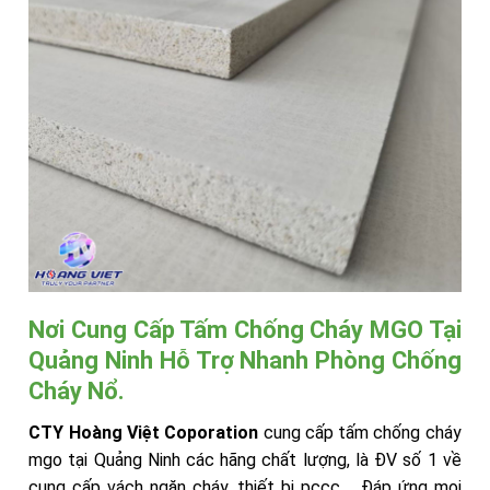
Nơi Cung Cấp Tấm Chống Cháy MGO Tại
Quảng Ninh Hỗ Trợ Nhanh Phòng Chống
Cháy Nổ.
CTY Hoàng Việt Coporation
cung cấp tấm chống cháy
mgo tại Quảng Ninh các hãng chất lượng, là ĐV số 1 về
cung cấp vách ngăn cháy, thiết bị pccc…. Đáp ứng mọi