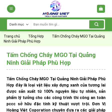
Skip
to
content
Tìm
kiếm:
Trang chủ
Tổng Hợp
Tấm Chống Cháy MGO Tại Quảng
Ninh Giải Pháp Phù Hợp
Tấm Chống Cháy MGO Tại Quảng
Ninh Giải Pháp Phù Hợp
Tấm Chống Cháy MGO Tại Quảng Ninh Giải Pháp Phù
Hợp đây là loại vật liệu xây dựng xanh của tương lai
được sản xuất từ 100% nguyên liệu tự nhiên, sản
phẩm lý tưởng cho các công trình thi công an toàn
pccc sở hữu đặc tính kỹ thuật vượt trội. Đơn Vị
Hoàng Việt Coporation chuyên đưa ra các giải pháp