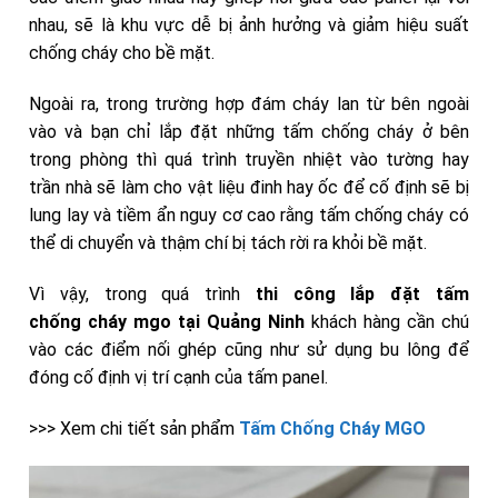
nhau, sẽ là khu vực dễ bị ảnh hưởng và giảm hiệu suất
chống cháy cho bề mặt.
Ngoài ra, trong trường hợp đám cháy lan từ bên ngoài
vào và bạn chỉ lắp đặt những tấm chống cháy ở bên
trong phòng thì quá trình truyền nhiệt vào tường hay
trần nhà sẽ làm cho vật liệu đinh hay ốc để cố định sẽ bị
lung lay và tiềm ẩn nguy cơ cao rằng tấm chống cháy có
thể di chuyển và thậm chí bị tách rời ra khỏi bề mặt.
Vì vậy, trong quá trình
thi công lắp đặt tấm
chống
cháy
mgo tại Quảng Ninh
khách hàng cần chú
vào các điểm nối ghép cũng như sử dụng bu lông để
đóng cố định vị trí cạnh của tấm panel.
>>> Xem chi tiết sản phẩm
Tấm Chống Cháy MGO