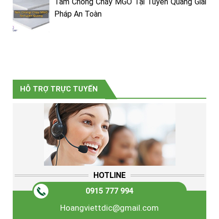
Tấm Chống Cháy MGO Tại Tuyên Quang Giải
Pháp An Toàn
HỖ TRỢ TRỰC TUYẾN
HOTLINE
0915 777 994
Hoangviettdic@gmail.com