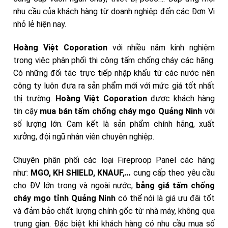
nhu cầu của khách hàng từ doanh nghiệp đến các Đơn Vị
nhỏ lẻ hiện nay.
Hoàng Việt Coporation
với nhiều năm kinh nghiệm
trong việc phân phối thi công tấm chống cháy các hãng.
Có những đối tác trực tiếp nhập khẩu từ các nước nên
công ty luôn đưa ra sản phẩm mới với mức giá tốt nhất
thị trường.
Hoàng Việt Coporation
được khách hàng
tin cậy
mua bán tấm chống cháy mgo Quảng Ninh
với
số lượng lớn. Cam kết là sản phẩm chính hãng, xuất
xưởng, đội ngũ nhân viên chuyên nghiệp.
Chuyên phân phối các loại Fireproop Panel các hãng
như:
MGO, KH SHIELD, KNAUF,…
cung cấp theo yêu cầu
cho ĐV lớn trong và ngoài nước,
bảng giá tấm chống
cháy mgo
tỉnh Quảng Ninh
có thể nói là giá ưu đãi tốt
và đảm bảo chất lượng chính gốc từ nhà máy, không qua
trung gian. Đặc biệt khi khách hàng có nhu cầu mua số