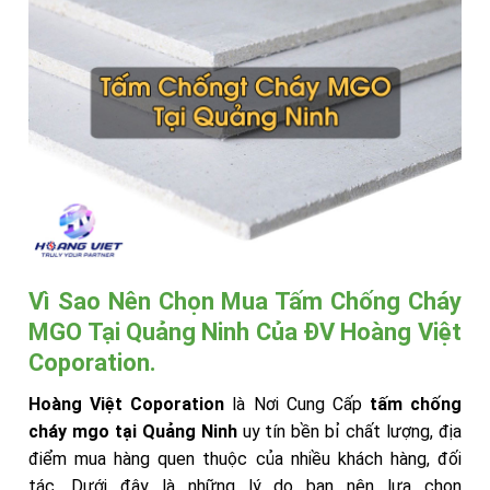
Vì Sao Nên Chọn Mua Tấm Chống Cháy
MGO Tại Quảng Ninh Của ĐV Hoàng Việt
Coporation.
Hoàng Việt Coporation
là Nơi Cung Cấp
tấm chống
cháy mgo tại Quảng Ninh
uy tín bền bỉ chất lượng, địa
điểm mua hàng quen thuộc của nhiều khách hàng, đối
tác. Dưới đây là những lý do bạn nên lựa chọn