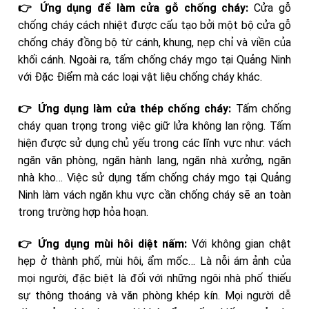
👉 Ứng dụng để làm cửa gỗ chống cháy:
Cửa gỗ
chống cháy cách nhiệt được cấu tạo bởi một bộ cửa gỗ
chống cháy đồng bộ từ cánh, khung, nẹp chỉ và viền của
khối cánh. Ngoài ra, tấm chống cháy mgo tại Quảng Ninh
với Đặc Điểm mà các loại vật liệu chống cháy khác.
👉 Ứng dụng làm cửa thép chống cháy:
Tấm chống
cháy quan trọng trong việc giữ lửa không lan rộng. Tấm
hiện được sử dụng chủ yếu trong các lĩnh vực như: vách
ngăn văn phòng, ngăn hành lang, ngăn nhà xưởng, ngăn
nhà kho… Việc sử dụng tấm chống cháy mgo tại Quảng
Ninh làm vách ngăn khu vực cần chống cháy sẽ an toàn
trong trường hợp hỏa hoạn.
👉 Ứng dụng mùi hôi diệt nấm:
Với không gian chật
hẹp ở thành phố, mùi hôi, ẩm mốc… Là nỗi ám ảnh của
mọi người, đặc biệt là đối với những ngôi nhà phố thiếu
sự thông thoáng và văn phòng khép kín. Mọi người dễ