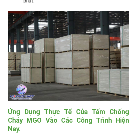
phút.
Ứng Dụng Thực Tế Của Tấm Chống
Cháy MGO Vào Các Công Trình Hiện
Nay.