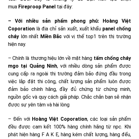
mua
Fireproop Panel
tại đây:
– Với nhiều sản phẩm phong phú:
Hoàng Việt
Coporation
là địa chỉ sản xuất, xuất khẩu
panel chống
cháy
lớn nhất
Miền Bắc
với vị thế top1 trên thị trường
hiện nay.
– Chính là thương hiệu lớn về mặt hàng
tấm chống cháy
mgo tại Quảng Ninh
, với nhiều dòng sản phẩm được
cung cấp ra ngoài thị trường đảm bảo đứng đầu trong
việc lắp đặt thi công, chất lượng sản phẩm luôn được
đảm bảo chính hãng, đầy đủ chứng từ chứng minh,
nguồn gốc và quy cách giải pháp. Chắc chắn bạn sẽ nhận
được sự yên tâm và hài lòng
– Đến với
Hoàng Việt Coporation
, các loại sản phẩm
đều được cam kết 100% hàng chính hãng từ npc. Khi
phát hiện hàng F A K E, hàng kém chất lượng, hàng đểu,