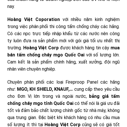
nay.
Hoàng Việt Coporation
với nhiều năm kinh nghiệm
trong việc phân phối thi công tấm chống cháy các hãng.
Có các npc trực tiếp nhập khẩu từ các nước nên công
ty luôn đưa ra sản phẩm mới với gói giá tối ưu nhất thị
trường.
Hoàng Việt Corp
được khách hàng tin cậy
mua
bán tấm chống cháy mgo Quốc Oai
với số lượng lớn.
Cam kết là sản phẩm chính hãng, xuất xưởng, đội ngũ
nhân viên chuyên nghiệp.
Chuyên phân phối các loại Fireproop Panel các hãng
như:
MGO, KH SHIELD, KNAUF,…
cung cấp theo yêu cầu
cho Đơn Vị lớn trong và ngoài nước,
bảng giá tấm
chống cháy mgo
tỉnh Quốc Oai
có thể nói là giá ưu đãi
tốt và đảm bảo chất lượng chính gốc từ nhà máy, không
qua trung gian. Đặc biệt khi khách hàng có nhu cầu mua
số lượng ít thì tại
Hoàng Việt Corp
cũng sẽ có giá tốt