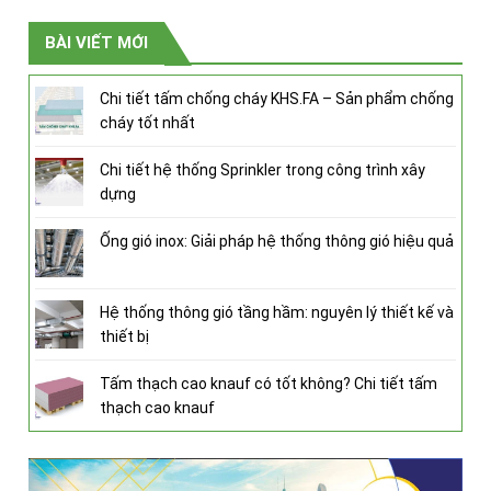
BÀI VIẾT MỚI
Chi tiết tấm chống cháy KHS.FA – Sản phẩm chống
cháy tốt nhất
Chi tiết hệ thống Sprinkler trong công trình xây
dựng
Ống gió inox: Giải pháp hệ thống thông gió hiệu quả
Hệ thống thông gió tầng hầm: nguyên lý thiết kế và
thiết bị
Tấm thạch cao knauf có tốt không? Chi tiết tấm
thạch cao knauf