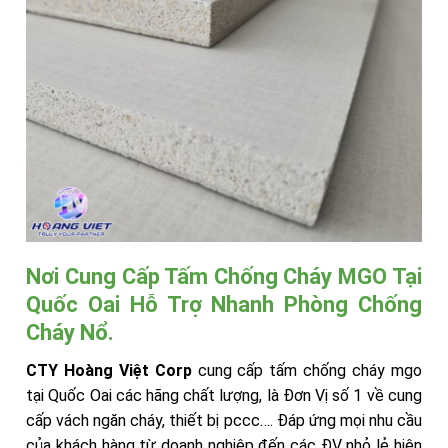
Nơi Cung Cấp Tấm Chống Cháy MGO Tại
Quốc Oai Hỗ Trợ Nhanh Phòng Chống
Cháy Nổ.
CTY Hoàng Việt Corp
cung cấp tấm chống cháy mgo
tại Quốc Oai các hãng chất lượng, là Đơn Vị số 1 về cung
cấp vách ngăn cháy, thiết bị pccc…. Đáp ứng mọi nhu cầu
của khách hàng từ doanh nghiệp đến các ĐV nhỏ lẻ hiện