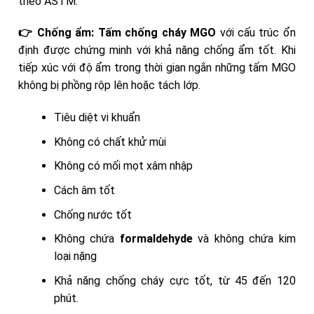
theo ASTM.
👉 Chống ẩm:
Tấm chống cháy MGO
với cấu trúc ổn
định được chứng minh với khả năng chống ẩm tốt. Khi
tiếp xúc với độ ẩm trong thời gian ngắn những tấm MGO
không bị phồng rộp lên hoặc tách lớp.
Tiêu diệt vi khuẩn
Không có chất khử mùi
Không có mối mọt xâm nhập
Cách âm tốt
Chống nước tốt
Không chứa
formaldehyde
và không chứa kim
loại nặng
Khả năng chống cháy cực tốt, từ 45 đến 120
phút.