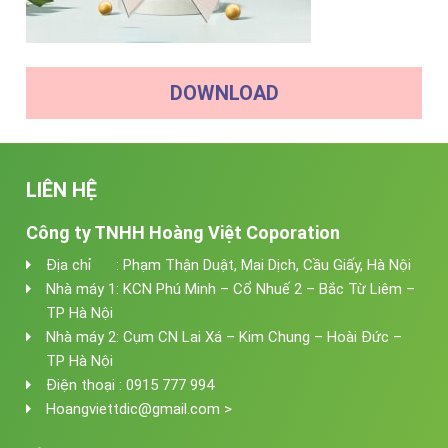
DOWNLOAD
LIÊN HỆ
Công ty TNHH Hoàng Việt Coporation
Địa chỉ : Phạm Thận Duật, Mai Dịch, Cầu Giấy, Hà Nội
Nhà máy 1: KCN Phú Minh – Cổ Nhuế 2 – Bắc Từ Liêm –
TP Hà Nội
Nhà máy 2: Cụm CN Lai Xá – Kim Chung – Hoài Đức –
TP Hà Nội
Điện thoại : 0915 777 994
Hoangviettdic@gmail.com >