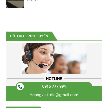
HỖ TRỢ TRỰC TUYẾN
HOTLINE
0915 777 994
Hoangviettdic@gmail.com