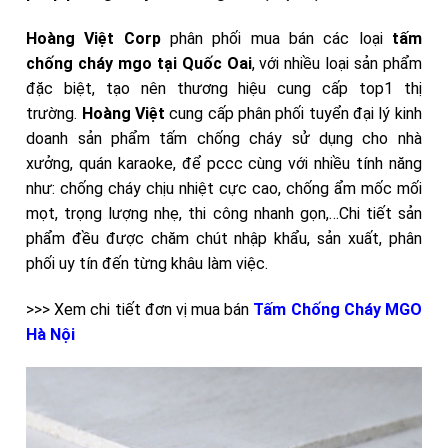
Hoàng Việt Corp
phân phối mua bán các loại
tấm
chống cháy mgo tại Quốc Oai
,
với nhiều loại sản phẩm
đặc biệt, tạo nên thương hiệu cung cấp top1 thị
trường.
Hoàng Việt
cung cấp phân phối tuyển đại lý kinh
doanh sản phẩm tấm chống cháy sử dụng cho nhà
xưởng, quán karaoke, để pccc cùng với nhiều tính năng
như: chống cháy chịu nhiệt cực cao, chống ẩm mốc mối
mọt, trọng lượng nhẹ, thi công nhanh gọn,…Chi tiết sản
phẩm đều được chăm chút nhập khẩu, sản xuất, phân
phối uy tín đến từng khâu làm việc.
>>> Xem chi tiết đơn vị mua bán
Tấm Chống Cháy MGO
Hà Nội