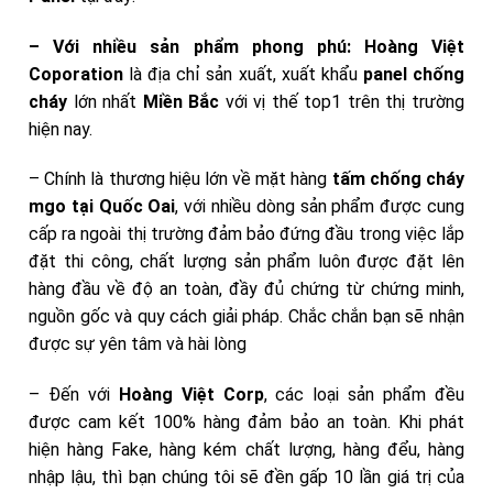
– Với nhiều sản phẩm phong phú:
Hoàng Việt
Coporation
là địa chỉ sản xuất, xuất khẩu
panel chống
cháy
lớn nhất
Miền Bắc
với vị thế top1 trên thị trường
hiện nay.
– Chính là thương hiệu lớn về mặt hàng
tấm chống cháy
mgo tại Quốc Oai
, với nhiều dòng sản phẩm được cung
cấp ra ngoài thị trường đảm bảo đứng đầu trong việc lắp
đặt thi công, chất lượng sản phẩm luôn được đặt lên
hàng đầu về độ an toàn, đầy đủ chứng từ chứng minh,
nguồn gốc và quy cách giải pháp. Chắc chắn bạn sẽ nhận
được sự yên tâm và hài lòng
– Đến với
Hoàng Việt Corp
, các loại sản phẩm đều
được cam kết 100% hàng đảm bảo an toàn. Khi phát
hiện hàng Fake, hàng kém chất lượng, hàng đểu, hàng
nhập lậu, thì bạn chúng tôi sẽ đền gấp 10 lần giá trị của