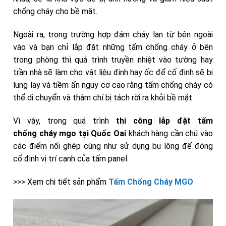
chống cháy cho bề mặt.
Ngoài ra, trong trường hợp đám cháy lan từ bên ngoài
vào và bạn chỉ lắp đặt những tấm chống cháy ở bên
trong phòng thì quá trình truyền nhiệt vào tường hay
trần nhà sẽ làm cho vật liệu đinh hay ốc để cố định sẽ bị
lung lay và tiềm ẩn nguy cơ cao rằng tấm chống cháy có
thể di chuyển và thậm chí bị tách rời ra khỏi bề mặt.
Vì vậy, trong quá trình
thi công lắp đặt tấm
chống
cháy
mgo tại Quốc Oai
khách hàng cần chú vào
các điểm nối ghép cũng như sử dụng bu lông để đóng
cố định vị trí cạnh của tấm panel.
>>> Xem chi tiết sản phẩm
Tấm Chống Cháy MGO