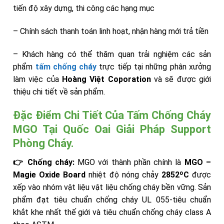
tiến độ xây dựng, thi công các hạng mục
– Chính sách thanh toán linh hoạt, nhận hàng mới trả tiền
– Khách hàng có thể thăm quan trải nghiệm các sản
phẩm
tấm chống cháy
trực tiếp tại những phân xưởng
làm việc của
Hoàng Việt Coporation
và sẽ được giới
thiệu chi tiết về sản phẩm.
Đặc Điểm Chi Tiết Của Tấm Chống Cháy
MGO Tại Quốc Oai Giải Pháp Support
Phòng Cháy.
👉 Chống cháy:
MGO với thành phần chính là
MGO –
Magie Oxide Board
nhiệt độ nóng chảy
2852ºC
được
xếp vào nhóm vật liệu vật liệu chống cháy bền vững. Sản
phẩm đạt tiêu chuẩn chống cháy UL 055-tiêu chuẩn
khắt khe nhất thế giới và tiêu chuẩn chống cháy class A