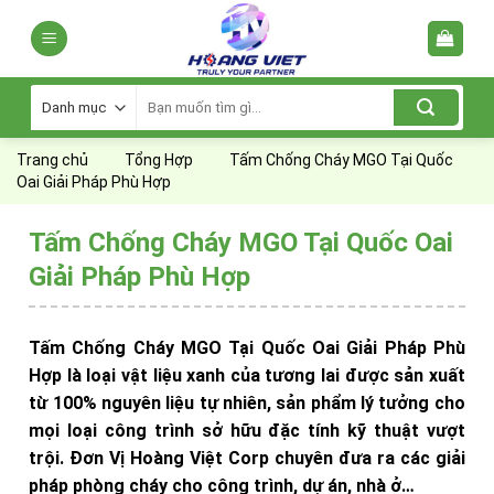
Skip
to
content
Tìm
kiếm:
Trang chủ
Tổng Hợp
Tấm Chống Cháy MGO Tại Quốc
Oai Giải Pháp Phù Hợp
Tấm Chống Cháy MGO Tại Quốc Oai
Giải Pháp Phù Hợp
Tấm Chống Cháy MGO Tại Quốc Oai Giải Pháp Phù
Hợp là loại vật liệu xanh của tương lai được sản xuất
từ 100% nguyên liệu tự nhiên, sản phẩm lý tưởng cho
mọi loại công trình sở hữu đặc tính kỹ thuật vượt
trội. Đơn Vị Hoàng Việt Corp chuyên đưa ra các giải
pháp phòng cháy cho công trình, dự án, nhà ở…