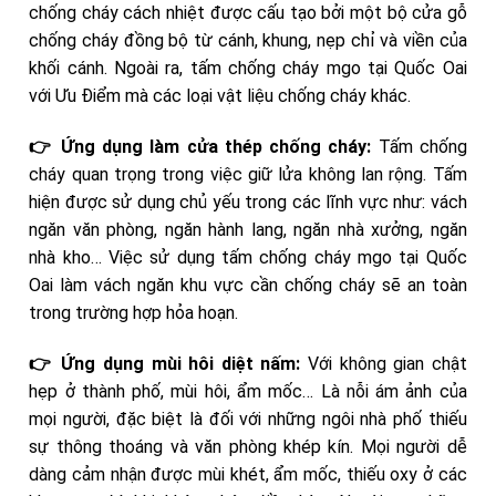
chống cháy cách nhiệt được cấu tạo bởi một bộ cửa gỗ
chống cháy đồng bộ từ cánh, khung, nẹp chỉ và viền của
khối cánh. Ngoài ra, tấm chống cháy mgo tại Quốc Oai
với Ưu Điểm mà các loại vật liệu chống cháy khác.
👉 Ứng dụng làm cửa thép chống cháy:
Tấm chống
cháy quan trọng trong việc giữ lửa không lan rộng. Tấm
hiện được sử dụng chủ yếu trong các lĩnh vực như: vách
ngăn văn phòng, ngăn hành lang, ngăn nhà xưởng, ngăn
nhà kho… Việc sử dụng tấm chống cháy mgo tại Quốc
Oai làm vách ngăn khu vực cần chống cháy sẽ an toàn
trong trường hợp hỏa hoạn.
👉 Ứng dụng mùi hôi diệt nấm:
Với không gian chật
hẹp ở thành phố, mùi hôi, ẩm mốc… Là nỗi ám ảnh của
mọi người, đặc biệt là đối với những ngôi nhà phố thiếu
sự thông thoáng và văn phòng khép kín. Mọi người dễ
dàng cảm nhận được mùi khét, ẩm mốc, thiếu oxy ở các