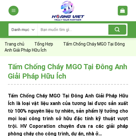
Skip
to
content
Tìm
kiếm:
Trang chủ
Tổng Hợp
Tấm Chống Cháy MGO Tại Đông
Anh Giải Pháp Hữu Ích
Tấm Chống Cháy MGO Tại Đông Anh
Giải Pháp Hữu Ích
Tấm Chống Cháy MGO Tại Đông Anh Giải Pháp Hữu
Ích là loại vật liệu xanh của tương lai được sản xuất
từ 100% nguyên liệu tự nhiên, sản phẩm lý tưởng cho
mọi loại công trình sở hữu đặc tính kỹ thuật vượt
trội. HV Coporation chuyên đưa ra các giải pháp
phòng cháy cho công trình, dự án, nhà ở…