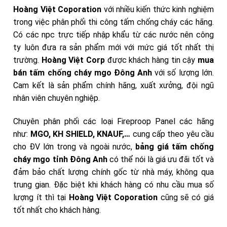
Hoàng Việt Coporation
với nhiều kiến thức kinh nghiệm
trong việc phân phối thi công tấm chống cháy các hãng.
Có các npc trực tiếp nhập khẩu từ các nước nên công
ty luôn đưa ra sản phẩm mới với mức giá tốt nhất thị
trường.
Hoàng Việt Corp
được khách hàng tin cậy
mua
bán tấm chống cháy mgo Đông Anh
với số lượng lớn.
Cam kết là sản phẩm chính hãng, xuất xưởng, đội ngũ
nhân viên chuyên nghiệp.
Chuyên phân phối các loại Fireproop Panel các hãng
như:
MGO, KH SHIELD, KNAUF,…
cung cấp theo yêu cầu
cho ĐV lớn trong và ngoài nước,
bảng giá tấm chống
cháy mgo
tỉnh Đông Anh
có thể nói là giá ưu đãi tốt và
đảm bảo chất lượng chính gốc từ nhà máy, không qua
trung gian. Đặc biệt khi khách hàng có nhu cầu mua số
lượng ít thì tại
Hoàng Việt Coporation
cũng sẽ có giá
tốt nhất cho khách hàng.