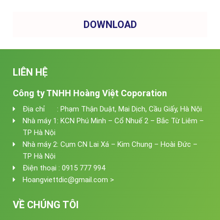
DOWNLOAD
LIÊN HỆ
Công ty TNHH Hoàng Việt Coporation
Địa chỉ : Phạm Thận Duật, Mai Dịch, Cầu Giấy, Hà Nội
Nhà máy 1: KCN Phú Minh – Cổ Nhuế 2 – Bắc Từ Liêm –
TP Hà Nội
Nhà máy 2: Cụm CN Lai Xá – Kim Chung – Hoài Đức –
TP Hà Nội
Điện thoại : 0915 777 994
Hoangviettdic@gmail.com >
VỀ CHÚNG TÔI