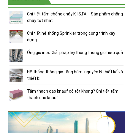
Chi tiết tấm chống cháy KHS.FA – Sản phẩm chống
cháy tốt nhất
Chi tiết hệ thống Sprinkler trong công trình xây
dựng
Ống gió inox: Giải pháp hệ thống thông gió hiệu quả
Hệ thống thông gió tầng hầm: nguyên lý thiết kế và
thiết bị
Tấm thạch cao knauf có tốt không? Chi tiết tấm
thạch cao knauf