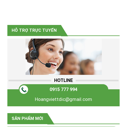
HỖ TRỢ TRỰC TUYẾN
HOTLINE
0915 777 994
Hoangviettdic@gmail.com
SẢN PHẨM MỚI