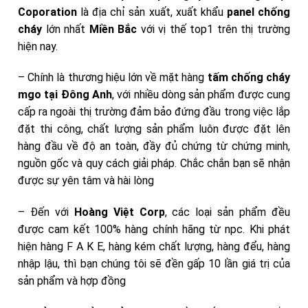
Coporation
là địa chỉ sản xuất, xuất khẩu
panel chống
cháy
lớn nhất
Miền Bắc
với vị thế top1 trên thị trường
hiện nay.
– Chính là thương hiệu lớn về mặt hàng
tấm chống cháy
mgo tại Đông Anh
, với nhiều dòng sản phẩm được cung
cấp ra ngoài thị trường đảm bảo đứng đầu trong việc lắp
đặt thi công, chất lượng sản phẩm luôn được đặt lên
hàng đầu về độ an toàn, đầy đủ chứng từ chứng minh,
nguồn gốc và quy cách giải pháp. Chắc chắn bạn sẽ nhận
được sự yên tâm và hài lòng
– Đến với
Hoàng Việt Corp
, các loại sản phẩm đều
được cam kết 100% hàng chính hãng từ npc. Khi phát
hiện hàng F A K E, hàng kém chất lượng, hàng đểu, hàng
nhập lậu, thì bạn chúng tôi sẽ đền gấp 10 lần giá trị của
sản phẩm và hợp đồng