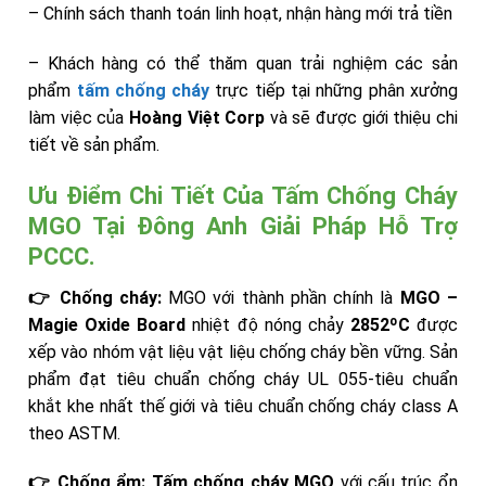
– Chính sách thanh toán linh hoạt, nhận hàng mới trả tiền
– Khách hàng có thể thăm quan trải nghiệm các sản
phẩm
tấm chống cháy
trực tiếp tại những phân xưởng
làm việc của
Hoàng Việt Corp
và sẽ được giới thiệu chi
tiết về sản phẩm.
Ưu Điểm Chi Tiết Của Tấm Chống Cháy
MGO Tại Đông Anh Giải Pháp Hỗ Trợ
PCCC.
👉 Chống cháy:
MGO với thành phần chính là
MGO –
Magie Oxide Board
nhiệt độ nóng chảy
2852ºC
được
xếp vào nhóm vật liệu vật liệu chống cháy bền vững. Sản
phẩm đạt tiêu chuẩn chống cháy UL 055-tiêu chuẩn
khắt khe nhất thế giới và tiêu chuẩn chống cháy class A
theo ASTM.
👉 Chống ẩm:
Tấm chống cháy MGO
với cấu trúc ổn