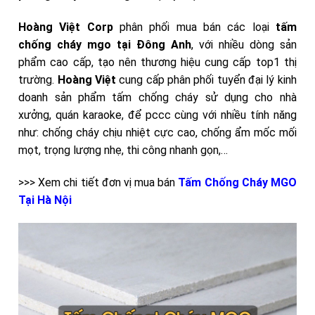
Hoàng Việt Corp
phân phối mua bán các loại
tấm
chống cháy mgo tại Đông Anh
,
với nhiều dòng sản
phẩm cao cấp, tạo nên thương hiệu cung cấp top1 thị
trường.
Hoàng Việt
cung cấp phân phối tuyển đại lý kinh
doanh sản phẩm tấm chống cháy sử dụng cho nhà
xưởng, quán karaoke, để pccc cùng với nhiều tính năng
như: chống cháy chịu nhiệt cực cao, chống ẩm mốc mối
mọt, trọng lượng nhẹ, thi công nhanh gọn,…
>>> Xem chi tiết đơn vị mua bán
Tấm Chống Cháy MGO
Tại Hà Nội