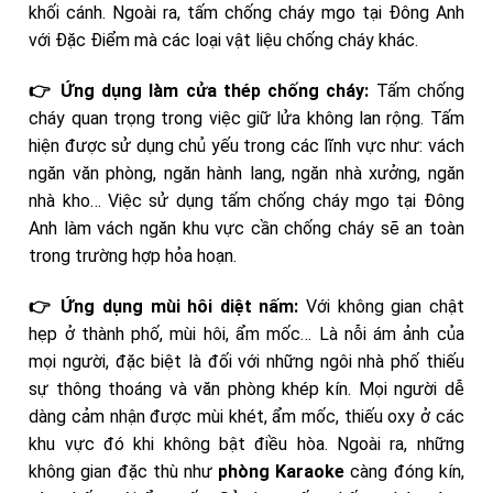
khối cánh. Ngoài ra, tấm chống cháy mgo tại Đông Anh
với Đặc Điểm mà các loại vật liệu chống cháy khác.
👉 Ứng dụng làm cửa thép chống cháy:
Tấm chống
cháy quan trọng trong việc giữ lửa không lan rộng. Tấm
hiện được sử dụng chủ yếu trong các lĩnh vực như: vách
ngăn văn phòng, ngăn hành lang, ngăn nhà xưởng, ngăn
nhà kho… Việc sử dụng tấm chống cháy mgo tại Đông
Anh làm vách ngăn khu vực cần chống cháy sẽ an toàn
trong trường hợp hỏa hoạn.
👉 Ứng dụng mùi hôi diệt nấm:
Với không gian chật
hẹp ở thành phố, mùi hôi, ẩm mốc… Là nỗi ám ảnh của
mọi người, đặc biệt là đối với những ngôi nhà phố thiếu
sự thông thoáng và văn phòng khép kín. Mọi người dễ
dàng cảm nhận được mùi khét, ẩm mốc, thiếu oxy ở các
khu vực đó khi không bật điều hòa. Ngoài ra, những
không gian đặc thù như
phòng Karaoke
càng đóng kín,