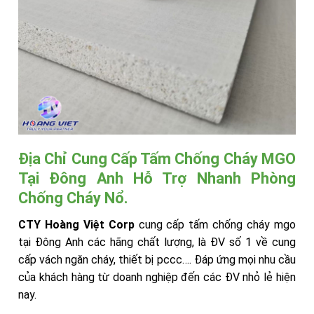
Địa Chỉ Cung Cấp Tấm Chống Cháy MGO
Tại Đông Anh Hỗ Trợ Nhanh Phòng
Chống Cháy Nổ.
CTY Hoàng Việt Corp
cung cấp tấm chống cháy mgo
tại Đông Anh các hãng chất lượng, là ĐV số 1 về cung
cấp vách ngăn cháy, thiết bị pccc…. Đáp ứng mọi nhu cầu
của khách hàng từ doanh nghiệp đến các ĐV nhỏ lẻ hiện
nay.