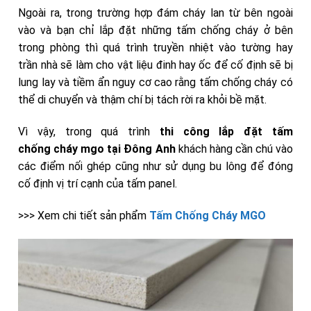
Ngoài ra, trong trường hợp đám cháy lan từ bên ngoài
vào và bạn chỉ lắp đặt những tấm chống cháy ở bên
trong phòng thì quá trình truyền nhiệt vào tường hay
trần nhà sẽ làm cho vật liệu đinh hay ốc để cố định sẽ bị
lung lay và tiềm ẩn nguy cơ cao rằng tấm chống cháy có
thể di chuyển và thậm chí bị tách rời ra khỏi bề mặt.
Vì vậy, trong quá trình
thi công lắp đặt tấm
chống
cháy
mgo tại Đông Anh
khách hàng cần chú vào
các điểm nối ghép cũng như sử dụng bu lông để đóng
cố định vị trí cạnh của tấm panel.
>>> Xem chi tiết sản phẩm
Tấm Chống Cháy MGO