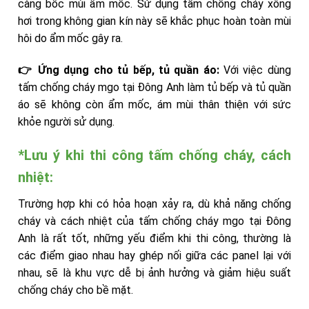
càng bốc mùi ẩm mốc. Sử dụng tấm chống cháy xông
hơi trong không gian kín này sẽ khắc phục hoàn toàn mùi
hôi do ẩm mốc gây ra.
👉 Ứng dụng cho tủ bếp, tủ quần áo:
Với việc dùng
tấm chống cháy mgo tại Đông Anh làm tủ bếp và tủ quần
áo sẽ không còn ẩm mốc, ám mùi thân thiện với sức
khỏe người sử dụng.
*Lưu ý khi thi công tấm chống cháy, cách
nhiệt:
Trường hợp khi có hỏa hoạn xảy ra, dù khả năng chống
cháy và cách nhiệt của tấm chống cháy mgo tại Đông
Anh là rất tốt, những yếu điểm khi thi công, thường là
các điểm giao nhau hay ghép nối giữa các panel lại với
nhau, sẽ là khu vực dễ bị ảnh hưởng và giảm hiệu suất
chống cháy cho bề mặt.