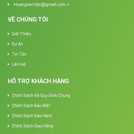
Hoangviettdic@gmail.com >
VỀ CHÚNG TÔI
Giới Thiệu
Dự Án
Tin Tức
Liên Hệ
HỖ TRỢ KHÁCH HÀNG
Chính Sách Và Quy Định Chung
Chính Sách Bảo Mật
Chính Sách Bảo Hành
Chính Sách Giao Hàng