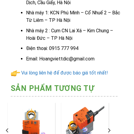
Dịch, Cầu Giấy, Hà Nội
Nhà máy 1: KCN Phú Minh – Cổ Nhuế 2 – Bắc
Từ Liêm – TP Hà Nội
Nhà máy 2 : Cụm CN Lai Xá – Kim Chung –
Hoài Đức – TP Hà Nội
Điện thoại: 0915 777 994
Email: Hoangviettdic@gmail.com
Vui lòng liên hệ để được báo giá tốt nhất!
SẢN PHẨM TƯƠNG TỰ