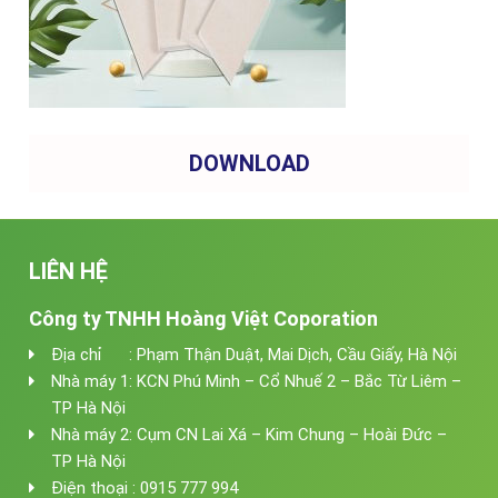
DOWNLOAD
LIÊN HỆ
Công ty TNHH Hoàng Việt Coporation
Địa chỉ : Phạm Thận Duật, Mai Dịch, Cầu Giấy, Hà Nội
Nhà máy 1: KCN Phú Minh – Cổ Nhuế 2 – Bắc Từ Liêm –
TP Hà Nội
Nhà máy 2: Cụm CN Lai Xá – Kim Chung – Hoài Đức –
TP Hà Nội
Điện thoại : 0915 777 994