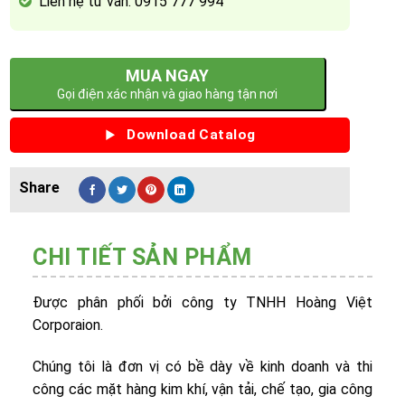
Liên hệ tư vấn: 0915 777 994
MUA NGAY
Gọi điện xác nhận và giao hàng tận nơi
Download Catalog
CHI TIẾT SẢN PHẨM
Được phân phối bởi công ty TNHH Hoàng Việt
Corporaion.
Chúng tôi là đơn vị có bề dày về kinh doanh và thi
công các mặt hàng kim khí, vận tải, chế tạo, gia công