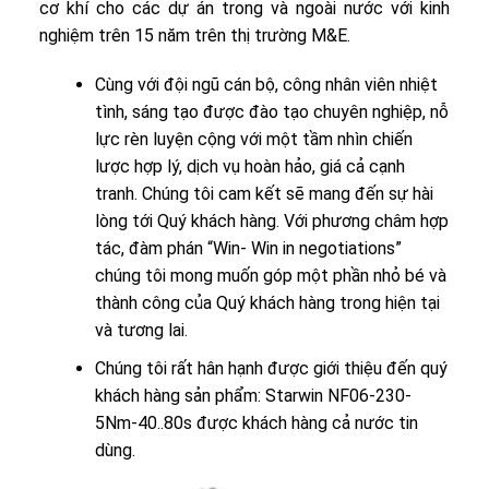
cơ khí cho các dự án trong và ngoài nước với kinh
nghiệm trên 15 năm trên thị trường M&E.
Cùng với đội ngũ cán bộ, công nhân viên nhiệt
tình, sáng tạo được đào tạo chuyên nghiệp, nỗ
lực rèn luyện cộng với một tầm nhìn chiến
lược hợp lý, dịch vụ hoàn hảo, giá cả cạnh
tranh. Chúng tôi cam kết sẽ mang đến sự hài
lòng tới Quý khách hàng. Với phương châm hợp
tác, đàm phán “Win- Win in negotiations”
chúng tôi mong muốn góp một phần nhỏ bé và
thành công của Quý khách hàng trong hiện tại
và tương lai.
Chúng tôi rất hân hạnh được giới thiệu đến quý
khách hàng sản phẩm: Starwin NF06-230-
5Nm-40..80s được khách hàng cả nước tin
dùng.