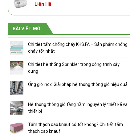
Liên Hệ
BÀI VIẾT MỚI
Chi tiết tấm chống cháy KHS.FA – Sản phẩm chống
cháy tốt nhất
Chi tiết hệ thống Sprinkler trong công trình xây
dựng
Ống gió inox: Giải pháp hệ thống thông gió hiệu quả
Hệ thống thông gió tầng hầm: nguyên lý thiết kế và
thiết bị
Tấm thạch cao knauf có tốt không? Chi tiết tấm
thạch cao knauf