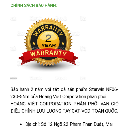
CHÍNH SÁCH BẢO HÀNH:
Bảo hành 2 năm với tất cả sản phẩm Starwin NF06-
230-5Nm của Hoàng Việt Corporation phân phối.
HOÀNG VIỆT CORPORATION PHÂN PHỐI VAN GIÓ
ĐIỀU CHỈNH LƯU LƯỢNG TAY GẠT-VCD TOÀN QUỐC.
Địa chỉ: Số 12 Ngõ 22 Phạm Thận Duật, Mai