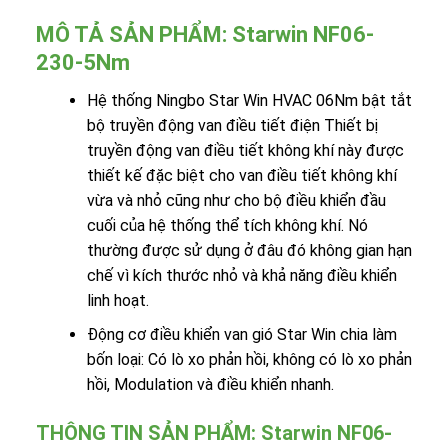
MÔ TẢ SẢN PHẨM: Starwin NF06-
230-5Nm
Hệ thống Ningbo Star Win HVAC 06Nm bật tắt
bộ truyền động van điều tiết điện Thiết bị
truyền động van điều tiết không khí này được
thiết kế đặc biệt cho van điều tiết không khí
vừa và nhỏ cũng như cho bộ điều khiển đầu
cuối của hệ thống thể tích không khí. Nó
thường được sử dụng ở đâu đó không gian hạn
chế vì kích thước nhỏ và khả năng điều khiển
linh hoạt.
Động cơ điều khiển van gió Star Win chia làm
bốn loại: Có lò xo phản hồi, không có lò xo phản
hồi, Modulation và điều khiển nhanh.
THÔNG TIN SẢN PHẨM: Starwin NF06-