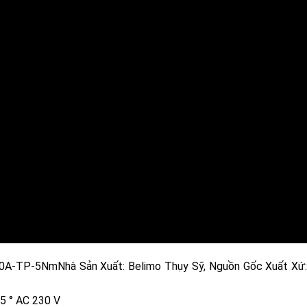
-TP-5NmNhà Sản Xuất: Belimo Thụy Sỹ, Nguồn Gốc Xuất Xứ:
5 ° AC 230 V