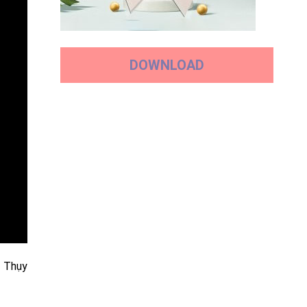
DOWNLOAD
 Thụy