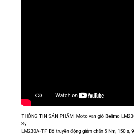
THÔNG TIN SẢN PHẨM: Moto van gió Belimo LM230A
Sỹ
LM230A-TP Bộ truyền động giảm chấn 5 Nm, 150 s, 9