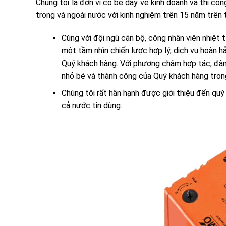
Chúng tôi là đơn vị có bề dày về kinh doanh và thi côn
trong và ngoài nước với kinh nghiệm trên 15 năm trên 
Cùng với đội ngũ cán bộ, công nhân viên nhiệt 
một tầm nhìn chiến lược hợp lý, dịch vụ hoàn h
Quý khách hàng. Với phương châm hợp tác, đàm
nhỏ bé và thành công của Quý khách hàng trong 
Chúng tôi rất hân hạnh được giới thiệu đến 
cả nước tin dùng.