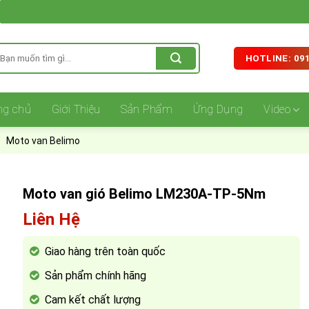
ìm
HOTLINE: 091
iếm:
ng chủ
Giới Thiệu
Sản Phẩm
Ứng Dụng
Video
Moto van Belimo
Moto van gió Belimo LM230A-TP-5Nm
Liên Hệ
Giao hàng trên toàn quốc
Sản phẩm chính hãng
Cam kết chất lượng