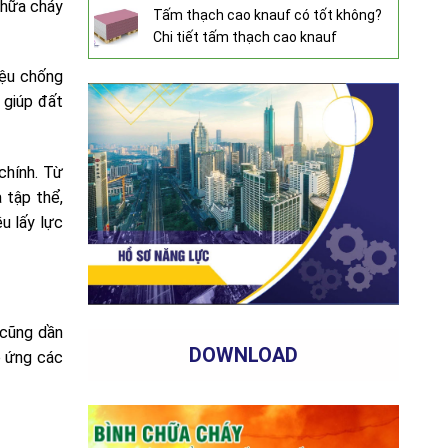
chữa cháy
Tấm thạch cao knauf có tốt không?
Chi tiết tấm thạch cao knauf
iệu chống
 giúp đất
chính. Từ
 tập thể,
u lấy lực
 cũng dần
DOWNLOAD
p ứng các