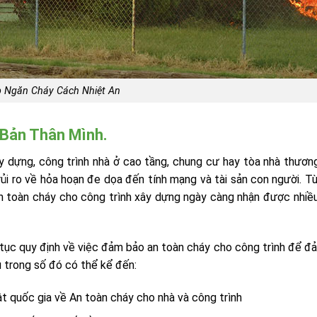
p Ngăn Cháy Cách Nhiệt An
 Bản Thân Mình.
ây dựng, công trình nhà ở cao tầng, chung cư hay tòa nhà thươn
ủi ro về hỏa hoạn đe dọa đến tính mạng và tài sản con người. Từ
 toàn cháy cho công trình xây dựng ngày càng nhận được nhiề
n tục quy định về việc đảm bảo an toàn cháy cho công trình để đ
u trong số đó có thể kể đến:
t quốc gia về An toàn cháy cho nhà và công trình