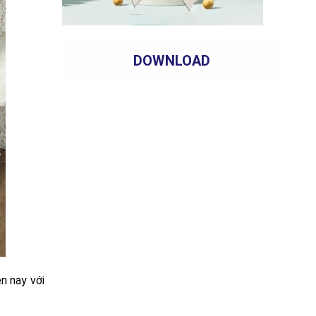
DOWNLOAD
ện nay với