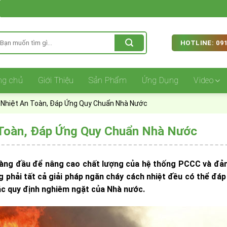
ìm
HOTLINE: 091
iếm:
ng chủ
Giới Thiệu
Sản Phẩm
Ứng Dụng
Video
 Nhiệt An Toàn, Đáp Ứng Quy Chuẩn Nhà Nước
 Toàn, Đáp Ứng Quy Chuẩn Nhà Nước
 hàng đầu để nâng cao chất lượng của hệ thống PCCC và đả
g phải tất cả giải pháp ngăn cháy cách nhiệt đều có thể đá
c quy định nghiêm ngặt của Nhà nước.