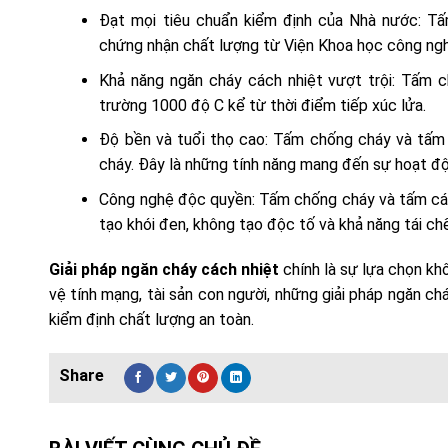
Đạt mọi tiêu chuẩn kiểm định của Nhà nước: T
chứng nhận chất lượng từ Viện Khoa học công ng
Khả năng ngăn cháy cách nhiệt vượt trội: Tấm 
trường 1000 độ C kể từ thời điểm tiếp xúc lửa.
Độ bền và tuổi thọ cao: Tấm chống cháy và tấm
cháy. Đây là những tính năng mang đến sự hoạt độn
Công nghệ độc quyền: Tấm chống cháy và tấm các
tạo khói đen, không tạo độc tố và khả năng tái ch
Giải pháp ngăn cháy cách nhiệt
chính là sự lựa chọn kh
vệ tính mạng, tài sản con người, những giải pháp ngăn 
kiểm định chất lượng an toàn.