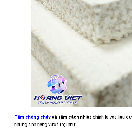
Tấm chống cháy
và tấm cách nhiệt
chính là vật liệu đ
những tính năng vượt trội như: