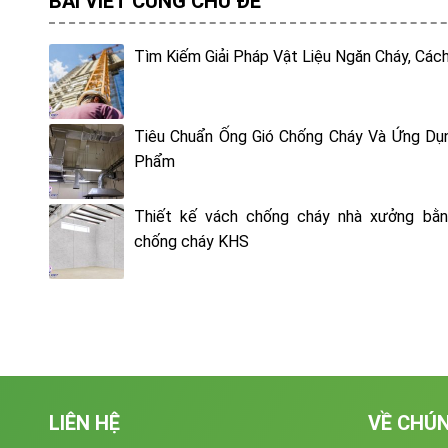
BÀI VIẾT CÙNG CHỦ ĐỀ
Tìm Kiếm Giải Pháp Vật Liệu Ngăn Cháy, Cách
Tiêu Chuẩn Ống Gió Chống Cháy Và Ứng Dụ
Phẩm
Thiết kế vách chống cháy nhà xưởng bằ
chống cháy KHS
LIÊN HỆ
VỀ CHÚN