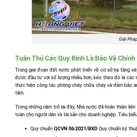
Giải Phá
Tuân Thủ Các Quy Định Là Bảo Vệ Chính
Trong giai đoạn đất nước phát triển về cơ sở hạ tầng x
được đầu tư với số lượng nhiều hơn, kéo theo đó là các r
thực hiện công tác phòng cháy chữa cháy và đảm bảo an
tâm.
Trong những năm trở lại đây, Nhà nước đã hoàn thiện liê
toàn cho người dân và tài sản cho doanh nghiệp. Tiêu biể
Quy chuẩn
QCVN 06:2021/BXD
Quy chuẩn kỹ thuậ