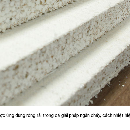
ược ứng dụng rộng rãi trong cá giải pháp ngăn cháy, cách nhiệt hi