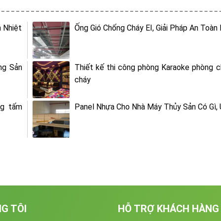
 Nhiệt
Ống Gió Chống Cháy EI, Giải Pháp An Toàn
ng Sản
Thiết kế thi công phòng Karaoke phòng 
cháy
ng tấm
Panel Nhựa Cho Nhà Máy Thủy Sản Có Gì,
G TÔI
HỖ TRỢ KHÁCH HÀNG