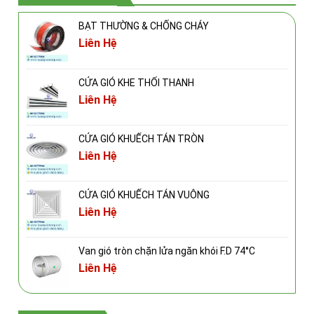
BẠT THƯỜNG & CHỐNG CHÁY
Liên Hệ
CỬA GIÓ KHE THỔI THANH
Liên Hệ
CỬA GIÓ KHUẾCH TÁN TRÒN
Liên Hệ
CỬA GIÓ KHUẾCH TÁN VUÔNG
Liên Hệ
Van gió tròn chặn lửa ngăn khói F.D 74°C
Liên Hệ