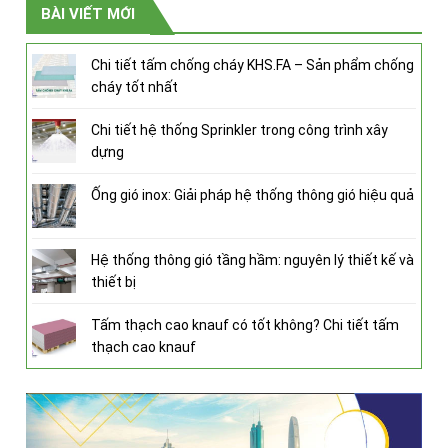
BÀI VIẾT MỚI
Chi tiết tấm chống cháy KHS.FA – Sản phẩm chống
cháy tốt nhất
Chi tiết hệ thống Sprinkler trong công trình xây
dựng
Ống gió inox: Giải pháp hệ thống thông gió hiệu quả
Hệ thống thông gió tầng hầm: nguyên lý thiết kế và
thiết bị
Tấm thạch cao knauf có tốt không? Chi tiết tấm
thạch cao knauf