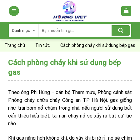
Skip
to
content
Tìm
kiếm:
Trang chủ
Tin tức
Cách phòng cháy khi sử dụng bếp gas
Cách phòng cháy khi sử dụng bếp
gas
Theo ông Phi Hùng – cán bộ Tham mưu, Phòng cảnh sát
Phòng cháy chữa cháy Công an TP Hà Nội, gas giống
như trái bom nổ chậm trong nhà, nếu người sử dụng bất
cẩn thiếu hiểu biết, tai nạn cháy nổ sẽ xảy ra bất cứ lúc
nào.
Khí gas nặng hơn không khí, do vậy khi bị rò rỉ, nó sẽ chìm