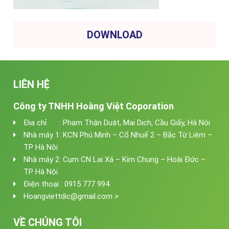
DOWNLOAD
LIÊN HỆ
Công ty TNHH Hoàng Việt Coporation
Địa chỉ : Phạm Thận Duật, Mai Dịch, Cầu Giấy, Hà Nội
Nhà máy 1: KCN Phú Minh – Cổ Nhuế 2 – Bắc Từ Liêm –
TP Hà Nội
Nhà máy 2: Cụm CN Lai Xá – Kim Chung – Hoài Đức –
TP Hà Nội
Điện thoại : 0915 777 994
Hoangviettdic@gmail.com >
VỀ CHÚNG TÔI