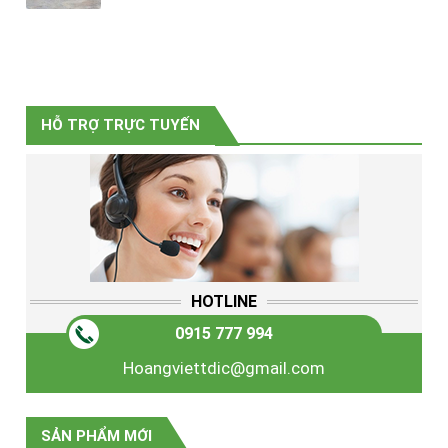
HỖ TRỢ TRỰC TUYẾN
HOTLINE
0915 777 994
Hoangviettdic@gmail.com
SẢN PHẨM MỚI