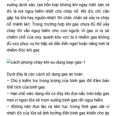
xuống dưới sàn, tạo hỗn hợp không khí ngay mặt sàn và
đó là nơi nguy hiểm nhất cho cháy nổ. Khi đó, chỉ cần
gặp tia lửa hay nguồn nhiệt thì chắc chắn sẽ xảy ra cháy
nổ mãnh liệt. Trong trường hợp khi gas chưa đủ để xảy
cháy thì vẫn nguy hiểm cho con người. Vì gas xì ra sẽ
chiếm chỗ của oxy, quanh khu vực bị ô nhiễm gas không
đủ oxy phục vụ hô hấp sẽ dẫn đến ngạt hoặc nặng hơn là
nhiễm độc khí gas.
Dưới đây là các cách sử dụng gas an toàn:
– Chú ý kiểm tra trọng lượng của bình gas để đảm bảo
thể tích của bình gas.
– Hạn chế việc dùng nồi có đáy lớn đun nấu trên bếp gas
mini vì ngọn lửa sẽ trùm xuống bình gas rất nguy hiểm.
– Không nên đun lâu và liên tục trong thời gian dài vì
nhiệt độ của lửa sẽ ảnh hưởng đến bình gas khiến cho áp