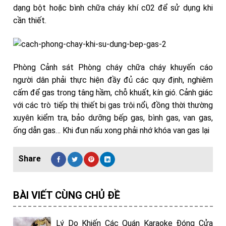
dạng bột hoặc bình chữa cháy khí c02 để sử dụng khi
cần thiết.
Phòng Cảnh sát Phòng cháy chữa cháy khuyến cáo
người dân phải thực hiện đầy đủ các quy định, nghiêm
cấm để gas trong tâng hầm, chỗ khuất, kín gió. Cảnh giác
với các trò tiếp thị thiết bị gas trôi nổi, đồng thời thường
xuyên kiểm tra, bảo dưỡng bếp gas, bình gas, van gas,
ống dẫn gas… Khi đun nấu xong phải nhớ khóa van gas lại
BÀI VIẾT CÙNG CHỦ ĐỀ
Lý Do Khiến Các Quán Karaoke Đóng Cửa