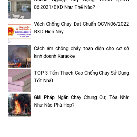
06:2021/BXD Như Thế Nào?
Vách Chống Cháy Đạt Chuẩn QCVN06/2022
BXD Hiện Nay
Cách âm chống cháy toàn diện cho cơ sở
kinh doanh Karaoke
TOP 3 Tấm Thạch Cao Chống Cháy Sử Dụng
Tốt Nhất
Giải Pháp Ngăn Cháy Chung Cư, Tòa Nhà:
Như Nào Phù Hợp?