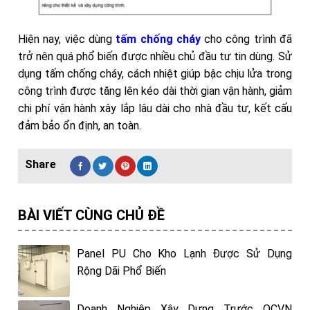
Hiện nay, việc dùng
tấm chống cháy
cho công trình đã
trở nên quá phổ biến được nhiều chủ đầu tư tin dùng. Sử
dụng tấm chống cháy, cách nhiệt giúp bậc chịu lửa trong
công trình được tăng lên kéo dài thời gian vận hành, giảm
chi phí vận hành xây lắp lâu dài cho nhà đầu tư, kết cấu
đảm bảo ổn định, an toàn.
BÀI VIẾT CÙNG CHỦ ĐỀ
Panel PU Cho Kho Lạnh Được Sử Dụng
Rộng Dãi Phổ Biến
Doanh Nghiệp Xây Dựng Trước QCVN