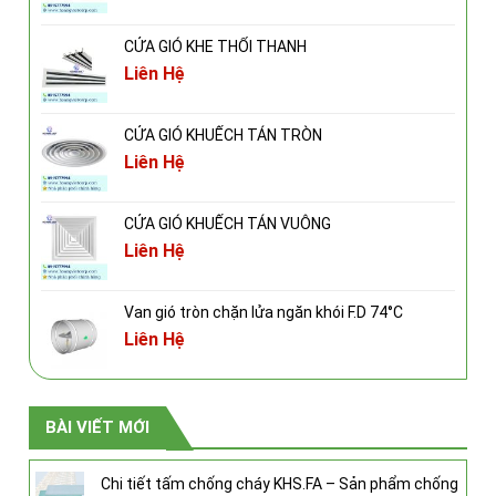
CỬA GIÓ KHE THỔI THANH
Liên Hệ
CỬA GIÓ KHUẾCH TÁN TRÒN
Liên Hệ
CỬA GIÓ KHUẾCH TÁN VUÔNG
Liên Hệ
Van gió tròn chặn lửa ngăn khói F.D 74°C
Liên Hệ
BÀI VIẾT MỚI
Chi tiết tấm chống cháy KHS.FA – Sản phẩm chống