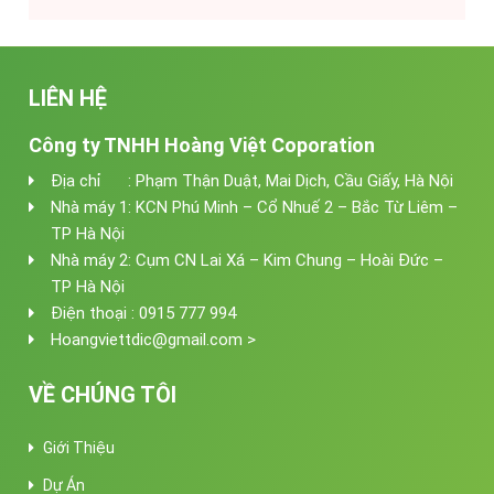
LIÊN HỆ
Công ty TNHH Hoàng Việt Coporation
Địa chỉ : Phạm Thận Duật, Mai Dịch, Cầu Giấy, Hà Nội
Nhà máy 1: KCN Phú Minh – Cổ Nhuế 2 – Bắc Từ Liêm –
TP Hà Nội
Nhà máy 2: Cụm CN Lai Xá – Kim Chung – Hoài Đức –
TP Hà Nội
Điện thoại : 0915 777 994
Hoangviettdic@gmail.com >
VỀ CHÚNG TÔI
Giới Thiệu
Dự Án