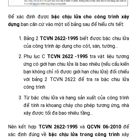
Để xác định được
bậc chịu lửa cho công trình xây
dựng
bạn căn cứ vào một số bảng sau để hiểu chi tiết:
Bảng 2
TCVN 2622-1995
biết được bậc chịu lửa
của công trình áp dụng cho cột, sàn, tường…
Phụ lục C
TCVN 2622 -1995
tra vật liệu tương
ứng có giới hạn chịu lửa là bao nhiêu (nếu cấu kiến
bạn không chỉ rõ được giới hạn chịu lửa) đối chiếu
với bảng 2 TCVN 2622 để tra ra bậc chịu lửa
công trình
Từ bậc chịu lửa và hạng sản xuất của công trình
để tính ra khoang cháy cho phép tương ứng, nhà
xây được tối đa bao nhiêu tầng…
Nên kết hợp
TCVN 2622-1995
và
QCVN 06-2010
để
xác định đúng về
bậc chịu lửa trong công trình
xây