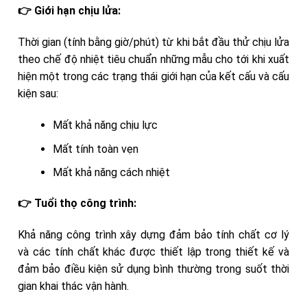
👉 Giới hạn chịu lửa:
Thời gian (tính bằng giờ/phút) từ khi bắt đầu thử chịu lửa
theo chế độ nhiệt tiêu chuẩn những mẫu cho tới khi xuất
hiện một trong các trạng thái giới hạn của kết cấu và cấu
kiện sau:
Mất khả năng chịu lực
Mất tính toàn vẹn
Mất khả năng cách nhiệt
👉 Tuổi thọ công trình:
Khả năng công trình xây dựng đảm bảo tính chất cơ lý
và các tính chất khác được thiết lập trong thiết kế và
đảm bảo điều kiện sử dụng bình thường trong suốt thời
gian khai thác vận hành.