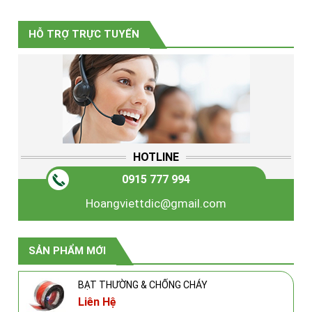
HỖ TRỢ TRỰC TUYẾN
HOTLINE
0915 777 994
Hoangviettdic@gmail.com
SẢN PHẨM MỚI
BẠT THƯỜNG & CHỐNG CHÁY
Liên Hệ