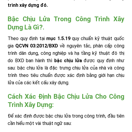
trình xây dựng đó.
Bậc Chịu Lửa Trong Công Trình Xây
Dựng Là Gì?.
Theo quy định tại
mục 1.5.19
quy chuẩn kỹ thuật quốc
gia
QCVN 03:2012/BXD
về nguyên tắc, phân cấp công
trình dân dụng, công nghiệp và hạ tầng kỹ thuật đô thị
do BXD ban hành thì
bậc chịu lửa
được quy định như
sau: bậc chịu lửa là đặc trưng chịu lửa của nhà và công
trình theo tiêu chuẩn được xác định bằng giới hạn chịu
lửa của các kết cấu xây dựng.
Cách Xác Định Bậc Chịu Lửa Cho Công
Trình Xây Dựng:
Để xác định được bậc chịu lửa trong công trình, đầu tiên
cần hiểu một vài thuật ngữ sau: