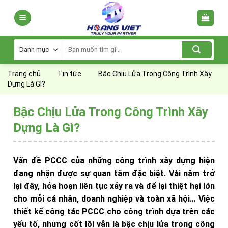
Skip
to
content
Tìm
kiếm:
Trang chủ
Tin tức
Bậc Chịu Lửa Trong Công Trình Xây
Dựng Là Gì?
Bậc Chịu Lửa Trong Công Trình Xây
Dựng Là Gì?
Vấn đề PCCC của những công trình xây dựng hiện
đang nhận được sự quan tâm đặc biệt. Vài năm trở
lại đây, hỏa hoạn liên tục xảy ra và để lại thiệt hại lớn
cho mỗi cá nhân, doanh nghiệp và toàn xã hội… Việc
thiết kế công tác PCCC cho công trình dựa trên các
yếu tố, nhưng cốt lõi vẫn là bậc chịu lửa trong công