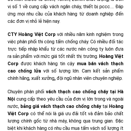
vị số 1 về cung cấp vách ngăn cháy, thiết bị pccc…. Đáp
ứng mọi nhu cầu của khách hàng từ doanh nghiệp đến
các đơn vị nhỏ lẻ hiện nay.
CTY Hoàng Việt Corp
với nhiều năm kinh nghiệm trong
việc phân phối thi công tấm chống cháy. Có nhiều đối tác
trực tiếp nhập khẩu từ các nước nên công ty luôn đưa
ra sản phẩm với mức giá tốt nhất thị trường.
Hoàng Việt
Corp
được khách hàng tin cậy
mua bán vách thạch
cao chống lửa
với số lượng lớn. Cam kết sản phẩm
chính hãng, xuất xưởng
,
đội ngũ nhân viên chuyên nghiệp.
Chuyên phân phối
vách thạch cao chống cháy tại Hà
Nội
cung cấp theo yêu cầu của đơn vị lớn trong và ngoài
nước,
bảng giá vách thạch cao chống cháy
tại
Hoàng
Việt Corp
có thể nói là giá ưu đãi tốt và đảm bảo chất
lượng chính gốc từ nhà máy, không qua trung gian. Đặc
biệt khi khách hàng có nhu cầu mua tấm vách số lượng ít