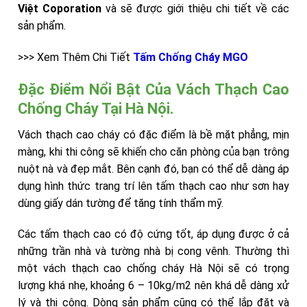
Việt Coporation
và sẽ được giới thiệu chi tiết về các
sản phẩm.
>>> Xem Thêm Chi Tiết
Tấm Chống Cháy MGO
Đặc Điểm Nổi Bật Của Vách Thạch Cao
Chống Cháy Tại Hà Nội.
Vách thạch cao cháy có đặc điểm là bề mặt phẳng, mịn
màng, khi thi công sẽ khiến cho căn phòng của bạn trông
nuột nà và đẹp mắt. Bên cạnh đó, bạn có thể dễ dàng áp
dụng hình thức trang trí lên tấm thạch cao như sơn hay
dùng giấy dán tường để tăng tính thẩm mỹ.
Các tấm thạch cao có độ cứng tốt, áp dụng được ở cả
những trần nhà và tường nhà bị cong vênh. Thường thì
một vách thạch cao chống cháy Hà Nội sẽ có trọng
lượng khá nhẹ, khoảng 6 – 10kg/m2 nên khá dễ dàng xử
lý và thi công. Dòng sản phẩm cũng có thể lắp đặt và