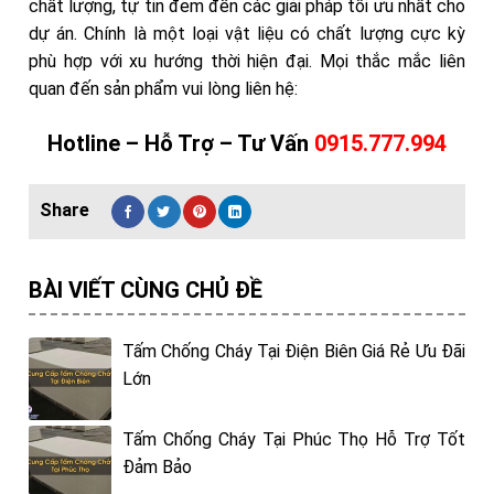
chất lượng, tự tin đem đến các giải pháp tối ưu nhất cho
dự án. Chính là một loại vật liệu có chất lượng cực kỳ
phù hợp với xu hướng thời hiện đại. Mọi thắc mắc liên
quan đến sản phẩm
vui lòng liên hệ:
Hotline – Hỗ Trợ – Tư Vấn
0915.777.994
BÀI VIẾT CÙNG CHỦ ĐỀ
Tấm Chống Cháy Tại Điện Biên Giá Rẻ Ưu Đãi
Lớn
Tấm Chống Cháy Tại Phúc Thọ Hỗ Trợ Tốt
Đảm Bảo