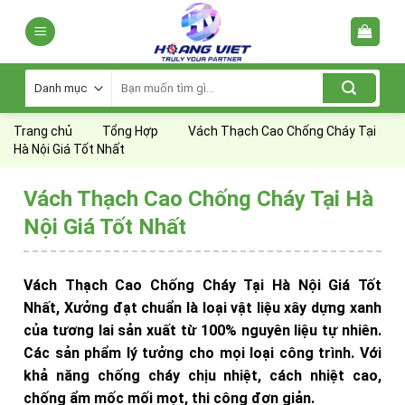
Skip
to
content
Tìm
kiếm:
Trang chủ
Tổng Hợp
Vách Thạch Cao Chống Cháy Tại
Hà Nội Giá Tốt Nhất
Vách Thạch Cao Chống Cháy Tại Hà
Nội Giá Tốt Nhất
Vách Thạch Cao Chống Cháy Tại Hà Nội Giá Tốt
Nhất, Xưởng đạt chuẩn là loại vật liệu xây dựng xanh
của tương lai sản xuất từ 100% nguyên liệu tự nhiên.
Các sản phẩm lý tưởng cho mọi loại công trình. Với
khả năng chống cháy chịu nhiệt, cách nhiệt cao,
chống ẩm mốc mối mọt, thi công đơn giản.