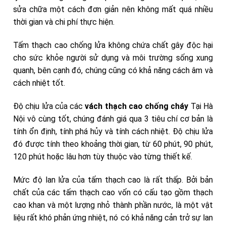
sửa chữa một cách đơn giản nên không mất quá nhiều
thời gian và chi phí thực hiện.
Tấm thạch cao chống lửa không chứa chất gây độc hại
cho sức khỏe người sử dụng và môi trường sống xung
quanh, bên cạnh đó, chúng cũng có khả năng cách âm và
cách nhiệt tốt.
Độ chịu lửa của các
vách thạch cao chống cháy
Tại Hà
Nội vô cùng tốt, chúng đánh giá qua 3 tiêu chí cơ bản là
tính ổn định, tính phá hủy và tính cách nhiệt. Độ chịu lửa
đó được tính theo khoảng thời gian, từ 60 phút, 90 phút,
120 phút hoặc lâu hơn tùy thuộc vào từng thiết kế.
Mức độ lan lửa của tấm thạch cao là rất thấp. Bởi bản
chất của các tấm thạch cao vốn có cấu tạo gồm thạch
cao khan và một lượng nhỏ thành phần nước, là một vật
liệu rất khó phản ứng nhiệt, nó có khả năng cản trở sự lan