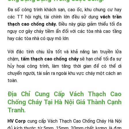
Đa số công trình khách sạn, cao ốc, khu chung cư hay
các TT hội nghị, tài chính lớn đều sử dụng
vách trần
thạch cao chống cháy.
Điều này giúp giảm thiểu tối đa
nguy cơ gây cháy tiềm ẩn đối với các tòa nhà cao tầng
hay các tòa nhà có quy mô lớn.
Với đặc tính chịu lửa tốt và khả năng lan truyền lửa
chậm,
tấm thạch cao chống cháy
sẽ hạn chế tối đa sự
hủy hoại công trình, làm tăng thời gian để có thể di
chuyển người, tài sản ra ngoài khu vực cháy một cách an
toàn.
Địa Chỉ Cung Cấp Vách Thạch Cao
Chống Cháy Tại Hà Nội Giá Thành Cạnh
Tranh.
HV Corp
cung cấp Vách Thạch Cao Chống Cháy Hà Nội
đủ kích thước từ 5mm, 15mm, 20mm chất lượng, là đơn