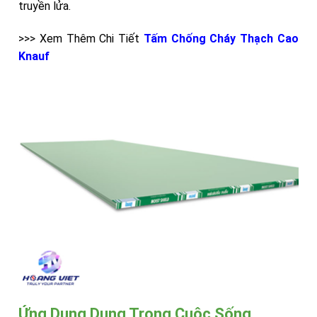
truyền lửa.
>>> Xem Thêm Chi Tiết
Tấm Chống Cháy Thạch Cao
Knauf
Ứng Dụng Dụng Trong Cuộc Sống.