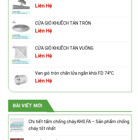
Liên Hệ
CỬA GIÓ KHUẾCH TÁN TRÒN
Liên Hệ
CỬA GIÓ KHUẾCH TÁN VUÔNG
Liên Hệ
Van gió tròn chặn lửa ngăn khói F.D 74°C
Liên Hệ
BÀI VIẾT MỚI
Chi tiết tấm chống cháy KHS.FA – Sản phẩm chống
cháy tốt nhất