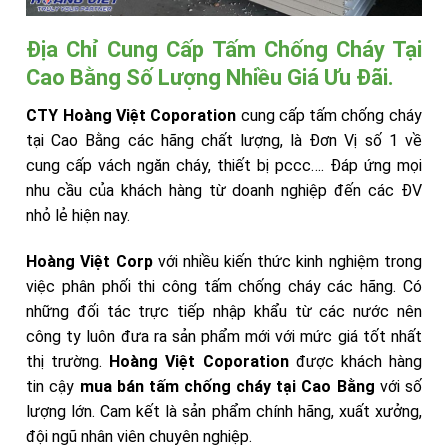
Địa Chỉ Cung Cấp Tấm Chống Cháy Tại
Cao Bằng Số Lượng Nhiều Giá Ưu Đãi.
CTY Hoàng Việt Coporation
cung cấp tấm chống cháy
tại Cao Bằng các hãng chất lượng, là Đơn Vị số 1 về
cung cấp vách ngăn cháy, thiết bị pccc…. Đáp ứng mọi
nhu cầu của khách hàng từ doanh nghiệp đến các ĐV
nhỏ lẻ hiện nay.
Hoàng Việt Corp
với nhiều kiến thức kinh nghiệm trong
việc phân phối thi công tấm chống cháy các hãng. Có
những đối tác trực tiếp nhập khẩu từ các nước nên
công ty luôn đưa ra sản phẩm mới với mức giá tốt nhất
thị trường.
Hoàng Việt Coporation
được khách hàng
tin cậy
mua bán tấm chống cháy tại Cao Bằng
với số
lượng lớn. Cam kết là sản phẩm chính hãng, xuất xưởng,
đội ngũ nhân viên chuyên nghiệp.