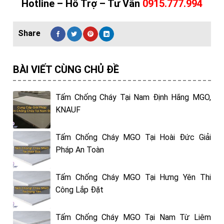
Hotline – Hỗ Trợ – Tư Vấn
0915.777.994
BÀI VIẾT CÙNG CHỦ ĐỀ
Tấm Chống Cháy Tại Nam Định Hãng MGO,
KNAUF
Tấm Chống Cháy MGO Tại Hoài Đức Giải
Pháp An Toàn
Tấm Chống Cháy MGO Tại Hưng Yên Thi
Công Lắp Đặt
Tấm Chống Cháy MGO Tại Nam Từ Liêm