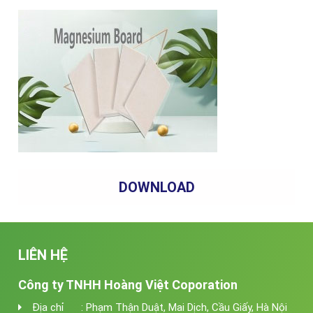
DOWNLOAD
LIÊN HỆ
Công ty TNHH Hoàng Việt Coporation
Địa chỉ : Phạm Thận Duật, Mai Dịch, Cầu Giấy, Hà Nội