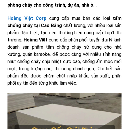
phòng cháy cho công trình, dự án, nhà ở…
Hoàng Việt Corp
cung cấp mua bán các loại
tấm
chống cháy tại Cao Bằng
chất lượng,
với nhiều loại sản
phẩm đặc biệt, tạo nên thương hiệu cung cấp top1 thị
trường.
Hoàng Việt
cung cấp phân phối tuyển đại lý kinh
doanh sản phẩm tấm chống cháy sử dụng cho nhà
xưởng, quán karaoke, để pccc cùng với nhiều tính năng
như: chống cháy chịu nhiệt cực cao, chống ẩm mốc mối
mọt, trọng lượng nhẹ, thi công nhanh gọn,…Chi tiết sản
phẩm đều được chăm chút nhập khẩu, sản xuất, phân
phối uy tín đến từng khâu làm việc.