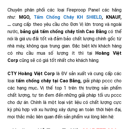
Chuyên phân phối các loại Fireproop Panel các hãng
như:
MGO,
Tấm Chống Cháy KH SHIELD
, KNAUF,
…
cung cấp theo yêu cầu cho Đơn Vị lớn trong và ngoài
nước,
bảng giá tấm chống cháy
tỉnh Cao Bằng
có thể
nói là giá ưu đãi tốt và đảm bảo chất lượng chính gốc từ
nhà máy, không qua trung gian. Đặc biệt khi khách hàng
có nhu cầu mua số lượng ít thì tại
Hoàng Việt
Corp
cũng sẽ có giá tốt nhất cho khách hàng.
CTY Hoàng Việt Corp
là ĐV sản xuất và cung cấp các
loại
tấm chống cháy tại Cao Bằng,
giải pháp pccc cho
các hạng mục
.
Vị thế top 1 trên thị trường sản phẩm
chất lượng, tự tin đem đến những giải pháp tối ưu pccc
cho dự án. Chính là một loại vật liệu có chất lượng cực
kỳ phù hợp với xu hướng xây dựng an toàn thời hiện đại,
mọi thắc mắc liên quan đến sản phẩm
vui lòng liên hệ: