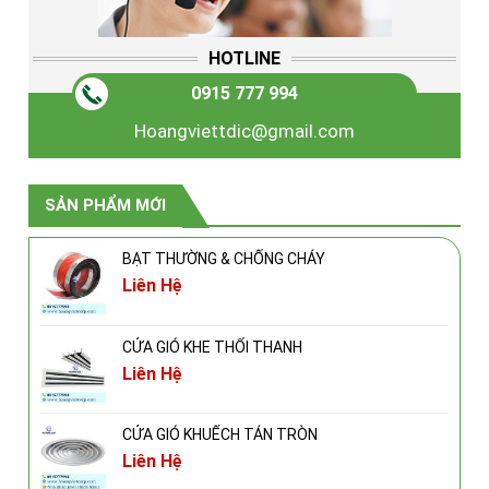
HOTLINE
0915 777 994
Hoangviettdic@gmail.com
SẢN PHẨM MỚI
BẠT THƯỜNG & CHỐNG CHÁY
Liên Hệ
CỬA GIÓ KHE THỔI THANH
Liên Hệ
CỬA GIÓ KHUẾCH TÁN TRÒN
Liên Hệ