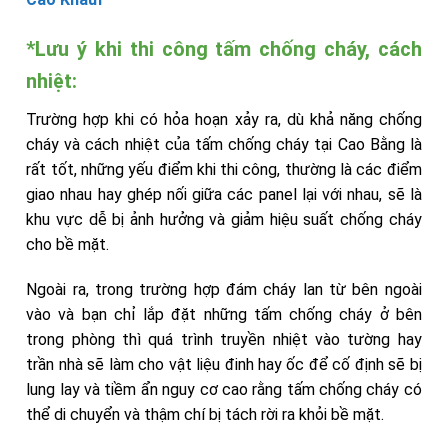
*Lưu ý khi thi công tấm chống cháy, cách
nhiệt:
Trường hợp khi có hỏa hoạn xảy ra, dù khả năng chống
cháy và cách nhiệt của tấm chống cháy tại Cao Bằng là
rất tốt, những yếu điểm khi thi công, thường là các điểm
giao nhau hay ghép nối giữa các panel lại với nhau, sẽ là
khu vực dễ bị ảnh hưởng và giảm hiệu suất chống cháy
cho bề mặt.
Ngoài ra, trong trường hợp đám cháy lan từ bên ngoài
vào và bạn chỉ lắp đặt những tấm chống cháy ở bên
trong phòng thì quá trình truyền nhiệt vào tường hay
trần nhà sẽ làm cho vật liệu đinh hay ốc để cố định sẽ bị
lung lay và tiềm ẩn nguy cơ cao rằng tấm chống cháy có
thể di chuyển và thậm chí bị tách rời ra khỏi bề mặt.