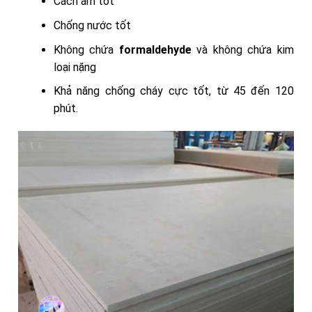
Cách âm tốt
Chống nước tốt
Không chứa
formaldehyde
và không chứa kim
loại nặng
Khả năng chống cháy cực tốt, từ 45 đến 120
phút.