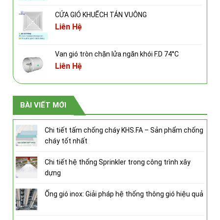
CỬA GIÓ KHUẾCH TÁN VUÔNG
Liên Hệ
Van gió tròn chặn lửa ngăn khói F.D 74°C
Liên Hệ
BÀI VIẾT MỚI
Chi tiết tấm chống cháy KHS.FA – Sản phẩm chống
cháy tốt nhất
Chi tiết hệ thống Sprinkler trong công trình xây
dựng
Ống gió inox: Giải pháp hệ thống thông gió hiệu quả