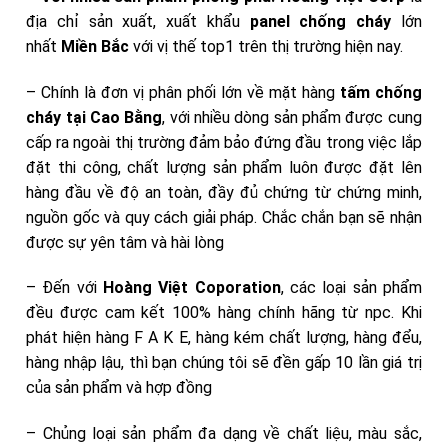
địa chỉ sản xuất, xuất khẩu
panel chống cháy
lớn
nhất
Miền Bắc
với vị thế top1 trên thị trường hiện nay.
– Chính là đơn vị phân phối lớn về mặt hàng
tấm chống
cháy tại Cao Bằng
, với nhiều dòng sản phẩm được cung
cấp ra ngoài thị trường đảm bảo đứng đầu trong việc lắp
đặt thi công, chất lượng sản phẩm luôn được đặt lên
hàng đầu về độ an toàn, đầy đủ chứng từ chứng minh,
nguồn gốc và quy cách giải pháp. Chắc chắn bạn sẽ nhận
được sự yên tâm và hài lòng
– Đến với
Hoàng Việt Coporation
, các loại sản phẩm
đều được cam kết 100% hàng chính hãng từ npc. Khi
phát hiện hàng F A K E, hàng kém chất lượng, hàng đểu,
hàng nhập lậu, thì bạn chúng tôi sẽ đền gấp 10 lần giá trị
của sản phẩm và hợp đồng
– Chủng loại sản phẩm đa dạng về chất liệu, màu sắc,