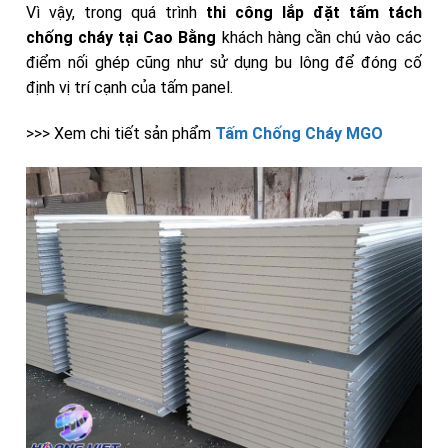
Vì vậy, trong quá trình
thi công lắp đặt tấm tách
chống
cháy
tại Cao Bằng
khách hàng cần chú vào các
điểm nối ghép cũng như sử dụng bu lông để đóng cố
định vị trí cạnh của tấm panel.
>>> Xem chi tiết sản phẩm
Tấm Chống Cháy MGO