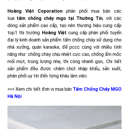
Hoàng Việt Coporation
phân phối mua bán các
loại
tấm chống cháy mgo tại Thường Tín
,
với các
dòng sản phẩm cao cấp, tạo nên thương hiệu cung cấp
top1 thị trường.
Hoàng Việt
cung cấp phân phối tuyển
đại lý kinh doanh sản phẩm tấm chống cháy sử dụng cho
nhà xưởng, quán karaoke, để pccc cùng với nhiều tính
năng như: chống cháy chịu nhiệt cực cao, chống ẩm mốc
mối mọt, trọng lượng nhẹ, thi công nhanh gọn,…Chi tiết
sản phẩm đều được chăm chút nhập khẩu, sản xuất,
phân phối uy tín đến từng khâu làm việc.
>>> Xem chi tiết đơn vị mua bán
Tấm Chống Cháy MGO
Hà Nội