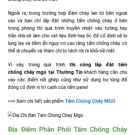
Ngoài ra, trong trường hợp đám cháy lan từ bên ngoài
vào và bạn chỉ lắp đặt những tấm chống cháy ở bên
trong phòng thì quá trình truyền nhiệt vào tường hay
trần nhà sẽ làm cho vật liệu đinh hay ốc để cố định sẽ bị
lung lay và tiềm ẩn nguy cơ cao rằng tấm chống cháy có
thể di chuyển và thậm chí bị tách rời ra khỏi bề mặt.
Vì vậy, trong quá trình
thi công lắp đặt tấm
chống
cháy
mgo tại Thường Tín
khách hàng cần chú
vào các điểm nối ghép cũng như sử dụng bu lông để
đóng cố định vị trí cạnh của tấm panel.
>>> Xem chi tiết sản phẩm
Tấm Chống Cháy MGO
Địa Điểm Phân Phối Tấm Chống Cháy