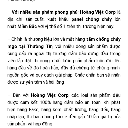
– Với nhiều sản phẩm phong phú:
Hoàng Việt Corp
là
địa chỉ sản xuất, xuất khẩu
panel chống cháy
lớn
nhất
Miền Bắc
với vị thế số 1 trên thị trường hiện nay.
– Chính là thương hiệu lớn về mặt hàng
tấm chống cháy
mgo tại Thường Tín
, với nhiều dòng sản phẩm được
cung cấp ra ngoài thị trường đảm bảo đứng đầu trong
việc lắp đặt thi công, chất lượng sản phẩm luôn đặt lên
hàng đầu về độ hoàn hảo, đầy đủ chứng từ chứng minh,
nguồn gốc và quy cách giải pháp. Chắc chắn bạn sẽ nhận
được sự yên tâm và hài lòng
– Đến với
Hoàng Việt Corp
, các loại sản phẩm đều
được cam kết 100% hàng đảm bảo an toàn. Khi phát
hiện hàng Fake, hàng kém chất lượng, hàng đểu, hàng
nhập lậu, thì bạn chúng tôi sẽ đền gấp 10 lần giá trị của
sản phẩm và hợp đồng