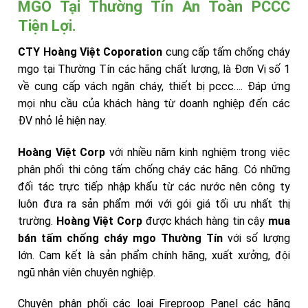
MGO Tại Thường Tín An Toàn PCCC
Tiện Lợi.
CTY Hoàng Việt Coporation
cung cấp tấm chống cháy
mgo tại Thường Tín các hãng chất lượng, là Đơn Vị số 1
về cung cấp vách ngăn cháy, thiết bị pccc…. Đáp ứng
mọi nhu cầu của khách hàng từ doanh nghiệp đến các
ĐV nhỏ lẻ hiện nay.
Hoàng Việt Corp
với nhiều năm kinh nghiệm trong việc
phân phối thi công tấm chống cháy các hãng. Có những
đối tác trực tiếp nhập khẩu từ các nước nên công ty
luôn đưa ra sản phẩm mới với gói giá tối ưu nhất thị
trường.
Hoàng Việt Corp
được khách hàng tin cậy
mua
bán tấm chống cháy mgo Thường Tín
với số lượng
lớn. Cam kết là sản phẩm chính hãng, xuất xưởng, đội
ngũ nhân viên chuyên nghiệp.
Chuyên phân phối các loại Fireproop Panel các hãng