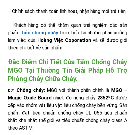
– Chính sách thanh toán linh hoạt, nhận hàng mới trả tiền
– Khách hàng có thể thăm quan trải nghiệm các sản
phẩm
tấm chống cháy
trực tiếp tại những phân xưởng
làm việc của
Hoàng Việt Coporation
và sẽ được giới
thiệu chi tiết về sản phẩm.
Đặc Điểm Chi Tiết Của Tấm Chống Cháy
MGO Tại Thường Tín Giải Pháp Hỗ Trợ
Phòng Cháy Chữa Cháy.
👉 Chống cháy:
MGO với thành phần chính là
MGO –
Magie Oxide Board
nhiệt độ nóng chảy
2852ºC
được
xếp vào nhóm vật liệu vật liệu chống cháy bền vững. Sản
phẩm đạt tiêu chuẩn chống cháy UL 055-tiêu chuẩn
khắt khe nhất thế giới và tiêu chuẩn chống cháy class A
theo ASTM.