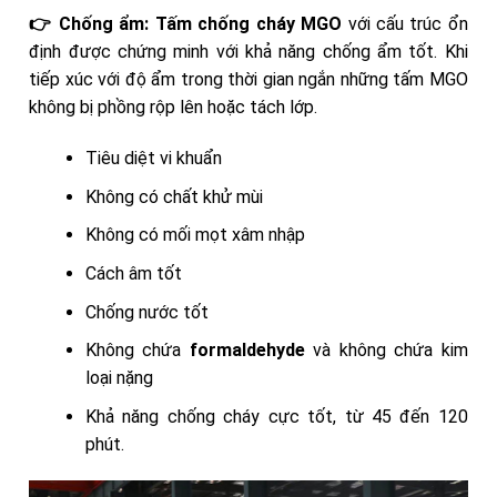
👉 Chống ẩm:
Tấm chống cháy MGO
với cấu trúc ổn
định được chứng minh với khả năng chống ẩm tốt. Khi
tiếp xúc với độ ẩm trong thời gian ngắn những tấm MGO
không bị phồng rộp lên hoặc tách lớp.
Tiêu diệt vi khuẩn
Không có chất khử mùi
Không có mối mọt xâm nhập
Cách âm tốt
Chống nước tốt
Không chứa
formaldehyde
và không chứa kim
loại nặng
Khả năng chống cháy cực tốt, từ 45 đến 120
phút.