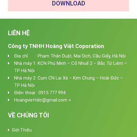
DOWNLOAD
LIÊN HỆ
Công ty TNHH Hoàng Việt Coporation
Địa chỉ : Phạm Thận Duật, Mai Dịch, Cầu Giấy, Hà Nội
Nhà máy 1: KCN Phú Minh – Cổ Nhuế 2 – Bắc Từ Liêm –
TP Hà Nội
Nhà máy 2: Cụm CN Lai Xá – Kim Chung – Hoài Đức –
TP Hà Nội
Điện thoại : 0915 777 994
Hoangviettdic@gmail.com >
VỀ CHÚNG TÔI
Giới Thiệu