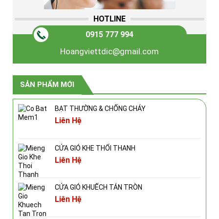
HOTLINE
0915 777 994
Hoangviettdic@gmail.com
SẢN PHẨM MỚI
BẠT THƯỜNG & CHỐNG CHÁY
Liên Hệ
CỬA GIÓ KHE THỔI THANH
Liên Hệ
CỬA GIÓ KHUẾCH TÁN TRÒN
Liên Hệ