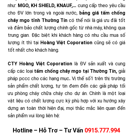
như:
MGO, KH SHIELD, KNAUF,…
cung cấp theo yêu cầu
cho ĐV lớn trong và ngoài nước,
bảng giá tấm chống
cháy mgo
tỉnh Thường Tín
có thể nói là giá ưu đãi tốt
và đảm bảo chất lượng chính gốc từ nhà máy, không qua
trung gian. Đặc biệt khi khách hàng có nhu cầu mua số
lượng ít thì tại
Hoàng Việt Coporation
cũng sẽ có giá
tốt nhất cho khách hàng.
CTY Hoàng Việt Coporation
là ĐV sản xuất và cung
cấp các loại
tấm chống cháy mgo tại Thường Tín,
giải
pháp pccc cho các hạng mục
.
Vị thế số1 trên thị trường
sản phẩm chất lượng, tự tin đem đến các giải pháp tối
ưu phòng cháy chữa cháy cho dự án. Chính là một loại
vật liệu có chất lượng cực kỳ phù hợp với xu hướng xây
dựng an toàn thời hiện đại, mọi thắc mắc liên quan đến
sản phẩm
vui lòng liên hệ:
Hotline – Hỗ Trợ – Tư Vấn
0915.777.994