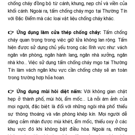
chống cháy đồng bộ từ cánh, khung, nẹp chỉ và viền của
khối cánh. Ngoài ra, tấm chống cháy mgo tại Thường Tín
với Đặc Điểm mà các loại vật liệu chống cháy khác.
👉 Ứng dụng làm cửa thép chống cháy:
Tấm chống
cháy quan trọng trong việc giữ lửa không lan rộng. Tấm
hiện được sử dụng chủ yếu trong các lĩnh vực như: vách
ngăn văn phòng, ngăn hành lang, ngăn nhà xưởng, ngăn
nhà kho… Việc sử dụng tấm chống cháy mgo tại Thường
Tín làm vách ngăn khu vực cần chống cháy sẽ an toàn
trong trường hợp hỏa hoạn.
👉 Ứng dụng mùi hôi diệt nấm:
Với không gian chật
hẹp ở thành phố, mùi hôi, ẩm mốc… Là nỗi ám ảnh của
mọi người, đặc biệt là đối với những ngôi nhà phố thiếu
sự thông thoáng và văn phòng khép kín. Mọi người dễ
dàng cảm nhận được mùi khét, ẩm mốc, thiếu oxy ở các
khu vực đó khi không bật điều hòa. Ngoài ra, những