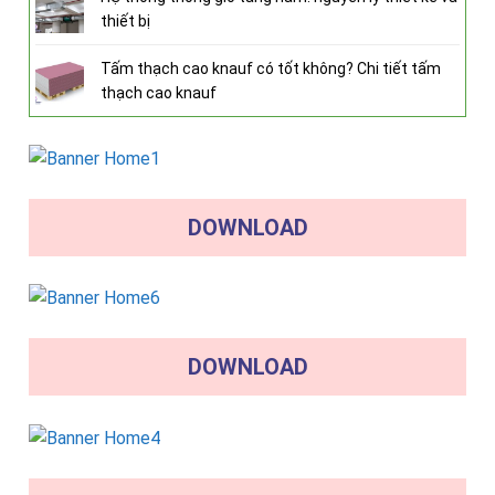
thiết bị
Tấm thạch cao knauf có tốt không? Chi tiết tấm
thạch cao knauf
DOWNLOAD
DOWNLOAD