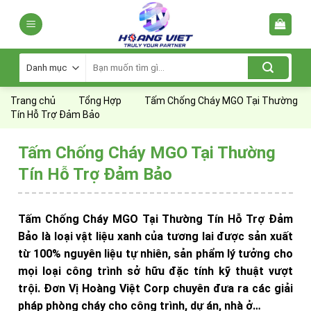
Skip
to
content
Tìm
kiếm:
Trang chủ
Tổng Hợp
Tấm Chống Cháy MGO Tại Thường
Tín Hỗ Trợ Đảm Bảo
Tấm Chống Cháy MGO Tại Thường
Tín Hỗ Trợ Đảm Bảo
Tấm Chống Cháy MGO Tại Thường Tín Hỗ Trợ Đảm
Bảo là loại vật liệu xanh của tương lai được sản xuất
từ 100% nguyên liệu tự nhiên, sản phẩm lý tưởng cho
mọi loại công trình sở hữu đặc tính kỹ thuật vượt
trội. Đơn Vị Hoàng Việt Corp chuyên đưa ra các giải
pháp phòng cháy cho công trình, dự án, nhà ở…