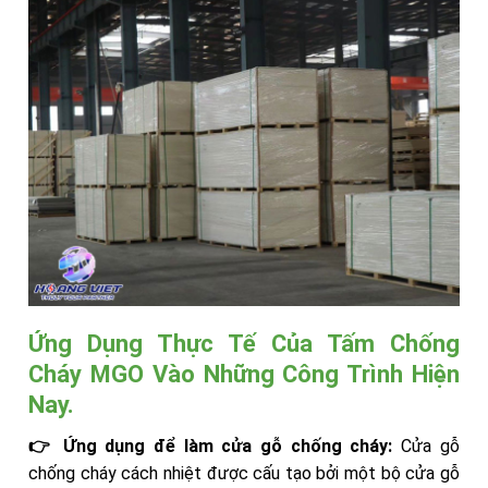
Ứng Dụng Thực Tế Của Tấm Chống
Cháy MGO Vào Những Công Trình Hiện
Nay.
👉 Ứng dụng để làm cửa gỗ chống cháy:
Cửa gỗ
chống cháy cách nhiệt được cấu tạo bởi một bộ cửa gỗ