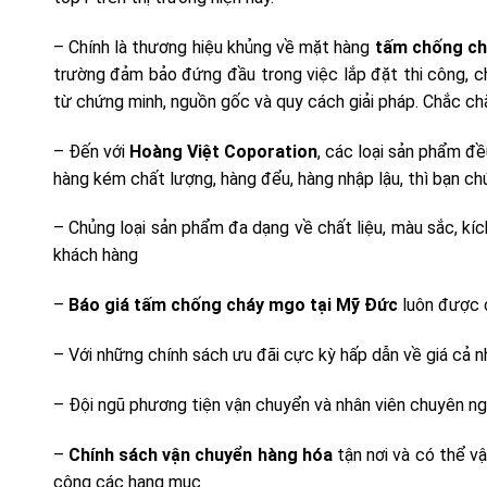
– Chính là thương hiệu khủng về mặt hàng
tấm chống ch
trường đảm bảo đứng đầu trong việc lắp đặt thi công, 
từ chứng minh, nguồn gốc và quy cách giải pháp. Chắc ch
– Đến với
Hoàng Việt Coporation
, các loại sản phẩm đ
hàng kém chất lượng, hàng đểu, hàng nhập lậu, thì bạn ch
– Chủng loại sản phẩm đa dạng về chất liệu, màu sắc, k
khách hàng
–
Báo giá tấm chống cháy mgo tại Mỹ Đức
luôn được cậ
– Với những chính sách ưu đãi cực kỳ hấp dẫn về giá cả n
– Đội ngũ phương tiện vận chuyển và nhân viên chuyên ng
–
Chính sách vận chuyển hàng hóa
tận nơi và có thể v
công các hạng mục