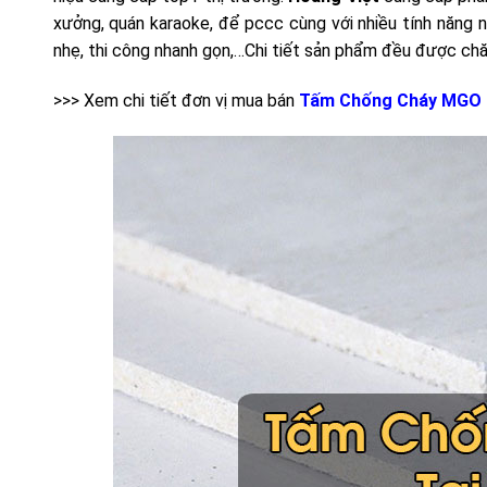
xưởng, quán karaoke, để pccc cùng với nhiều tính năng
nhẹ, thi công nhanh gọn,…Chi tiết sản phẩm đều được chăm
>>> Xem chi tiết đơn vị mua bán
Tấm Chống Cháy MGO 