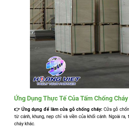
Ứng Dụng Thực Tế Của Tấm Chống Cháy 
👉 Ứng dụng để làm cửa gỗ chống cháy:
Cửa gỗ chống
từ cánh, khung, nẹp chỉ và viền của khối cánh. Ngoài r
cháy khác.