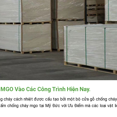
MGO Vào Các Công Trình Hiện Nay.
 cháy cách nhiệt được cấu tạo bởi một bộ cửa gỗ chống chá
a, tấm chống cháy mgo tại Mỹ Đức với Ưu Điểm mà các loại vật l