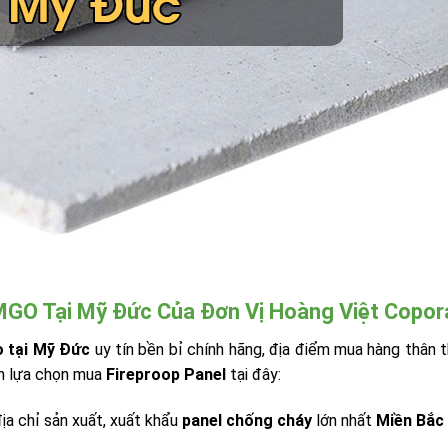
GO Tại Mỹ Đức Của Đơn Vị Hoàng Việt Copora
 tại Mỹ Đức
uy tín bền bỉ chính hãng, địa điểm mua hàng thân 
ên lựa chọn mua
Fireproop Panel
tại đây:
địa chỉ sản xuất, xuất khẩu
panel chống cháy
lớn nhất
Miền Bắc