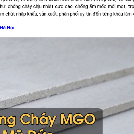
 như: chống cháy chịu nhiệt cực cao, chống ẩm mốc mối mọt, tr
 chút nhập khẩu, sản xuất, phân phối uy tín đến từng khâu làm v
Hà Nội