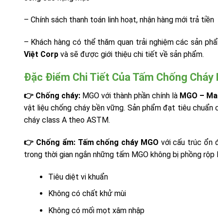
– Chính sách thanh toán linh hoạt, nhận hàng mới trả tiền
– Khách hàng có thể thăm quan trải nghiệm các sản p
Việt Corp
và sẽ được giới thiệu chi tiết về sản phẩm.
Đặc Điểm Chi Tiết Của Tấm Chống Cháy 
👉 Chống cháy:
MGO với thành phần chính là
MGO – Mag
vật liệu chống cháy bền vững. Sản phẩm đạt tiêu chuẩn 
cháy class A theo ASTM.
👉 Chống ẩm:
Tấm chống cháy MGO
với cấu trúc ổn 
trong thời gian ngắn những tấm MGO không bị phồng rộp l
Tiêu diệt vi khuẩn
Không có chất khử mùi
Không có mối mọt xâm nhập