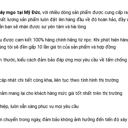
áy mgo tại Mỹ Đức
, với nhiều dòng sản phẩm được cung cấp ra 
chất lượng sản phẩm luôn đặt lên hàng đầu về độ hoàn hảo, đầy
ắn bạn sẽ nhận được sự yên tâm và hài lòng
ều được cam kết 100% hàng chính hãng từ npc. Khi phát hiện hàng
úng tôi sẽ đền gấp 10 lần giá trị của sản phẩm và hợp đồng
ích thước, kiểu cách đảm bảo đáp ứng mọi yêu cầu về tấm chống
p nhật chi tiết công khai, liên tục theo tình hình thị trường
hằm mang lại cho khách hàng mức giá tốt nhất trên thị trường
hiệp, luôn sẵn sàng phục vụ mọi yêu cầu
ận chuyển trong ngày, đảm bảo không ảnh hưởng đến tiến độ xây 