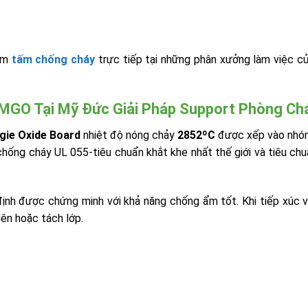
hẩm
tấm chống cháy
trực tiếp tại những phân xưởng làm việc c
MGO Tại Mỹ Đức Giải Pháp Support Phòng Chá
ie Oxide Board
nhiệt độ nóng chảy
2852ºC
được xếp vào nhóm
chống cháy UL 055-tiêu chuẩn khắt khe nhất thế giới và tiêu ch
định được chứng minh với khả năng chống ẩm tốt. Khi tiếp xúc 
ên hoặc tách lớp.