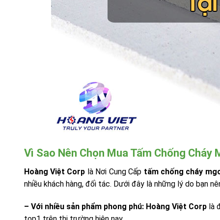
Vì Sao Nên Chọn Mua Tấm Chống Cháy M
Hoàng Việt Corp
là Nơi Cung Cấp
tấm chống cháy mgo
nhiều khách hàng, đối tác. Dưới đây là những lý do bạn n
– Với nhiều sản phẩm phong phú:
Hoàng Việt Corp
là 
top1 trên thị trường hiện nay.