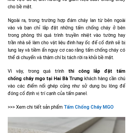
cho bề mặt.
Ngoài ra, trong trường hợp đám cháy lan từ bên ngoài
vào và bạn chỉ lắp đặt những tấm chống cháy ở bên
trong phòng thì quá trình truyền nhiệt vào tường hay
trần nhà sẽ làm cho vật liệu đinh hay ốc để cố định sẽ bị
lung lay và tiềm ẩn nguy cơ cao rằng tấm chống cháy có
thể di chuyển và thậm chí bị tách rời ra khỏi bề mặt.
Vì vậy, trong quá trình
thi công lắp đặt tấm
chống
cháy
mgo tại Hai Bà Trưng
khách hàng cần chú
vào các điểm nối ghép cũng như sử dụng bu lông để
đóng cố định vị trí cạnh của tấm panel.
>>> Xem chi tiết sản phẩm
Tấm Chống Cháy MGO