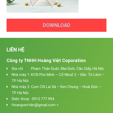
DOWNLOAD
LIÊN HỆ
Công ty TNHH Hoàng Việt Coporation
Địa chỉ : Phạm Thận Duật, Mai Dịch, Cầu Giấy, Hà Nội
Nhà máy 1: KCN Phú Minh – Cổ Nhuế 2 – Bắc Từ Liêm –
TP Hà Nội
Nhà máy 2: Cụm CN Lai Xá – Kim Chung – Hoài Đức –
TP Hà Nội
Điện thoại : 0915 777 994
Hoangviettdic@gmail.com >