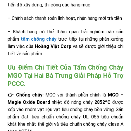
tiến độ xây dựng, thi công các hạng mục
– Chính sách thanh toán linh hoạt, nhận hàng mới trả tiền
– Khách hàng có thể thăm quan trải nghiệm các sản
phẩm
tấm chống cháy
trực tiếp tại những phân xưởng
làm việc của
Hoàng Việt Corp
và sẽ được giới thiệu chi
tiết về sản phẩm.
Ưu Điểm Chi Tiết Của Tấm Chống Cháy
MGO Tại Hai Bà Trưng Giải Pháp Hỗ Trợ
PCCC.
👉 Chống cháy:
MGO với thành phần chính là
MGO –
Magie Oxide Board
nhiệt độ nóng chảy
2852ºC
được
xếp vào nhóm vật liệu vật liệu chống cháy bền vững. Sản
phẩm đạt tiêu chuẩn chống cháy UL 055-tiêu chuẩn
khắt khe nhất thế giới và tiêu chuẩn chống cháy class A