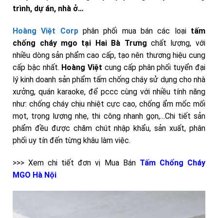
trình, dự án, nhà ở…
Hoàng Việt Corp
phân phối mua bán các loại
tấm
chống cháy mgo tại Hai Bà Trưng
chất lượng,
với
nhiều dòng sản phẩm cao cấp, tạo nên thương hiệu cung
cấp bậc nhất.
Hoàng Việt
cung cấp phân phối tuyển đại
lý kinh doanh sản phẩm tấm chống cháy sử dụng cho nhà
xưởng, quán karaoke, để pccc cùng với nhiều tính năng
như: chống cháy chịu nhiệt cực cao, chống ẩm mốc mối
mọt, trọng lượng nhẹ, thi công nhanh gọn,…Chi tiết sản
phẩm đều được chăm chút nhập khẩu, sản xuất, phân
phối uy tín đến từng khâu làm việc.
>>> Xem chi tiết đơn vị Mua Bán
Tấm Chống Cháy
MGO Hà Nội