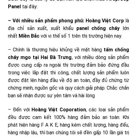
Panel
tại đây:
– Với nhiều sản phẩm phong phú:
Hoàng Việt Corp
là
địa chỉ sản xuất, xuất khẩu
panel chống cháy
lớn
nhất
Miền Bắc
với vị thế số 1 trên thị trường hiện nay.
– Chính là thương hiệu khủng về mặt hàng
tấm chống
cháy mgo tại Hai Bà Trưng
, với nhiều dòng sản phẩm
được cung cấp ra ngoài thị trường đảm bảo đứng đầu
trong việc lắp đặt thi công, chất lượng sản phẩm luôn
được đặt lên hàng đầu về độ an toàn, đầy đủ chứng từ
chứng minh, nguồn gốc và quy cách giải pháp. Chắc chắn
bạn sẽ nhận được sự yên tâm và hài lòng
– Đến với
Hoàng Việt Coporation
, các loại sản phẩm
đều được cam kết 100% hàng đảm bảo an toàn. Khi
phát hiện hàng F A K E, hàng kém chất lượng, hàng đểu,
hàng nhập lậu, thì bạn chúng tôi sẽ đền gấp 10 lần giá trị