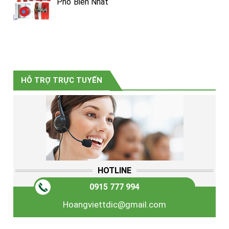
Phổ Biến Nhất
HỖ TRỢ TRỰC TUYẾN
HOTLINE
0915 777 994
Hoangviettdic@gmail.com