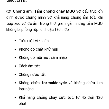
theo ASTM.
👉 Chống ẩm:
Tấm chống cháy MGO
với cấu trúc ổn
định được chứng minh với khả năng chống ẩm tốt. Khi
tiếp xúc với độ ẩm trong thời gian ngắn những tấm MGO
không bị phồng rộp lên hoặc tách lớp.
Tiêu diệt vi khuẩn
Không có chất khử mùi
Không có mối mọt xâm nhập
Cách âm tốt
Chống nước tốt
Không chứa
formaldehyde
và không chứa kim
loại nặng
Khả năng chống cháy cực tốt, từ 45 đến 120
phút.