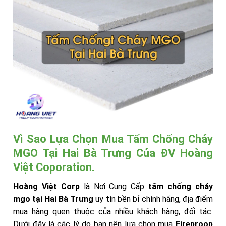
Vì Sao Lựa Chọn Mua Tấm Chống Cháy
MGO Tại Hai Bà Trưng Của ĐV Hoàng
Việt Coporation.
Hoàng Việt Corp
là Nơi Cung Cấp
tấm chống cháy
mgo tại Hai Bà Trưng
uy tín bền bỉ chính hãng, địa điểm
mua hàng quen thuộc của nhiều khách hàng, đối tác.
Dưới đây là các lý do bạn nên lựa chọn mua
Fireproop