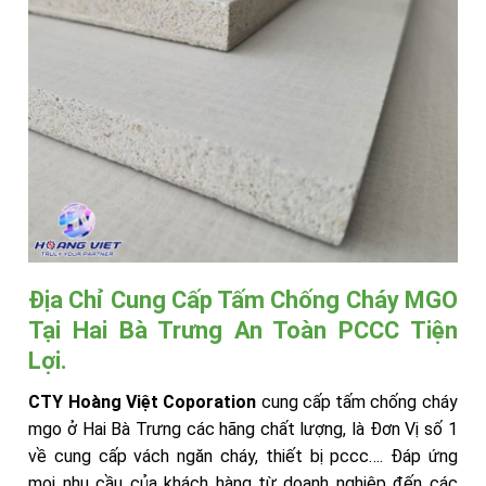
Địa Chỉ Cung Cấp Tấm Chống Cháy MGO
Tại Hai Bà Trưng An Toàn PCCC Tiện
Lợi.
CTY Hoàng Việt Coporation
cung cấp tấm chống cháy
mgo ở Hai Bà Trưng các hãng chất lượng, là Đơn Vị số 1
về cung cấp vách ngăn cháy, thiết bị pccc…. Đáp ứng
mọi nhu cầu của khách hàng từ doanh nghiệp đến các