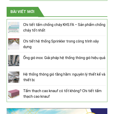
BÀI VIẾT MỚI
Chi tiết tấm chống cháy KHS.FA – Sản phẩm chống
cháy tốt nhất
Chi tiết hệ thống Sprinkler trong công trình xây
dựng
Ống gió inox: Giải pháp hệ thống thông gió hiệu quả
Hệ thống thông gió tầng hầm: nguyên lý thiết kế và
thiết bị
Tấm thạch cao knauf có tốt không? Chi tiết tấm
thạch cao knauf