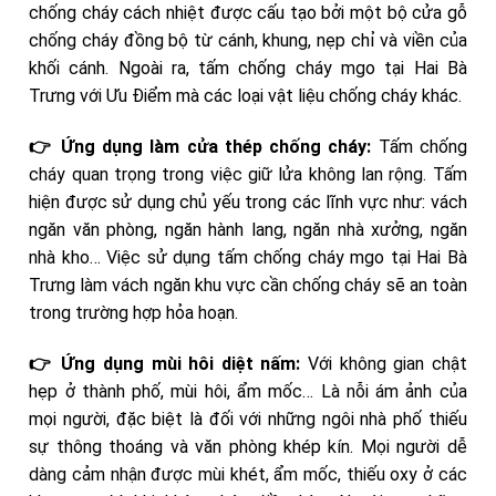
chống cháy cách nhiệt được cấu tạo bởi một bộ cửa gỗ
chống cháy đồng bộ từ cánh, khung, nẹp chỉ và viền của
khối cánh. Ngoài ra, tấm chống cháy mgo tại Hai Bà
Trưng với Ưu Điểm mà các loại vật liệu chống cháy khác.
👉 Ứng dụng làm cửa thép chống cháy:
Tấm chống
cháy quan trọng trong việc giữ lửa không lan rộng. Tấm
hiện được sử dụng chủ yếu trong các lĩnh vực như: vách
ngăn văn phòng, ngăn hành lang, ngăn nhà xưởng, ngăn
nhà kho… Việc sử dụng tấm chống cháy mgo tại Hai Bà
Trưng làm vách ngăn khu vực cần chống cháy sẽ an toàn
trong trường hợp hỏa hoạn.
👉 Ứng dụng mùi hôi diệt nấm:
Với không gian chật
hẹp ở thành phố, mùi hôi, ẩm mốc… Là nỗi ám ảnh của
mọi người, đặc biệt là đối với những ngôi nhà phố thiếu
sự thông thoáng và văn phòng khép kín. Mọi người dễ
dàng cảm nhận được mùi khét, ẩm mốc, thiếu oxy ở các