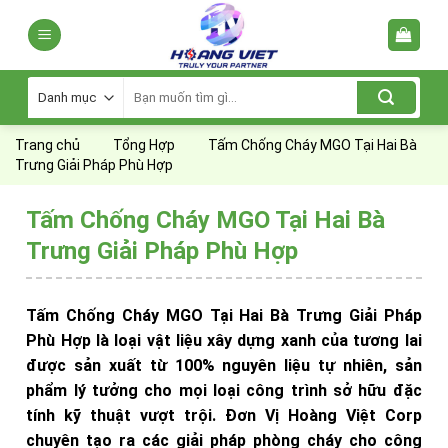
Skip
to
content
Tìm
kiếm:
Trang chủ
Tổng Hợp
Tấm Chống Cháy MGO Tại Hai Bà
Trưng Giải Pháp Phù Hợp
Tấm Chống Cháy MGO Tại Hai Bà
Trưng Giải Pháp Phù Hợp
Tấm Chống Cháy MGO Tại Hai Bà Trưng Giải Pháp
Phù Hợp là loại vật liệu xây dựng xanh của tương lai
được sản xuất từ 100% nguyên liệu tự nhiên, sản
phẩm lý tưởng cho mọi loại công trình sở hữu đặc
tính kỹ thuật vượt trội. Đơn Vị Hoàng Việt Corp
chuyên tạo ra các giải pháp phòng cháy cho công