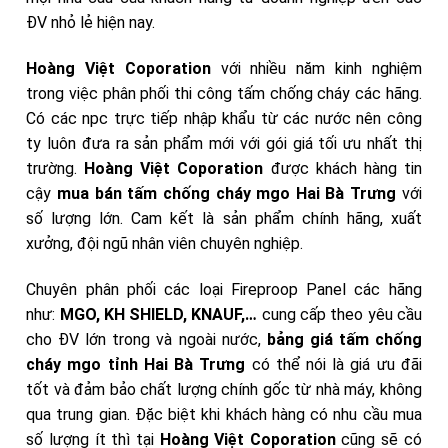
ĐV nhỏ lẻ hiện nay.
Hoàng Việt Coporation
với nhiều năm kinh nghiệm
trong việc phân phối thi công tấm chống cháy các hãng.
Có các npc trực tiếp nhập khẩu từ các nước nên công
ty luôn đưa ra sản phẩm mới với gói giá tối ưu nhất thị
trường.
Hoàng Việt Coporation
được khách hàng tin
cậy
mua bán tấm chống cháy mgo Hai Bà Trưng
với
số lượng lớn. Cam kết là sản phẩm chính hãng, xuất
xưởng, đội ngũ nhân viên chuyên nghiệp.
Chuyên phân phối các loại Fireproop Panel các hãng
như:
MGO, KH SHIELD, KNAUF,…
cung cấp theo yêu cầu
cho ĐV lớn trong và ngoài nước,
bảng giá tấm chống
cháy mgo
tỉnh Hai Bà Trưng
có thể nói là giá ưu đãi
tốt và đảm bảo chất lượng chính gốc từ nhà máy, không
qua trung gian. Đặc biệt khi khách hàng có nhu cầu mua
số lượng ít thì tại
Hoàng Việt Coporation
cũng sẽ có