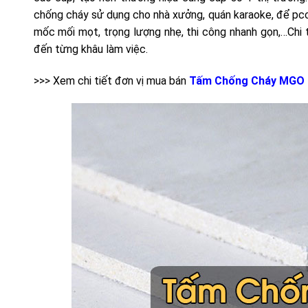
chống cháy sử dụng cho nhà xưởng, quán karaoke, để pcc
mốc mối mọt, trọng lượng nhẹ, thi công nhanh gọn,…Chi 
đến từng khâu làm việc.
>>> Xem chi tiết đơn vị mua bán
Tấm Chống Cháy MGO 