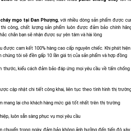
 cháy mgo tại Đan Phượng
, với nhiều dòng sản phẩm được cu
 thi công, chất lượng sản phẩm luôn được đảm bảo chính hãn
Chắc chắn bạn sẽ nhận được sự yên tâm và hài lòng
ều được cam kết 100% hàng cao cấp nguyên chiếc. Khi phát hiện
ạn chúng tôi sẽ đền gấp 10 lần giá trị của sản phẩm và hợp đồng
ích thước, kiểu cách đảm bảo đáp ứng mọi yêu cầu về tấm chống
ược cập nhật chi tiết công khai, liên tục theo tình hình thị trườn
m mang lại cho khách hàng mức giá tốt nhất trên thị trường
hiệp, luôn sẵn sàng phục vụ mọi yêu cầu
ận chuyển trong ngày, đảm bảo không ảnh hưởng đến tiến độ xây 