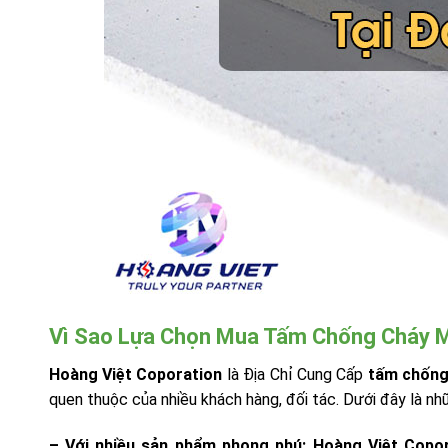
Vì Sao Lựa Chọn Mua Tấm Chống Cháy M
Hoàng Việt Coporation
là Địa Chỉ Cung Cấp
tấm chống
quen thuộc của nhiều khách hàng, đối tác. Dưới đây là n
– Với nhiều sản phẩm phong phú:
Hoàng Việt Copo