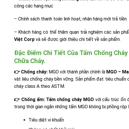
công các hạng mục
– Chính sách thanh toán linh hoạt, nhận hàng mới trả tiền
– Khách hàng có thể thăm quan trải nghiệm các sản p
Việt Corp
và sẽ được giới thiệu chi tiết về sản phẩm.
Đặc Điểm Chi Tiết Của Tấm Chống Cháy
Chữa Cháy.
👉 Chống cháy:
MGO với thành phần chính là
MGO – Mag
vật liệu chống cháy bền vững. Sản phẩm đạt tiêu chuẩn 
cháy class A theo ASTM.
👉 Chống ẩm:
Tấm chống cháy MGO
với cấu trúc ổn 
trong thời gian ngắn những tấm MGO không bị phồng rộp l
Tiêu diệt vi khuẩn