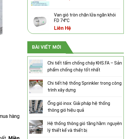
Van gió tròn chặn lửa ngăn khói
F.D 74°C
Liên Hệ
BÀI VIẾT MỚI
Chi tiết tấm chống cháy KHS.FA – Sản
phẩm chống cháy tốt nhất
Chi tiết hệ thống Sprinkler trong công
trình xây dựng
Ống gió inox: Giải pháp hệ thống
thông gió hiệu quả
 mua hàng
Hệ thống thông gió tầng hầm: nguyên
lý thiết kế và thiết bị
nhất
Miền