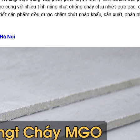
c cùng với nhiều tính năng như: chống cháy chịu nhiệt cực cao,
tiết sản phẩm đều được chăm chút nhập khẩu, sản xuất, phân ph
Hà Nội