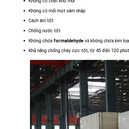
Không có chất khử mùi
Không có mối mọt xâm nhập
Cách âm tốt
Chống nước tốt
Không chứa
formaldehyde
và không chứa kim loạ
Khả năng chống cháy cực tốt, từ 45 đến 120 phút