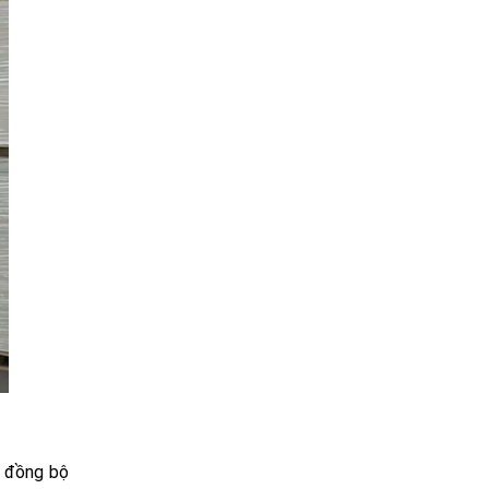
y đồng bộ