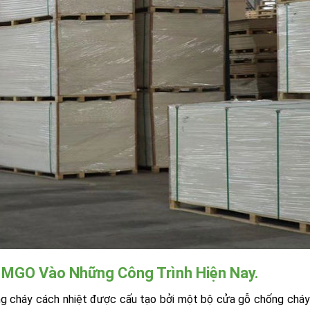
MGO Vào Những Công Trình Hiện Nay.
 cháy cách nhiệt được cấu tạo bởi một bộ cửa gỗ chống chá