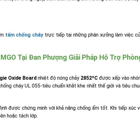
hẩm
tấm chống cháy
trực tiếp tại những phân xưởng làm việc c
 MGO Tại Đan Phượng Giải Pháp Hỗ Trợ Phòn
ie Oxide Board
nhiệt độ nóng chảy
2852ºC
được xếp vào nhóm
chống cháy UL 055-tiêu chuẩn khắt khe nhất thế giới và tiêu ch
định được chứng minh với khả năng chống ẩm tốt. Khi tiếp xúc 
ên hoặc tách lớp.