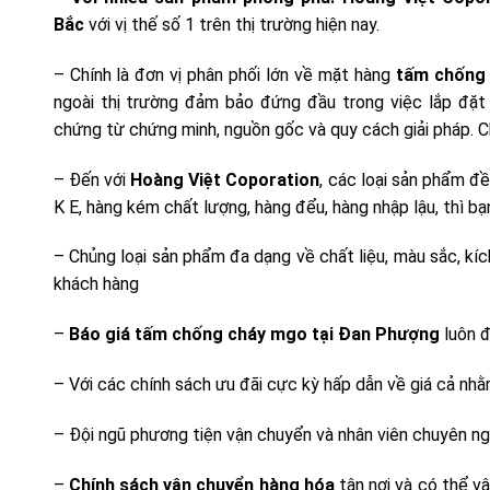
Bắc
với vị thế số 1 trên thị trường hiện nay.
– Chính là đơn vị phân phối lớn về mặt hàng
tấm chống
ngoài thị trường đảm bảo đứng đầu trong việc lắp đặt
chứng từ chứng minh, nguồn gốc và quy cách giải pháp. 
– Đến với
Hoàng Việt Coporation
, các loại sản phẩm đ
K E, hàng kém chất lượng, hàng đểu, hàng nhập lậu, thì b
– Chủng loại sản phẩm đa dạng về chất liệu, màu sắc, k
khách hàng
–
Báo giá tấm chống cháy mgo tại Đan Phượng
luôn đ
– Với các chính sách ưu đãi cực kỳ hấp dẫn về giá cả nhằ
– Đội ngũ phương tiện vận chuyển và nhân viên chuyên ng
–
Chính sách vận chuyển hàng hóa
tận nơi và có thể v