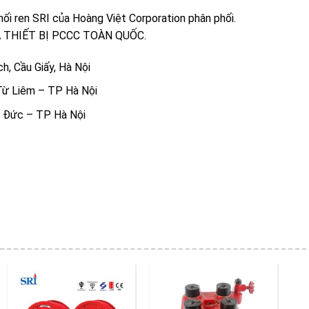
nối ren SRI của Hoàng Việt Corporation phân phối.
 THIẾT BỊ PCCC TOÀN QUỐC.
h, Cầu Giấy, Hà Nội
Từ Liêm – TP Hà Nội
i Đức – TP Hà Nội