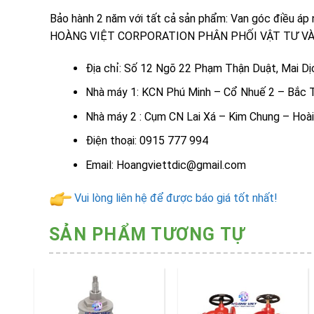
Bảo hành 2 năm với tất cả sản phẩm: Van góc điều áp 
HOÀNG VIỆT CORPORATION PHÂN PHỐI VẬT TƯ VÀ
Địa chỉ: Số 12 Ngõ 22 Phạm Thận Duật, Mai Dịc
Nhà máy 1: KCN Phú Minh – Cổ Nhuế 2 – Bắc 
Nhà máy 2 : Cụm CN Lai Xá – Kim Chung – Hoà
Điện thoại: 0915 777 994
Email: Hoangviettdic@gmail.com
Vui lòng liên hệ để được báo giá tốt nhất!
SẢN PHẨM TƯƠNG TỰ