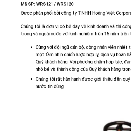
Mã SP: WRS121 / WRS120
Được phân phối bởi công ty TNHH Hoàng Việt Corpora
Chúng tôi là đơn vị có bề dày về kinh doanh và thi côn
trong và ngoài nước với kinh nghiệm trên 15 năm trên 
Cùng với đội ngũ cán bộ, công nhân viên nhiệt 
một tầm nhìn chiến lược hợp lý, dịch vụ hoàn h
Quý khách hàng. Với phương châm hợp tác, đàm
nhỏ bé và thành công của Quý khách hàng trong 
Chúng tôi rất hân hạnh được giới thiệu đến qu
nước tin dùng.