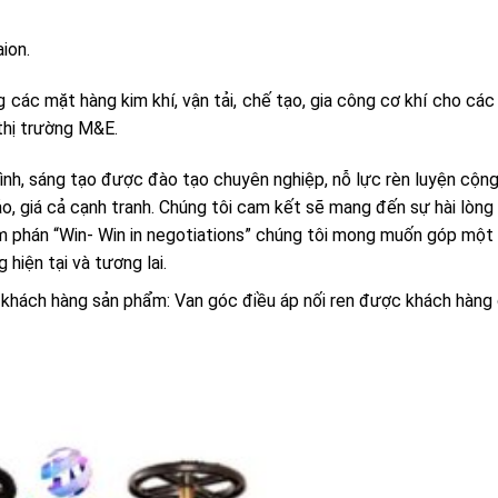
ion.
g các mặt hàng kim khí, vận tải, chế tạo, gia công cơ khí cho các
thị trường M&E.
tình, sáng tạo được đào tạo chuyên nghiệp, nỗ lực rèn luyện cộng
ảo, giá cả cạnh tranh. Chúng tôi cam kết sẽ mang đến sự hài lòng 
 phán “Win- Win in negotiations” chúng tôi mong muốn góp một
hiện tại và tương lai.
ý khách hàng sản phẩm: Van góc điều áp nối ren được khách hàng