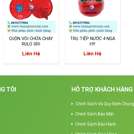
CUỘN VÒI CHỮA CHÁY
TRỤ TIẾP NƯỚC 4 NGẢ
RULO SRI
HY
Liên Hệ
Liên Hệ
G TÔI
HỖ TRỢ KHÁCH HÀNG
Chính Sách Và Quy Định Chung
Chính Sách Bảo Mật
Chính Sách Bảo Hành