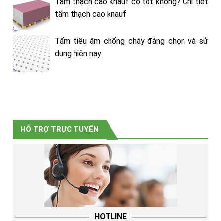
Tấm thạch cao knauf có tốt không? Chi tiết
tấm thạch cao knauf
Tấm tiêu âm chống cháy đáng chọn và sử
dụng hiện nay
HỖ TRỢ TRỰC TUYẾN
HOTLINE