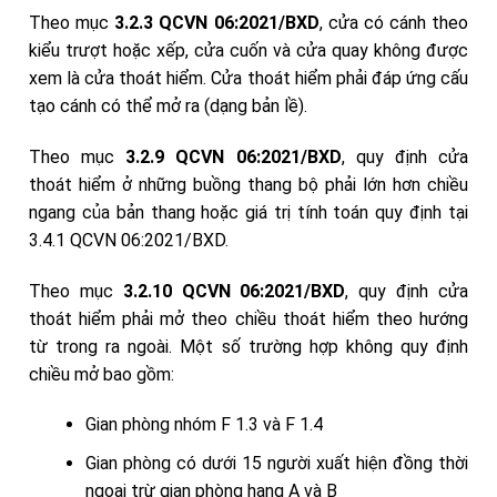
Theo mục
3.2.3 QCVN 06:2021/BXD
, cửa có cánh theo
kiểu trượt hoặc xếp, cửa cuốn và cửa quay không được
xem là cửa thoát hiểm. Cửa thoát hiểm phải đáp ứng cấu
tạo cánh có thể mở ra (dạng bản lề).
Theo mục
3.2.9 QCVN 06:2021/BXD
, quy định cửa
thoát hiểm ở những buồng thang bộ phải lớn hơn chiều
ngang của bản thang hoặc giá trị tính toán quy định tại
3.4.1 QCVN 06:2021/BXD.
Theo mục
3.2.10 QCVN 06:2021/BXD
, quy định cửa
thoát hiểm phải mở theo chiều thoát hiểm theo hướng
từ trong ra ngoài. Một số trường hợp không quy định
chiều mở bao gồm:
Gian phòng nhóm F 1.3 và F 1.4
Gian phòng có dưới 15 người xuất hiện đồng thời
ngoại trừ gian phòng hạng A và B