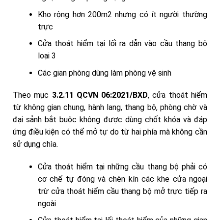
Kho rộng hơn 200m2 nhưng có ít người thường
trực
Cửa thoát hiểm tại lối ra dẫn vào cầu thang bộ
loại 3
Các gian phòng dùng làm phòng vệ sinh
Theo mục
3.2.11 QCVN 06:2021/BXD
, cửa thoát hiểm
từ không gian chung, hành lang, thang bộ, phòng chờ và
đại sảnh bắt buộc không được dùng chốt khóa và đáp
ứng điều kiện có thể mở tự do từ hai phía mà không cần
sử dụng chìa.
Cửa thoát hiểm tại những cầu thang bộ phải có
cơ chế tự đóng và chèn kín các khe cửa ngoại
trừ cửa thoát hiểm cầu thang bộ mở trực tiếp ra
ngoài