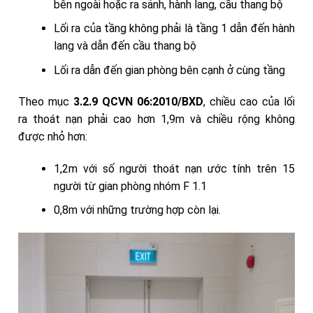
bên ngoài hoặc ra sảnh, hành lang, cầu thang bộ
Lối ra của tầng không phải là tầng 1 dẫn đến hành
lang và dẫn đến cầu thang bộ
Lối ra dẫn đến gian phòng bên cạnh ở cùng tầng
Theo mục
3.2.9 QCVN 06:2010/BXD
, chiều cao của lối
ra thoát nạn phải cao hơn 1,9m và chiều rộng không
được nhỏ hơn:
1,2m với số người thoát nạn ước tính trên 15
người từ gian phòng nhóm F 1.1
0,8m với những trường hợp còn lại.