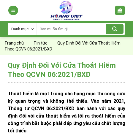
Skip
to
content
Tìm
kiếm:
Trang chủ
Tin tức
Quy Định Đối Với Cửa Thoát Hiểm
Theo QCVN 06:2021/BXD
Quy Định Đối Với Cửa Thoát Hiểm
Theo QCVN 06:2021/BXD
Thoát hiểm là một trong các hạng mục thi công cực
kỳ quan trọng và không thể thiếu. Vào năm 2021,
Thông tư QCVN 06:2021/BXD ban hành với các quy
định đối với cửa thoát hiểm và lối ra thoát hiểm của
công trình bắt buộc phải đáp ứng yêu cầu chất lượng
tối thiểu.