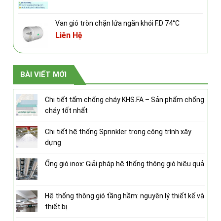
Van gió tròn chặn lửa ngăn khói F.D 74°C
Liên Hệ
BÀI VIẾT MỚI
Chi tiết tấm chống cháy KHS.FA – Sản phẩm chống
cháy tốt nhất
Chi tiết hệ thống Sprinkler trong công trình xây
dựng
Ống gió inox: Giải pháp hệ thống thông gió hiệu quả
Hệ thống thông gió tầng hầm: nguyên lý thiết kế và
thiết bị