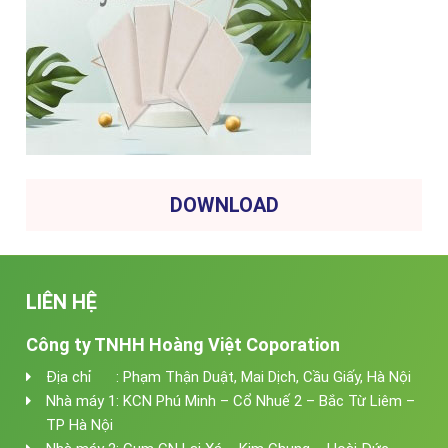
DOWNLOAD
LIÊN HỆ
Công ty TNHH Hoàng Việt Coporation
Địa chỉ : Phạm Thận Duật, Mai Dịch, Cầu Giấy, Hà Nội
Nhà máy 1: KCN Phú Minh – Cổ Nhuế 2 – Bắc Từ Liêm –
TP Hà Nội