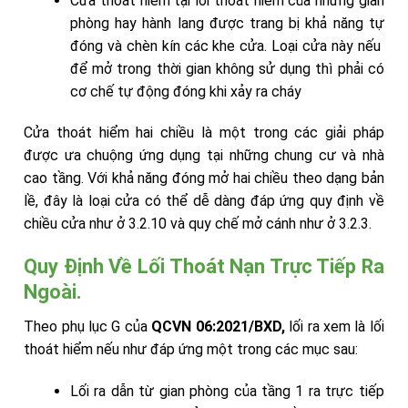
Cửa thoát hiểm tại lối thoát hiểm của những gian
phòng hay hành lang được trang bị khả năng tự
đóng và chèn kín các khe cửa. Loại cửa này nếu
để mở trong thời gian không sử dụng thì phải có
cơ chế tự động đóng khi xảy ra cháy
Cửa thoát hiểm hai chiều là một trong các giải pháp
được ưa chuộng ứng dụng tại những chung cư và nhà
cao tầng. Với khả năng đóng mở hai chiều theo dạng bản
lề, đây là loại cửa có thể dễ dàng đáp ứng quy định về
chiều cửa như ở 3.2.10 và quy chế mở cánh như ở 3.2.3.
Quy Định Về Lối Thoát Nạn Trực Tiếp Ra
Ngoài.
Theo phụ lục G của
QCVN 06:2021/BXD,
lối ra xem là lối
thoát hiểm nếu như đáp ứng một trong các mục sau:
Lối ra dẫn từ gian phòng của tầng 1 ra trực tiếp