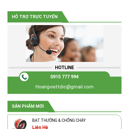
HỖ TRỢ TRỰC TUYẾN
HOTLINE
0915 777 994
Hoangviettdic@gmail.com
SẢN PHẨM MỚI
BẠT THƯỜNG & CHỐNG CHÁY
Liên Hệ