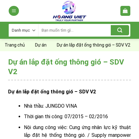
Skip
to
content
Tìm
kiếm:
Trang chủ
Dự án
Dự án lắp đặt ống thông gió – SDV V2
Dự án lắp đặt ống thông gió – SDV
V2
Dự án lắp đặt ống thông gió – SDV V2
Nhà thầu: JUNGDO VINA
Thời gian thi công: 07/2015 – 02/2016
Nội dung công việc: Cung ứng nhân lực kỹ thuật
lắp đặt hệ thống thông gió. / Supply manpower