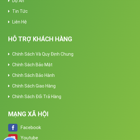
Dự Án
Tin Tức
Liên Hệ
HỖ TRỢ KHÁCH HÀNG
Chính Sách Và Quy Định Chung
Chính Sách Bảo Mật
Chính Sách Bảo Hành
Chính Sách Giao Hàng
Chính Sách Đổi Trả Hàng
MẠNG XÃ HỘI
Facebook
Youtube