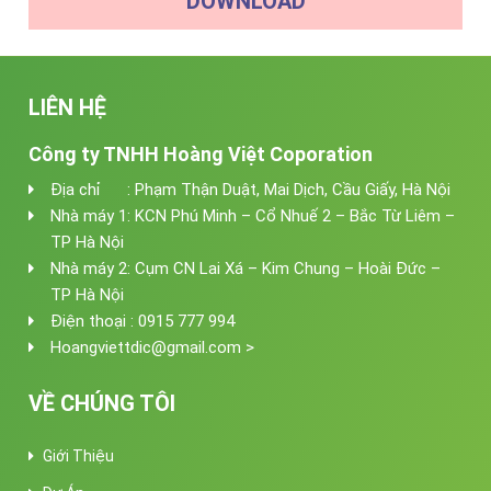
DOWNLOAD
LIÊN HỆ
Công ty TNHH Hoàng Việt Coporation
Địa chỉ : Phạm Thận Duật, Mai Dịch, Cầu Giấy, Hà Nội
Nhà máy 1: KCN Phú Minh – Cổ Nhuế 2 – Bắc Từ Liêm –
TP Hà Nội
Nhà máy 2: Cụm CN Lai Xá – Kim Chung – Hoài Đức –
TP Hà Nội
Điện thoại : 0915 777 994
Hoangviettdic@gmail.com >
VỀ CHÚNG TÔI
Giới Thiệu