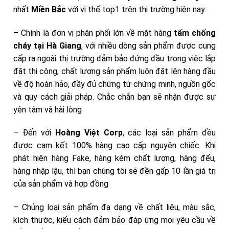
nhất
Miền Bắc
với vị thế top1 trên thị trường hiện nay.
– Chính là đơn vị phân phối lớn về mặt hàng
tấm chống
cháy tại Hà Giang
, với nhiều dòng sản phẩm được cung
cấp ra ngoài thị trường đảm bảo đứng đầu trong việc lắp
đặt thi công, chất lượng sản phẩm luôn đặt lên hàng đầu
về độ hoàn hảo, đầy đủ chứng từ chứng minh, nguồn gốc
và quy cách giải pháp. Chắc chắn bạn sẽ nhận được sự
yên tâm và hài lòng
– Đến với
Hoàng Việt Corp
, các loại sản phẩm đều
được cam kết 100% hàng cao cấp nguyên chiếc. Khi
phát hiện hàng Fake, hàng kém chất lượng, hàng đểu,
hàng nhập lậu, thì bạn chúng tôi sẽ đền gấp 10 lần giá trị
của sản phẩm và hợp đồng
– Chủng loại sản phẩm đa dạng về chất liệu, màu sắc,
kích thước, kiểu cách đảm bảo đáp ứng mọi yêu cầu về