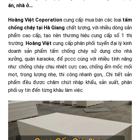
án, nhà ở…
Hoàng Việt Coporation
cung cấp mua bán các loại
tấm
chống cháy tại Hà Giang
chất lượng,
với nhiều dòng sản
phẩm cao cấp, tạo nên thương hiệu cung cấp số 1 thị
trường.
Hoàng Việt
cung cấp phân phối tuyển đại lý kinh
doanh sản phẩm tấm chống cháy sử dụng cho nhà
xưởng, quán karaoke, để pccc cùng với nhiều tính năng
như: chống cháy chịu nhiệt cực cao, chống ẩm mốc mối
mọt, trọng lượng nhẹ, thi công nhanh gọn,…Chi tiết sản
phẩm đều được chăm chút nhập khẩu, sản xuất, phân
phối uy tín đến từng khâu làm việc.