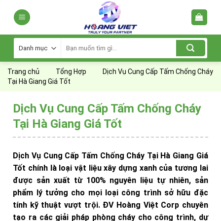
Skip
to
content
Tìm
kiếm:
Trang chủ
Tổng Hợp
Dịch Vụ Cung Cấp Tấm Chống Cháy
Tại Hà Giang Giá Tốt
Dịch Vụ Cung Cấp Tấm Chống Cháy
Tại Hà Giang Giá Tốt
Dịch Vụ Cung Cấp Tấm Chống Cháy Tại Hà Giang Giá
Tốt chính là loại vật liệu xây dựng xanh của tương lai
được sản xuất từ 100% nguyên liệu tự nhiên, sản
phẩm lý tưởng cho mọi loại công trình sở hữu đặc
tính kỹ thuật vượt trội. ĐV Hoàng Việt Corp chuyên
tạo ra các giải pháp phòng cháy cho công trình, dự