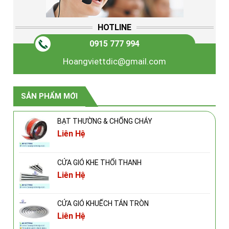
HOTLINE
0915 777 994
Hoangviettdic@gmail.com
SẢN PHẨM MỚI
BẠT THƯỜNG & CHỐNG CHÁY
Liên Hệ
CỬA GIÓ KHE THỔI THANH
Liên Hệ
CỬA GIÓ KHUẾCH TÁN TRÒN
Liên Hệ