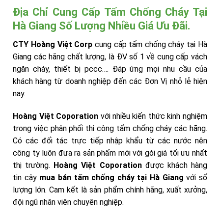
Địa Chỉ Cung Cấp Tấm Chống Cháy Tại
Hà Giang Số Lượng Nhiều Giá Ưu Đãi.
CTY Hoàng Việt Corp
cung cấp tấm chống cháy tại Hà
Giang các hãng chất lượng, là ĐV số 1 về cung cấp vách
ngăn cháy, thiết bị pccc…. Đáp ứng mọi nhu cầu của
khách hàng từ doanh nghiệp đến các Đơn Vị nhỏ lẻ hiện
nay.
Hoàng Việt Coporation
với nhiều kiến thức kinh nghiệm
trong việc phân phối thi công tấm chống cháy các hãng.
Có các đối tác trực tiếp nhập khẩu từ các nước nên
công ty luôn đưa ra sản phẩm mới với gói giá tối ưu nhất
thị trường.
Hoàng Việt Coporation
được khách hàng
tin cậy
mua bán tấm chống cháy tại Hà Giang
với số
lượng lớn. Cam kết là sản phẩm chính hãng, xuất xưởng,
đội ngũ nhân viên chuyên nghiệp.