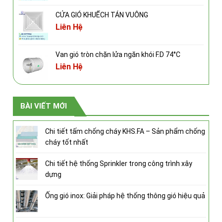
CỬA GIÓ KHUẾCH TÁN VUÔNG
Liên Hệ
Van gió tròn chặn lửa ngăn khói F.D 74°C
Liên Hệ
BÀI VIẾT MỚI
Chi tiết tấm chống cháy KHS.FA – Sản phẩm chống
cháy tốt nhất
Chi tiết hệ thống Sprinkler trong công trình xây
dựng
Ống gió inox: Giải pháp hệ thống thông gió hiệu quả