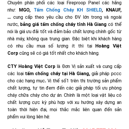
Chuyên phân phối các loại Fireproop Panel các hãng
như:
MGO,
Tấm Chống Cháy KH SHIELD
, KNAUF,
…
cung cấp theo yêu cầu cho ĐV lớn trong và ngoài
nước,
bảng giá tấm chống cháy
tỉnh Hà Giang
có thể
nói là giá ưu đãi tốt và đảm bảo chất lượng chính gốc từ
nhà máy, không qua trung gian. Đặc biệt khi khách hàng
có nhu cầu mua số lượng ít thì tại
Hoàng Việt
Corp
cũng sẽ có giá tốt nhất cho khách hàng.
CTY Hoàng Việt Corp
là Đơn Vị sản xuất và cung cấp
các loại
tấm chống cháy tại Hà Giang,
giải pháp pccc
cho các hạng mục
.
Vị thế số1 trên thị trường sản phẩm
chất lượng, tự tin đem đến các giải pháp tối ưu phòng
cháy chữa cháy cho dự án. Chính là một loại vật liệu có
chất lượng cực kỳ phù hợp với xu hướng xây dựng an
toàn thời hiện đại, mọi thắc mắc liên quan đến sản
phẩm
vui lòng liên hệ: