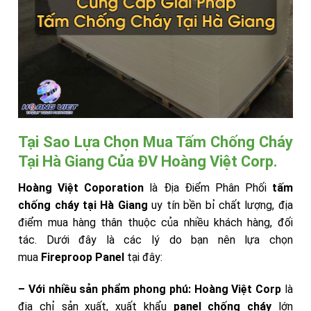
Tại Sao Lựa Chọn Mua Tấm Chống Cháy
Tại Hà Giang Của ĐV Hoàng Việt Corp.
Hoàng Việt Coporation
là Địa Điểm Phân Phối
tấm
chống cháy tại Hà Giang
uy tín bền bỉ chất lượng, địa
điểm mua hàng thân thuộc của nhiều khách hàng, đối
tác. Dưới đây là các lý do bạn nên lựa chọn
mua
Fireproop Panel
tại đây:
– Với nhiều sản phẩm phong phú:
Hoàng Việt Corp
là
địa chỉ sản xuất, xuất khẩu
panel chống cháy
lớn