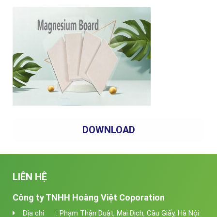
DOWNLOAD
LIÊN HỆ
Công ty TNHH Hoàng Việt Coporation
Địa chỉ : Phạm Thận Duật, Mai Dịch, Cầu Giấy, Hà Nội