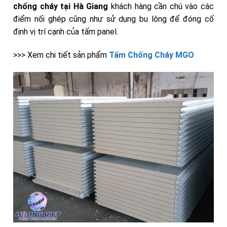
chống
cháy
tại Hà Giang
khách hàng cần chú vào các
điểm nối ghép cũng như sử dụng bu lông để đóng cố
định vị trí cạnh của tấm panel.
>>> Xem chi tiết sản phẩm
Tấm Chống Cháy MGO