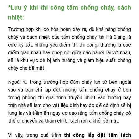
*Lưu ý khi thi công tấm chống cháy, cách
nhiệt:
Trường hợp khi có hỏa hoạn xảy ra, dù khả năng chống
cháy và cách nhiệt của tấm chống cháy tại Hà Giang là
cực kỳ tốt, những yếu điểm khi thi công, thường là các
điểm giao nhau hay ghép nối giữa các panel lại với nhau,
sẽ là khu vực dễ bị ảnh hưởng và giảm hiệu suất chống
cháy cho bề mặt.
Ngoài ra, trong trường hợp đám cháy lan từ bên ngoài
vào và bạn chỉ lắp đặt những tấm chống cháy ở bên
trong phòng thì quá trình truyền nhiệt vào tường hay
trần nhà sẽ làm cho vật liệu đinh hay ốc để cố định sẽ bị
lung lay và tiềm ẩn nguy cơ cao rằng tấm chống cháy có
thể di chuyển và thậm chí bị tách rời ra khỏi bề mặt.
Vì vậy, trong quá trình
thi công lắp đặt tấm tách