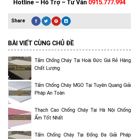
Hotline – Hỗ Trợ – Tư Vấn
0915.777.994
BÀI VIẾT CÙNG CHỦ ĐỀ
Tấm Chống Cháy Tại Hoài Đức Giá Rẻ Hàng
Chất Lượng
Tấm Chống Cháy MGO Tại Tuyên Quang Giải
Pháp An Toàn
Thạch Cao Chống Cháy Tại Hà Nội Chống
Ẩm Tốt Nhất
Tấm Chống Cháy Tại Đống Đa Giải Pháp